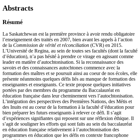
Abstracts
Résumé
La Saskatchewan est la première province à avoir rendu obligatoire
l’enseignement des traités en 2007, bien avant les appels à l’action
de la
Commission de vérité et réconciliation
(CVR) en 2015.
L’Université de Regina, au sein de toutes ses facultés (dont la faculté
d’éducation), n’a pas hésité à prendre ce virage en agissant comme
leader en matière d’autochtonisation. Si la reconnaissance des
savoirs et des connaissances autochtones commence avec la
formation des maîtres et se poursuit ainsi au coeur de nos écoles, elle
présente néanmoins quelques défis liés au manque de formation des
enseignantes et enseignants. Ce texte propose quelques initiatives
portées par des membres du programme du Baccalauréat en
éducation française dans leur cheminement vers l’autochtonisation.
L’intégration des perspectives des Premières Nations, des Métis et
des Inuits est au coeur de la formation à la faculté d’éducation pour
bien préparer les futurs enseignants à relever ce défi. Il s’agit
d’expériences signifiantes qui reposent sur une réflexion éthique. Il
s’agit de souligner les efforts qui sont faits au sein du baccalauréat
en éducation française relativement à l’autochtonisation des
programmes en éducation que les défis en contexte francophone