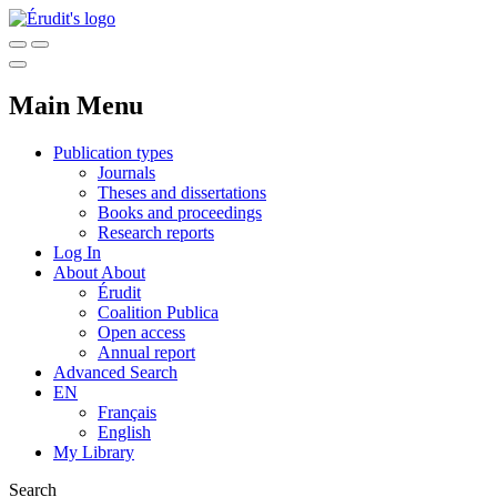
Main Menu
Publication types
Journals
Theses and dissertations
Books and proceedings
Research reports
Log In
About
About
Érudit
Coalition Publica
Open access
Annual report
Advanced Search
EN
Français
English
My Library
Search