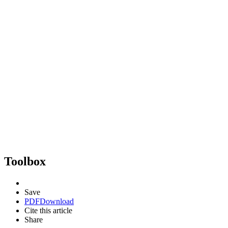
Toolbox
Save
PDF
Download
Cite this article
Share