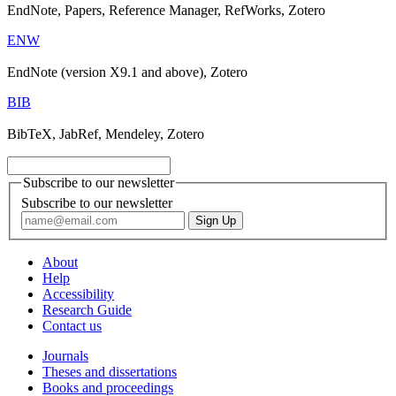
EndNote, Papers, Reference Manager, RefWorks, Zotero
ENW
EndNote (version X9.1 and above), Zotero
BIB
BibTeX, JabRef, Mendeley, Zotero
Subscribe to our newsletter
Subscribe to our newsletter
About
Help
Accessibility
Research Guide
Contact us
Journals
Theses and dissertations
Books and proceedings