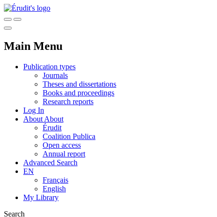
Main Menu
Publication types
Journals
Theses and dissertations
Books and proceedings
Research reports
Log In
About
About
Érudit
Coalition Publica
Open access
Annual report
Advanced Search
EN
Français
English
My Library
Search