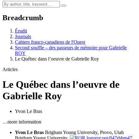
Breadcrumb
Érudit
Journals
Cahiers franco-canadiens de l'Ouest
Second souffle – des passeurs de mémoire pour Gabrielle
ROY
Le Québec dans l’oeuvre de Gabrielle Roy
Articles
Le Québec dans l’oeuvre de
Gabrielle Roy
Yvon Le Bras
…more information
Yvon Le Bras
Brigham Young University, Provo, Utah
Brigham Young University,
ror.org/047rhhm47