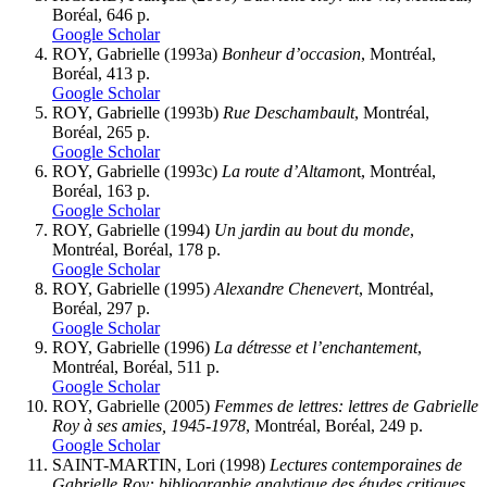
Boréal, 646 p.
Google Scholar
ROY, Gabrielle (1993a)
Bonheur d’occasion
, Montréal,
Boréal, 413 p.
Google Scholar
ROY, Gabrielle (1993b)
Rue Deschambault
, Montréal,
Boréal, 265 p.
Google Scholar
ROY, Gabrielle (1993c)
La route d’Altamon
t, Montréal,
Boréal, 163 p.
Google Scholar
ROY, Gabrielle (1994)
Un jardin au bout du monde
,
Montréal, Boréal, 178 p.
Google Scholar
ROY, Gabrielle (1995)
Alexandre Chenevert
, Montréal,
Boréal, 297 p.
Google Scholar
ROY, Gabrielle (1996)
La détresse et l’enchantement
,
Montréal, Boréal, 511 p.
Google Scholar
ROY, Gabrielle (2005)
Femmes de lettres: lettres de Gabrielle
Roy à ses amies, 1945-1978
, Montréal, Boréal, 249 p.
Google Scholar
SAINT-MARTIN, Lori (1998)
Lectures contemporaines de
Gabrielle Roy: bibliographie analytique des études critiques