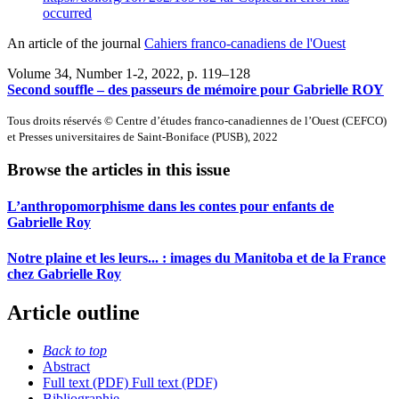
occurred
An article of the journal
Cahiers franco-canadiens de l'Ouest
Volume 34, Number 1-2, 2022
, p. 119–128
Second souffle – des passeurs de mémoire pour Gabrielle ROY
Tous droits réservés © Centre d’études franco-canadiennes de l’Ouest (CEFCO)
et Presses universitaires de Saint-Boniface (PUSB), 2022
Browse the articles in this issue
L’anthropomorphisme dans les contes pour enfants de
Gabrielle Roy
Notre plaine et les leurs... : images du Manitoba et de la France
chez Gabrielle Roy
Article outline
Back to top
Abstract
Full text (PDF)
Full text (PDF)
Bibliographie