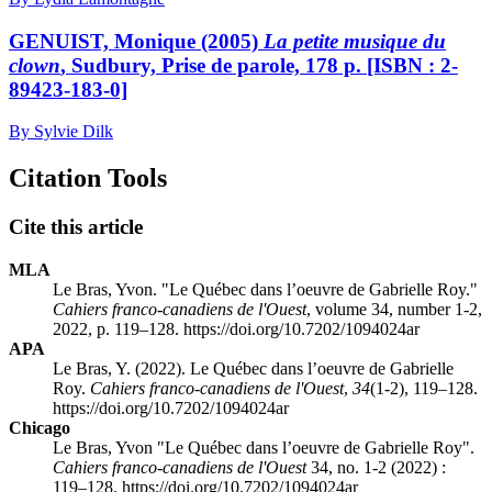
GENUIST, Monique (2005)
La petite musique du
clown
, Sudbury, Prise de parole, 178 p. [ISBN : 2-
89423-183-0]
By Sylvie Dilk
Citation Tools
Cite this article
MLA
Le Bras, Yvon. "Le Québec dans l’oeuvre de Gabrielle Roy."
Cahiers franco-canadiens de l'Ouest
, volume 34, number 1-2,
2022, p. 119–128. https://doi.org/10.7202/1094024ar
APA
Le Bras, Y. (2022). Le Québec dans l’oeuvre de Gabrielle
Roy.
Cahiers franco-canadiens de l'Ouest
,
34
(1-2), 119–128.
https://doi.org/10.7202/1094024ar
Chicago
Le Bras, Yvon "Le Québec dans l’oeuvre de Gabrielle Roy".
Cahiers franco-canadiens de l'Ouest
34, no. 1-2 (2022) :
119–128. https://doi.org/10.7202/1094024ar