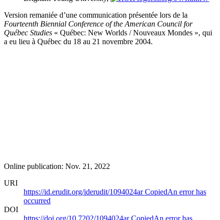
Version remaniée d’une communication présentée lors de la
Fourteenth Biennial Conference of the American Council for
Québec Studies
« Québec: New Worlds / Nouveaux Mondes », qui
a eu lieu à Québec du 18 au 21 novembre 2004.
Online publication: Nov. 21, 2022
URI
https://id.erudit.org/iderudit/1094024ar
Copied
An error has
occurred
DOI
https://doi.org/10.7202/1094024ar
Copied
An error has