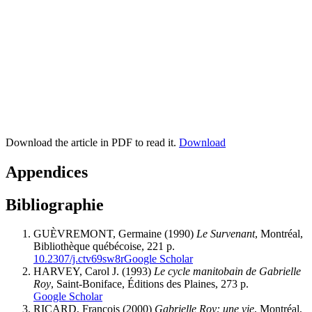
Download the article in PDF to read it.
Download
Appendices
Bibliographie
GUÈVREMONT, Germaine (1990)
Le Survenant
, Montréal,
Bibliothèque québécoise, 221 p.
10.2307/j.ctv69sw8r
Google Scholar
HARVEY, Carol J. (1993)
Le cycle manitobain de Gabrielle
Roy
, Saint-Boniface, Éditions des Plaines, 273 p.
Google Scholar
RICARD, François (2000)
Gabrielle Roy: une vie
, Montréal,