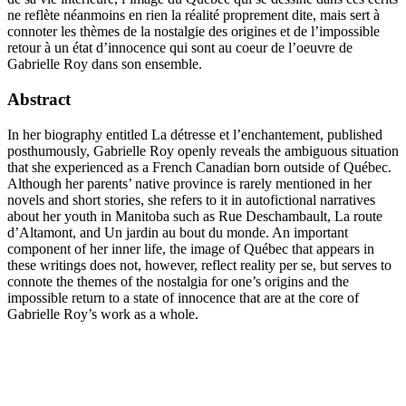
ne reflète néanmoins en rien la réalité proprement dite, mais sert à
connoter les thèmes de la nostalgie des origines et de l’impossible
retour à un état d’innocence qui sont au coeur de l’oeuvre de
Gabrielle Roy dans son ensemble.
Abstract
In her biography entitled La détresse et l’enchantement, published
posthumously, Gabrielle Roy openly reveals the ambiguous situation
that she experienced as a French Canadian born outside of Québec.
Although her parents’ native province is rarely mentioned in her
novels and short stories, she refers to it in autofictional narratives
about her youth in Manitoba such as Rue Deschambault, La route
d’Altamont, and Un jardin au bout du monde. An important
component of her inner life, the image of Québec that appears in
these writings does not, however, reflect reality per se, but serves to
connote the themes of the nostalgia for one’s origins and the
impossible return to a state of innocence that are at the core of
Gabrielle Roy’s work as a whole.