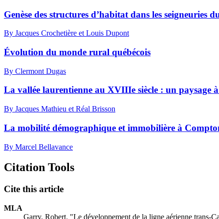
Genèse des structures d’habitat dans les seigneuries d
By Jacques Crochetière et Louis Dupont
Évolution du monde rural québécois
By Clermont Dugas
La vallée laurentienne au XVIIIe siècle : un paysage à
By Jacques Mathieu et Réal Brisson
La mobilité démographique et immobilière à Compton
By Marcel Bellavance
Citation Tools
Cite this article
MLA
Garry, Robert. "Le développement de la ligne aérienne trans-