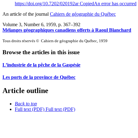
https://doi.org/10.7202/020192ar
Copied
An error has occurred
An article of the journal
Cahiers de géographie du Québec
Volume 3, Number 6, 1959
, p. 367–392
Mélanges géographiques canadiens offerts à Raoul Blanchard
Tous droits réservés © Cahiers de géographie du Québec, 1959
Browse the articles in this issue
L’industrie de la pêche de la Gaspésie
Les ports de la province de Québec
Article outline
Back to top
Full text (PDF)
Full text (PDF)