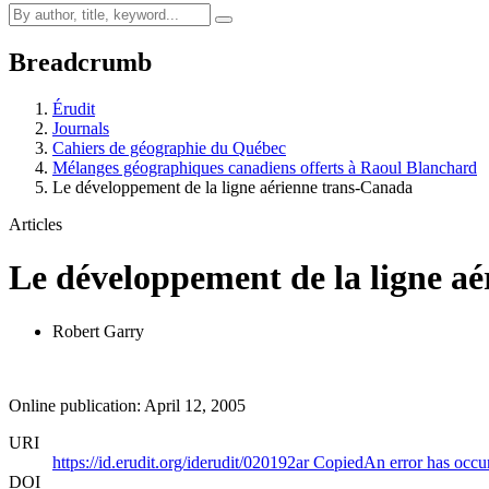
Breadcrumb
Érudit
Journals
Cahiers de géographie du Québec
Mélanges géographiques canadiens offerts à Raoul Blanchard
Le développement de la ligne aérienne trans-Canada
Articles
Le développement de la ligne a
Robert Garry
Online publication: April 12, 2005
URI
https://id.erudit.org/iderudit/020192ar
Copied
An error has occu
DOI