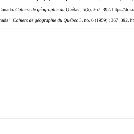
-Canada.
Cahiers de géographie du Québec
,
3
(6), 367–392. https://doi
anada".
Cahiers de géographie du Québec
3, no. 6 (1959) : 367–392. h