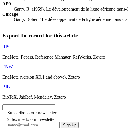
APA
Garry, R. (1959). Le développement de la ligne aérienne trans
Chicago
Garry, Robert "Le développement de la ligne aérienne trans-C
Export the record for this article
RIS
EndNote, Papers, Reference Manager, RefWorks, Zotero
ENW
EndNote (version X9.1 and above), Zotero
BIB
BibTeX, JabRef, Mendeley, Zotero
Subscribe to our newsletter
Subscribe to our newsletter