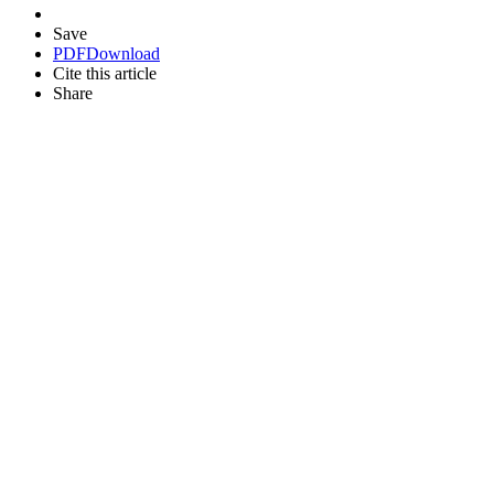
Save
PDF
Download
Cite this article
Share