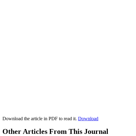
Download the article in PDF to read it.
Download
Other Articles From This Journal