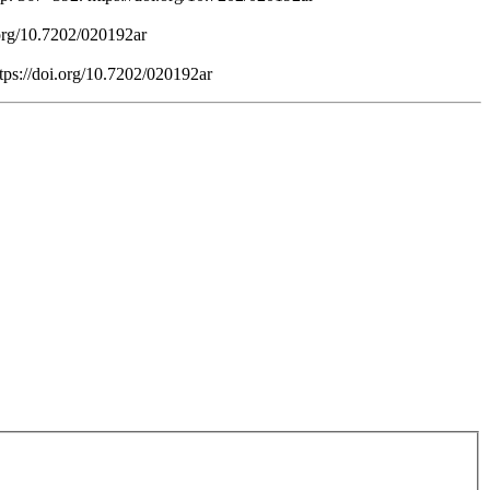
.org/10.7202/020192ar
ttps://doi.org/10.7202/020192ar