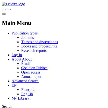
Main Menu
Publication types
Journals
Theses and dissertations
Books and proceedings
Research reports
Log In
About
About
Érudit
Coalition Publica
Open access
Annual report
Advanced Search
EN
Français
English
My Library
Search