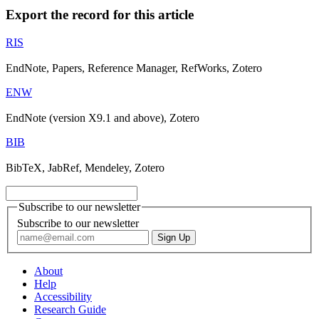
Export the record for this article
RIS
EndNote, Papers, Reference Manager, RefWorks, Zotero
ENW
EndNote (version X9.1 and above), Zotero
BIB
BibTeX, JabRef, Mendeley, Zotero
Subscribe to our newsletter
Subscribe to our newsletter
About
Help
Accessibility
Research Guide