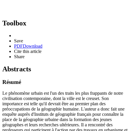
Toolbox
Save
PDF
Download
Cite this article
Share
Abstracts
Résumé
Le phénomène urbain est l'un des traits les plus frappants de notre
civilisation contemporaine, dont la ville est le creuset. Son
importance est telle qu'il devrait être au premier plan des
préoccupations de la géographie humaine. L'auteur a donc fait une
enquête auprès d'Instituts de géographie français pour connaître la
place de la géographie urbaine dans la formation des jeunes
géographes et leurs recherches ultérieures. Il a rencontré des
professeurs qui participent à l'action par des travaux en urbanisme et