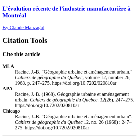
L’évolution récente de l’industrie manufacturière à
Montréal
By Claude Manzagol
Citation Tools
Cite this article
MLA
Racine, J.-B. "Géographie urbaine et aménagement urbain."
Cahiers de géographie du Québec
, volume 12, number 26,
1968, p. 247–275. https://doi.org/10.7202/020810ar
APA
Racine, J.-B. (1968). Géographie urbaine et aménagement
urbain.
Cahiers de géographie du Québec
,
12
(26), 247–275.
https://doi.org/10.7202/020810ar
Chicago
Racine, J.-B. "Géographie urbaine et aménagement urbain".
Cahiers de géographie du Québec
12, no. 26 (1968) : 247–
275. https://doi.org/10.7202/020810ar