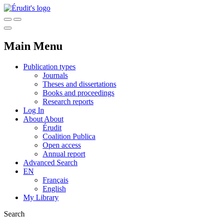
Main Menu
Publication types
Journals
Theses and dissertations
Books and proceedings
Research reports
Log In
About
About
Érudit
Coalition Publica
Open access
Annual report
Advanced Search
EN
Français
English
My Library
Search