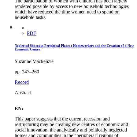
The participation of women with children has been largely
rendered possible by access to new household technologies
which have reduced the time women need to spend on
household tasks.
PDF
Neglected Spaces in Peripheral Places : Homeworkers and the Creation of a New
Economic Centre
Suzanne Mackenzie
pp. 247–260
Record
Abstract
EN:
This paper suggests that the current recession and
restructuring may be creating new centres of economic and
social innovation, the analytically and politically neglected
homes and communities in the "peripheral" regions of