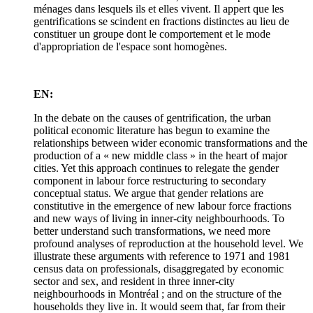
ménages dans lesquels ils et elles vivent. Il appert que les
gentrifications se scindent en fractions distinctes au lieu de
constituer un groupe dont le comportement et le mode
d'appropriation de l'espace sont homogènes.
EN:
In the debate on the causes of gentrification, the urban
political economic literature has begun to examine the
relationships between wider economic transformations and the
production of a « new middle class » in the heart of major
cities. Yet this approach continues to relegate the gender
component in labour force restructuring to secondary
conceptual status. We argue that gender relations are
constitutive in the emergence of new labour force fractions
and new ways of living in inner-city neighbourhoods. To
better understand such transformations, we need more
profound analyses of reproduction at the household level. We
illustrate these arguments with reference to 1971 and 1981
census data on professionals, disaggregated by economic
sector and sex, and resident in three inner-city
neighbourhoods in Montréal ; and on the structure of the
households they live in. It would seem that, far from their