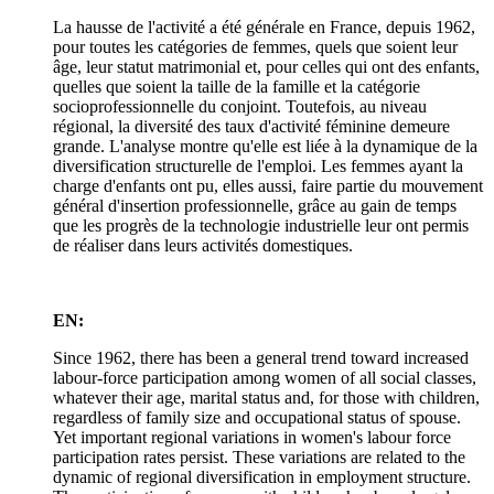
La hausse de l'activité a été générale en France, depuis 1962,
pour toutes les catégories de femmes, quels que soient leur
âge, leur statut matrimonial et, pour celles qui ont des enfants,
quelles que soient la taille de la famille et la catégorie
socioprofessionnelle du conjoint. Toutefois, au niveau
régional, la diversité des taux d'activité féminine demeure
grande. L'analyse montre qu'elle est liée à la dynamique de la
diversification structurelle de l'emploi. Les femmes ayant la
charge d'enfants ont pu, elles aussi, faire partie du mouvement
général d'insertion professionnelle, grâce au gain de temps
que les progrès de la technologie industrielle leur ont permis
de réaliser dans leurs activités domestiques.
EN:
Since 1962, there has been a general trend toward increased
labour-force participation among women of all social classes,
whatever their age, marital status and, for those with children,
regardless of family size and occupational status of spouse.
Yet important regional variations in women's labour force
participation rates persist. These variations are related to the
dynamic of regional diversification in employment structure.