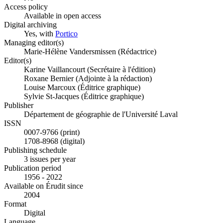
Access policy
Available in open access
Digital archiving
Yes, with
Portico
Managing editor(s)
Marie-Hélène Vandersmissen (Rédactrice)
Editor(s)
Karine Vaillancourt (Secrétaire à l'édition)
Roxane Bernier (Adjointe à la rédaction)
Louise Marcoux (Éditrice graphique)
Sylvie St-Jacques (Éditrice graphique)
Publisher
Département de géographie de l'Université Laval
ISSN
0007-9766 (print)
1708-8968 (digital)
Publishing schedule
3 issues per year
Publication period
1956 - 2022
Available on Érudit since
2004
Format
Digital
Language