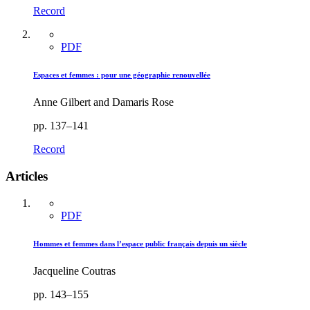
Record
PDF
Espaces et femmes : pour une géographie renouvellée
Anne Gilbert and Damaris Rose
pp. 137–141
Record
Articles
PDF
Hommes et femmes dans l’espace public français depuis un siècle
Jacqueline Coutras
pp. 143–155