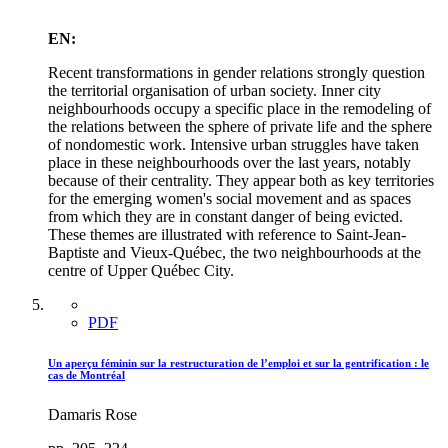
EN:
Recent transformations in gender relations strongly question
the territorial organisation of urban society. Inner city
neighbourhoods occupy a specific place in the remodeling of
the relations between the sphere of private life and the sphere
of nondomestic work. Intensive urban struggles have taken
place in these neighbourhoods over the last years, notably
because of their centrality. They appear both as key territories
for the emerging women's social movement and as spaces
from which they are in constant danger of being evicted.
These themes are illustrated with reference to Saint-Jean-
Baptiste and Vieux-Québec, the two neighbourhoods at the
centre of Upper Québec City.
PDF
Un aperçu féminin sur la restructuration de l’emploi et sur la gentrification : le
cas de Montréal
Damaris Rose