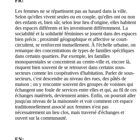
FR:
Les femmes ne se répartissent pas au hasard dans la ville.
Selon qu'elles vivent seules ou en couple, qu'elles ont ou non
des enfants et, bien sûr, selon leur lieu d'origine, elles habitent
des espaces différents et les investissent différemment. La
sociabilité et la solidarité féminines se jouent dans des espaces
bien précis ; proximité géographique et affective se court-
circuitent, se renforcent mutuellement. À l'échelle urbaine, on
remarque des concentrations de types de familles spécifiques
dans certains quartiers. Par exemple, les familles
monoparentales se concentrent au centre-ville et, encore là,
risquent bien souvent de se retrouver dans certains sous-
secteurs comme les coopératives d'habitation. Parler de sous-
secteurs, c'est descendre au niveau des rues, des pâtés de
maison ; on y rencontre souvent des groupes de voisines qui
échangent une foule de services entre elles et qui, au fil de ces
échanges matériels, deviennent amies. Enfin, on pourrait aller
jusqu'au niveau de la maisonnée et voir comment cet espace
traditionnellement associé aux femmes n'est pas
nécessairement un lieu clos, mais traversé d'échanges et
ouvert sur la communauté.
EN: