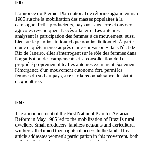
FR:
L'annonce du Premier Plan national de réforme agraire en mai
1985 suscite la mobilisation des masses populaires à la
campagne. Petits producteurs, paysans sans terre et ouvriers
agricoles revendiquent l'accès à la terre. Les auteures
analysent la participation des femmes à ce mouvement, aussi
bien sur le plan institutionnel que non institutionnel. À partir
d'une enquête menée auprès d'une « invasion » dans l'état de
Rio de Janeiro, elles s'interrogent sur le rôle des femmes dans
l'organisation des campements et la consolidation de la
propriété proprement dite. Les auteures examinent également
l'émergence d'un mouvement autonome fort, parmi les
femmes du sud du pays, axé sur la reconnaissance du statut
d'agricultrice.
EN:
The announcement of the First National Plan for Agrarian
Reform in May 1985 led to the mobilization of Brazil's rural
dwellers. Small producers, landless peasants and agricultural
workers all claimed their rights of access to the land. This
article addresses women's participation in this movement, both