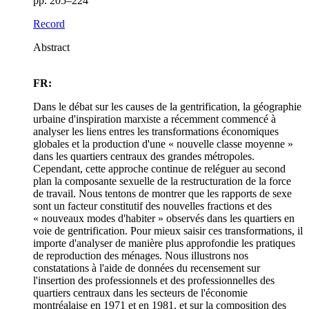
pp. 205–224
Record
Abstract
FR:
Dans le débat sur les causes de la gentrification, la géographie
urbaine d'inspiration marxiste a récemment commencé à
analyser les liens entres les transformations économiques
globales et la production d'une « nouvelle classe moyenne »
dans les quartiers centraux des grandes métropoles.
Cependant, cette approche continue de reléguer au second
plan la composante sexuelle de la restructuration de la force
de travail. Nous tentons de montrer que les rapports de sexe
sont un facteur constitutif des nouvelles fractions et des
« nouveaux modes d'habiter » observés dans les quartiers en
voie de gentrification. Pour mieux saisir ces transformations, il
importe d'analyser de manière plus approfondie les pratiques
de reproduction des ménages. Nous illustrons nos
constatations à l'aide de données du recensement sur
l'insertion des professionnels et des professionnelles des
quartiers centraux dans les secteurs de l'économie
montréalaise en 1971 et en 1981, et sur la composition des