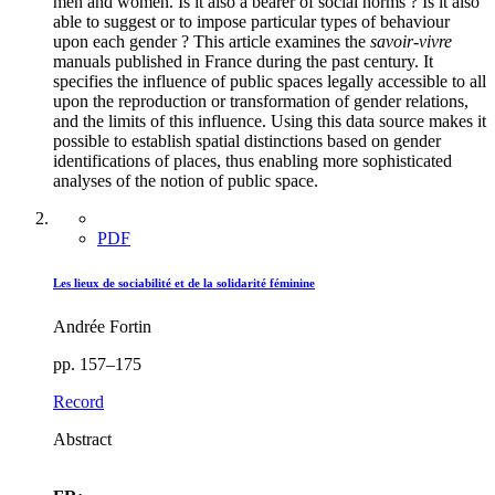
men and women. Is it also a bearer of social norms ? Is it also
able to suggest or to impose particular types of behaviour
upon each gender ? This article examines the
savoir-vivre
manuals published in France during the past century. It
specifies the influence of public spaces legally accessible to all
upon the reproduction or transformation of gender relations,
and the limits of this influence. Using this data source makes it
possible to establish spatial distinctions based on gender
identifications of places, thus enabling more sophisticated
analyses of the notion of public space.
PDF
Les lieux de sociabilité et de la solidarité féminine
Andrée Fortin
pp. 157–175
Record
Abstract