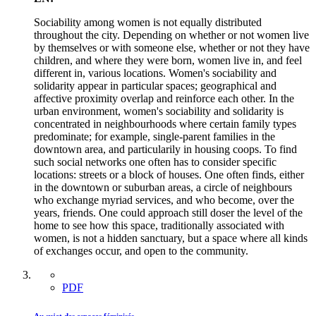
Sociability among women is not equally distributed
throughout the city. Depending on whether or not women live
by themselves or with someone else, whether or not they have
children, and where they were born, women live in, and feel
different in, various locations. Women's sociability and
solidarity appear in particular spaces; geographical and
affective proximity overlap and reinforce each other. In the
urban environment, women's sociability and solidarity is
concentrated in neighbourhoods where certain family types
predominate; for example, single-parent families in the
downtown area, and particularily in housing coops. To find
such social networks one often has to consider specific
locations: streets or a block of houses. One often finds, either
in the downtown or suburban areas, a circle of neighbours
who exchange myriad services, and who become, over the
years, friends. One could approach still doser the level of the
home to see how this space, traditionally associated with
women, is not a hidden sanctuary, but a space where all kinds
of exchanges occur, and open to the community.
PDF
Au sujet des espaces féminisés