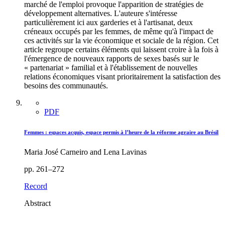
marché de l'emploi provoque l'apparition de stratégies de
développement alternatives. L'auteure s'intéresse
particulièrement ici aux garderies et à l'artisanat, deux
créneaux occupés par les femmes, de même qu'à l'impact de
ces activités sur la vie économique et sociale de la région. Cet
article regroupe certains éléments qui laissent croire à la fois à
l'émergence de nouveaux rapports de sexes basés sur le
« partenariat » familial et à l'établissement de nouvelles
relations économiques visant prioritairement la satisfaction des
besoins des communautés.
PDF
Femmes : espaces acquis, espace permis à l’heure de la réforme agraire au Brésil
Maria José Carneiro and Lena Lavinas
pp. 261–272
Record
Abstract