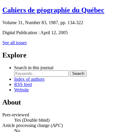
Cahiers de géographie du Québec
Volume 31, Number 83, 1987, pp. 134-322
Digital Publication : April 12, 2005
See all issues
Explore
Search in this journal
Search
Index of authors
RSS feed
Website
About
Peer-reviewed
Yes
(Double blind)
Article processing charge (
APC
)
No