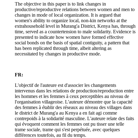
The objective in this paper is to link changes in
productive/reproductive relations between women and men to
changes in mode of local organization. It is argued that
women's ability to organize local, non-kin networks at the
extrahousehold level in Murang'a District, Kenya has, through
time, served as a countertension to male solidarity. Evidence is
presented to indicate how women have formed effective
social bonds on the basis of spatial contiguity, a pattern that
has been replicated through time, albeit altering as
necessitated by changes in productive mode.
FR:
L'objectif de l'auteure est d'associer les changements
intervenus dans les relations de production/reproduction entre
les hommes et les femmes à ceux perceptibles au niveau de
l'organisation villageoise. L'auteure démontre que la capacité
des femmes à établir des réseaux au niveau des villages dans
le district de Murang'a au Kenya a en fait agi comme
contrepoids à la solidarité masculine. L'auteure relate des faits
qui évoquent comment les femmes ont pu tisser une telle
trame sociale, trame qui s'est perpétuée, avec quelques
différences toutefois, au fil du temps.