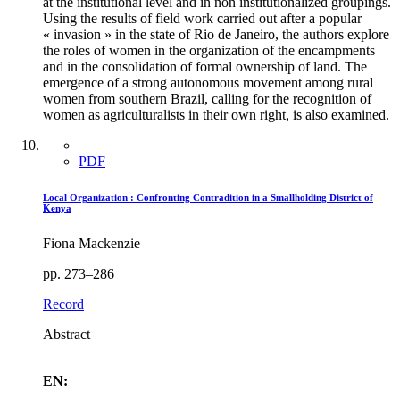
at the institutional level and in non institutionalized groupings.
Using the results of field work carried out after a popular
« invasion » in the state of Rio de Janeiro, the authors explore
the roles of women in the organization of the encampments
and in the consolidation of formal ownership of land. The
emergence of a strong autonomous movement among rural
women from southern Brazil, calling for the recognition of
women as agriculturalists in their own right, is also examined.
PDF
Local Organization : Confronting Contradition in a Smallholding District of
Kenya
Fiona Mackenzie
pp. 273–286
Record
Abstract
EN: