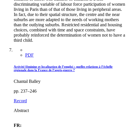
discriminating variable of labour force participation of women
living in Paris than of that of those living in peripheral areas.
In fact, due to their spatial structure, the centre and the near
suburbs are more adapted to the needs of working mothers
than the outlying suburbs. Restricted residential and housing
choices, combined with time and space constraints, have
probably reinforced the determination of women not to have a
third child.
PDF
Activité féminine et localisation de l’emploi : quelles relations à l’échelle
régionale dans la France de l’après-guerre ?
Chantal Balley
pp. 237–246
Record
Abstract
FR: