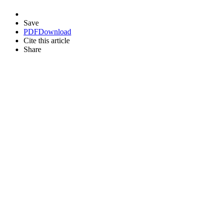
Save
PDF
Download
Cite this article
Share