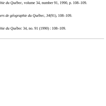
phie du Québec
, volume 34, number 91, 1990, p. 108–109.
ers de géographie du Québec
,
34
(91), 108–109.
phie du Québec
34, no. 91 (1990) : 108–109.