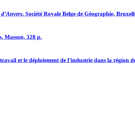
t d’Anvers
. Société Royale Belge de Géographie, Bruxell
is, Masson, 328 p.
travail et le déploiement de l’industrie dans la région 