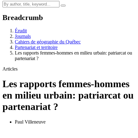
Breadcrumb
Érudit
Journals
Cahiers de géographie du Québec
Partenariat et territoire
Les rapports femmes-hommes en milieu urbain: patriarcat ou
partenariat ?
Articles
Les rapports femmes-hommes
en milieu urbain: patriarcat ou
partenariat ?
Paul Villeneuve