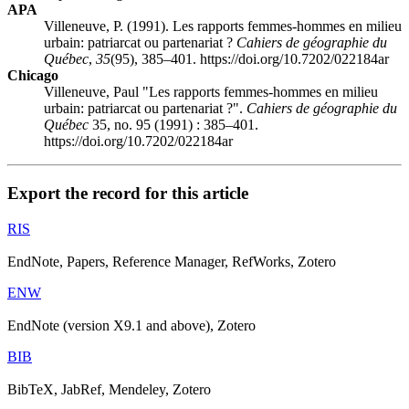
APA
Villeneuve, P. (1991). Les rapports femmes-hommes en milieu
urbain: patriarcat ou partenariat ?
Cahiers de géographie du
Québec
,
35
(95), 385–401. https://doi.org/10.7202/022184ar
Chicago
Villeneuve, Paul "Les rapports femmes-hommes en milieu
urbain: patriarcat ou partenariat ?".
Cahiers de géographie du
Québec
35, no. 95 (1991) : 385–401.
https://doi.org/10.7202/022184ar
Export the record for this article
RIS
EndNote, Papers, Reference Manager, RefWorks, Zotero
ENW
EndNote (version X9.1 and above), Zotero
BIB
BibTeX, JabRef, Mendeley, Zotero