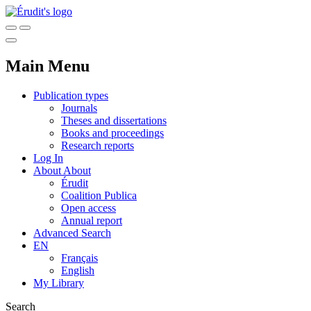
Main Menu
Publication types
Journals
Theses and dissertations
Books and proceedings
Research reports
Log In
About
About
Érudit
Coalition Publica
Open access
Annual report
Advanced Search
EN
Français
English
My Library
Search