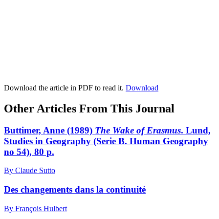
Download the article in PDF to read it.
Download
Other Articles From This Journal
Buttimer, Anne (1989)
The Wake of Erasmus
. Lund,
Studies in Geography (Serie B. Human Geography
no 54), 80 p.
By Claude Sutto
Des changements dans la continuité
By François Hulbert