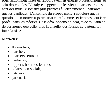
polarisation sont mises en rapport avec l'asymétrie professionnelle au
sein des couples. L'analyse suggère que les vieux quartiers urbains
sont des milieux sociaux plus propices à l'effritement du patriarcat
que les banlieues. L'ensemble du propos mène à conclure que la
question d'un nouveau partenariat entre hommes et femmes peut être
posée, dans les théories sur le développement local, avec tout autant
de pertinence que celle, plus habituelle, des formes de partenariat
interclassistes.
Mots-clés:
Hiérarchies,
marchés,
quartiers centraux,
banlieues,
rapports hommes-femmes,
polarisation sociale,
patriarcat,
partenariat