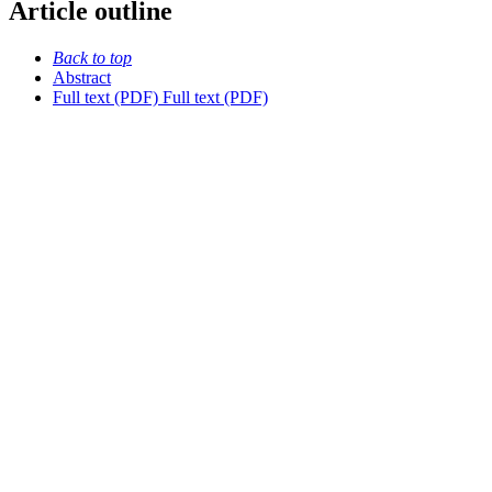
Article outline
Back to top
Abstract
Full text (PDF)
Full text (PDF)