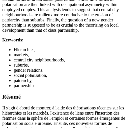
polarisation are then linked with occupational asymmetry within
employed couples. This analysis tends to suggest that central city
neighbourhoods are milieux more conducive to the erosion of
patriarchy than suburbs. Finally, the question of a new gender
partnership is suggested to be as crucial to the theorising on local
development than that of class partnership.
Keywords:
Hierarchies,
markets,
central city neighbourhoods,
suburbs,
gender relations,
social polarisation,
patriarchy,
partnership
Résumé
Il s'agit d'abord de montrer, à l'aide des théorisations récentes sur les
hiérarchies et les marchés, l'existence de liens entre l'insertion des
femmes dans la sphère de l'emploi et certaines formes émergentes de
polarisation sociale urbaine. Ensuite, ces nouvelles formes de