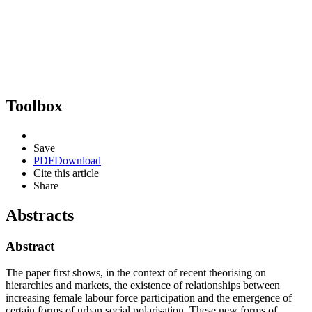
Toolbox
Save
PDF
Download
Cite this article
Share
Abstracts
Abstract
The paper first shows, in the context of recent theorising on
hierarchies and markets, the existence of relationships between
increasing female labour force participation and the emergence of
certain forms of urban social polarisation. These new forms of