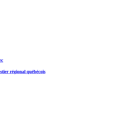
ec
stier régional québécois