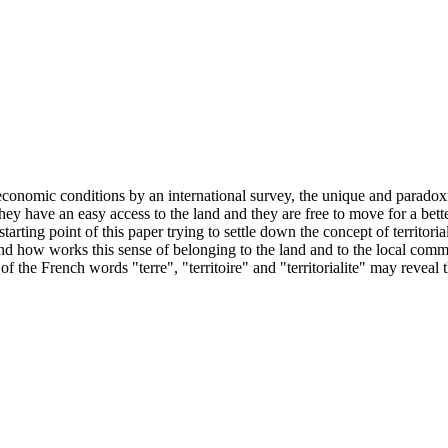
-economic conditions by an international survey, the unique and paradox
they have an easy access to the land and they are free to move for a bette
starting point of this paper trying to settle down the concept of territo
 how works this sense of belonging to the land and to the local communit
f the French words "terre", "territoire" and "territorialite" may reveal th