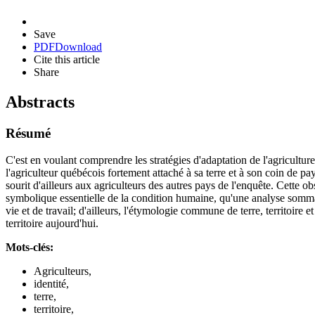
Save
PDF
Download
Cite this article
Share
Abstracts
Résumé
C'est en voulant comprendre les stratégies d'adaptation de l'agricultu
l'agriculteur québécois fortement attaché à sa terre et à son coin de
sourit d'ailleurs aux agriculteurs des autres pays de l'enquête. Cette ob
symbolique essentielle de la condition humaine, qu'une analyse sommaire
vie et de travail; d'ailleurs, l'étymologie commune de terre, territoire et
territoire aujourd'hui.
Mots-clés:
Agriculteurs,
identité,
terre,
territoire,