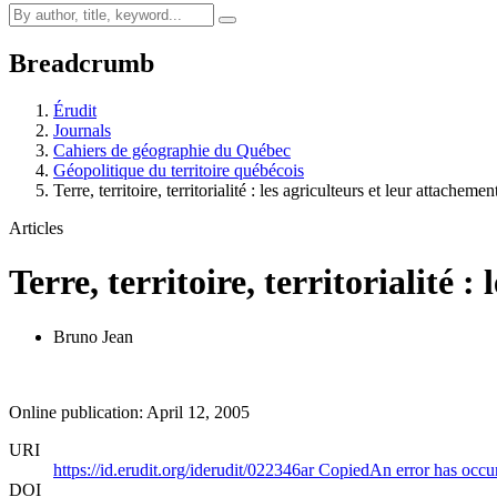
Breadcrumb
Érudit
Journals
Cahiers de géographie du Québec
Géopolitique du territoire québécois
Terre, territoire, territorialité : les agriculteurs et leur attachem
Articles
Terre, territoire, territorialité 
Bruno Jean
Online publication: April 12, 2005
URI
https://id.erudit.org/iderudit/022346ar
Copied
An error has occu
DOI