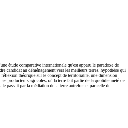
d'une étude comparative internationale qu'est apparu le paradoxe de
ndre candidat au déménagement vers les meilleurs terres, hypothèse qui
e réflexion théorique sur le concept de territorialité, une dimension
s producteurs agricoles, où la terre fait partie de la quotidienneté de
iale passait par la médiation de la terre autrefois et par celle du