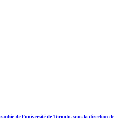
aphie de l’université de Toronto, sous la direction de