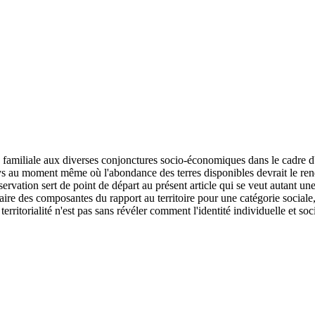
re familiale aux diverses conjonctures socio-économiques dans le cadre 
 pays au moment même où l'abondance des terres disponibles devrait le re
servation sert de point de départ au présent article qui se veut autant un
 des composantes du rapport au territoire pour une catégorie sociale, le
 territorialité n'est pas sans révéler comment l'identité individuelle et soc