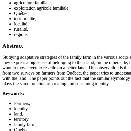
agriculture familiale,
exploitation agricole familiale,
Québec,
territorialité,
localité,
ruralité,
régions
Abstract
Studying adaptative strategies of the family farm in the various socio
they express a big sense of belonging to their land; on the other side, 
want to move even to resettle on a better land. This observation is the 
from two surveys on farmers from Québec, the paper tries to understand
with the land. The paper points out the fact that the similar etymology o
plays the same function of creating and sustaining identity.
Keywords:
Farmers,
identity,
land,
territory,
family farm,
Quebec,