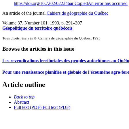
https://doi.org/10.7202/022346ar
Copied
An error has occurred
An article of the journal
Cahiers de géographie du Québec
Volume 37, Number 101, 1993
, p. 291–307
Géopolitique du territoire québécois
Tous droits réservés © Cahiers de géographie du Québec, 1993
Browse the articles in this issue
Les revendications territoriales des peuples autochtones au Québ
Pour une renaissance planifiée et globale de l’écoumène agro-fore
Article outline
Back to top
Abstract
Full text (PDF)
Full text (PDF)