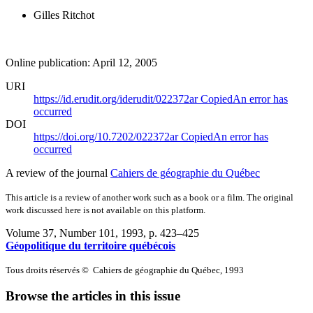
Gilles Ritchot
Online publication: April 12, 2005
URI
https://id.erudit.org/iderudit/022372ar
Copied
An error has
occurred
DOI
https://doi.org/10.7202/022372ar
Copied
An error has
occurred
A review of the journal
Cahiers de géographie du Québec
This article is a review of another work such as a book or a film. The original
work discussed here is not available on this platform.
Volume 37, Number 101, 1993
, p. 423–425
Géopolitique du territoire québécois
Tous droits réservés © Cahiers de géographie du Québec, 1993
Browse the articles in this issue