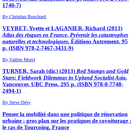
1740-7)
By Christian Bouchard
VEYRET, Yvette et LAGANIER, Richard (2013)
Atlas des risques en France. Prévenir les catastrophes
naturelles et technologiques
. Éditions Autrement, 95
p. (ISBN 978-2-7467-3431-9)
By Valérie Morel
TURNER, Sarah (dir.) (2013)
Red Stamps and Gold
Stars: Fieldwork Dilemmas in Upland Socialist Asia
.
Vancouver, UBC Press, 295 p. (ISBN 978-0-7748-
2494-1)
By Steve Déry
Penser la mobilité dans une politique de rénovation
urbaine : gros plan sur les pratiques de covoiturage :
le cas de Tourcoing, France