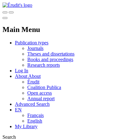
Main Menu
Publication types
Journals
Theses and dissertations
Books and proceedings
Research reports
Log In
About
About
Érudit
Coalition Publica
Open access
Annual report
Advanced Search
EN
Français
English
My Library
Search