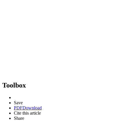
Toolbox
Save
PDF
Download
Cite this article
Share