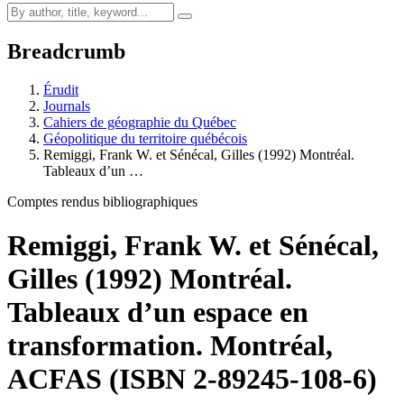
Breadcrumb
Érudit
Journals
Cahiers de géographie du Québec
Géopolitique du territoire québécois
Remiggi, Frank W. et Sénécal, Gilles (1992) Montréal.
Tableaux d’un …
Comptes rendus bibliographiques
Remiggi, Frank W. et Sénécal,
Gilles (1992) Montréal.
Tableaux d’un espace en
transformation. Montréal,
ACFAS (ISBN 2-89245-108-6)