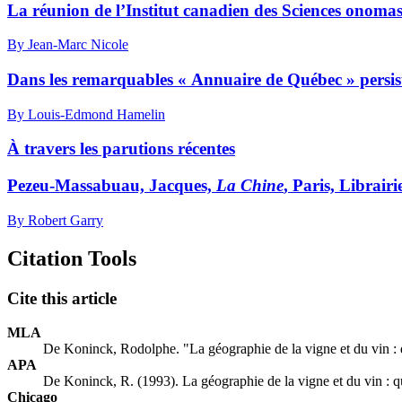
La réunion de l’Institut canadien des Sciences onoma
By Jean-Marc Nicole
Dans les remarquables « Annuaire de Québec » persis
By Louis-Edmond Hamelin
À travers les parutions récentes
Pezeu-Massabuau, Jacques,
La Chine
, Paris, Librair
By Robert Garry
Citation Tools
Cite this article
MLA
De Koninck, Rodolphe. "La géographie de la vigne et du vin : 
APA
De Koninck, R. (1993). La géographie de la vigne et du vin : q
Chicago