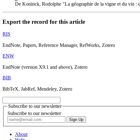
De Koninck, Rodolphe "La géographie de la vigne et du vin : q
Export the record for this article
RIS
EndNote, Papers, Reference Manager, RefWorks, Zotero
ENW
EndNote (version X9.1 and above), Zotero
BIB
BibTeX, JabRef, Mendeley, Zotero
Subscribe to our newsletter
Subscribe to our newsletter
About
Help