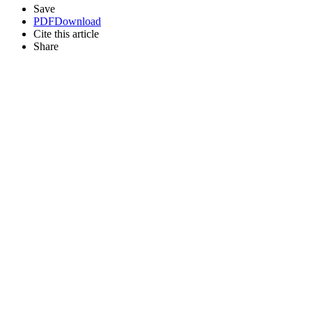
Save
PDF
Download
Cite this article
Share