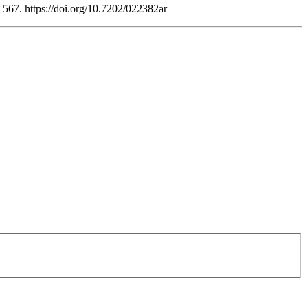
–567. https://doi.org/10.7202/022382ar