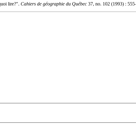
uoi lire?".
Cahiers de géographie du Québec
37, no. 102 (1993) : 555