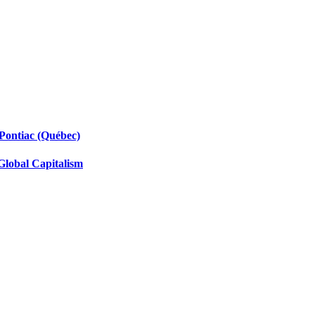
 Pontiac (Québec)
Global Capitalism