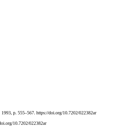
 1993, p. 555–567. https://doi.org/10.7202/022382ar
/doi.org/10.7202/022382ar