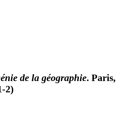
énie de la géographie
. Paris,
1-2)