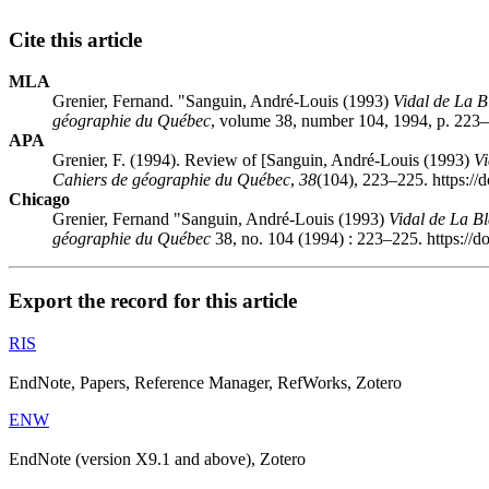
Cite this article
MLA
Grenier, Fernand. "Sanguin, André-Louis (1993)
Vidal de La B
géographie du Québec
, volume 38, number 104, 1994, p. 223–
APA
Grenier, F. (1994). Review of [Sanguin, André-Louis (1993)
Vi
Cahiers de géographie du Québec
,
38
(104), 223–225. https://
Chicago
Grenier, Fernand "Sanguin, André-Louis (1993)
Vidal de La B
géographie du Québec
38, no. 104 (1994) : 223–225. https://d
Export the record for this article
RIS
EndNote, Papers, Reference Manager, RefWorks, Zotero
ENW
EndNote (version X9.1 and above), Zotero