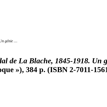
 Un génie …
dal de La Blache, 1845-1918. Un g
oque »), 384 p. (ISBN 2-7011-156