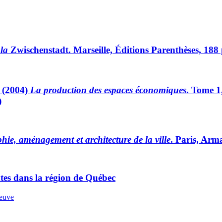
 la
Zwischenstadt. Marseille, Éditions Parenthèses, 188
(2004)
La production des espaces économiques
. Tome 1
)
ie, aménagement et architecture de la ville
. Paris, Arm
extes dans la région de Québec
neuve