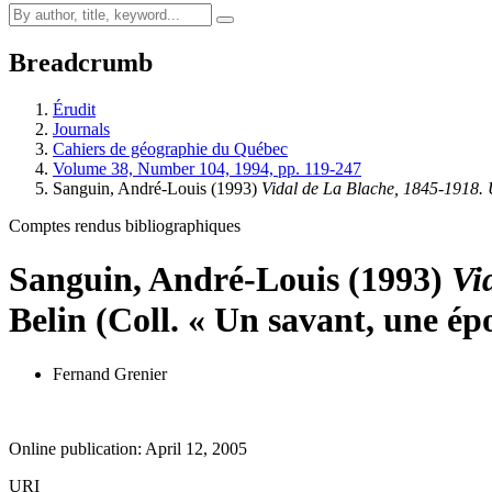
Breadcrumb
Érudit
Journals
Cahiers de géographie du Québec
Volume 38, Number 104, 1994, pp. 119-247
Sanguin, André-Louis (1993)
Vidal de La Blache, 1845-1918.
Comptes rendus bibliographiques
Sanguin, André-Louis (1993)
Vi
Belin (Coll. « Un savant, une ép
Fernand Grenier
Online publication: April 12, 2005
URI