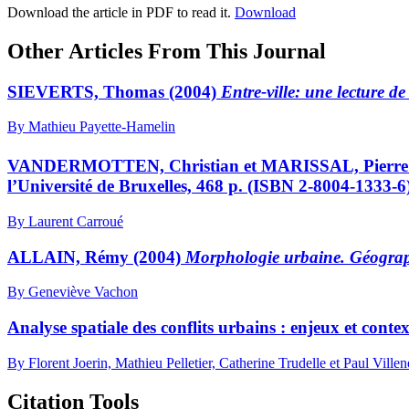
Download the article in PDF to read it.
Download
Other Articles From This Journal
SIEVERTS, Thomas (2004)
Entre-ville: une lecture de
By Mathieu Payette-Hamelin
VANDERMOTTEN, Christian et MARISSAL, Pierre 
l’Université de Bruxelles, 468 p. (ISBN 2-8004-1333-6
By Laurent Carroué
ALLAIN, Rémy (2004)
Morphologie urbaine. Géograph
By Geneviève Vachon
Analyse spatiale des conflits urbains : enjeux et cont
By Florent Joerin, Mathieu Pelletier, Catherine Trudelle et Paul Ville
Citation Tools