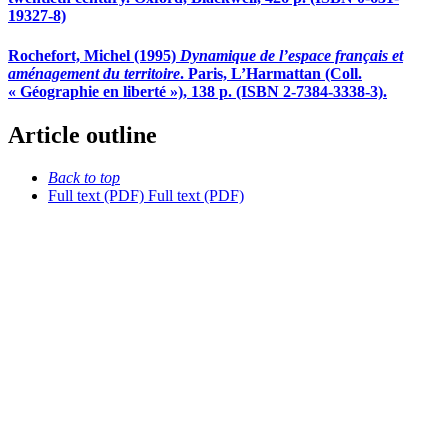
19327-8)
Rochefort, Michel (1995)
Dynamique de l’espace français et
aménagement du territoire
. Paris, L’Harmattan (Coll.
« Géographie en liberté »), 138 p. (ISBN 2-7384-3338-3).
Article outline
Back to top
Full text (PDF)
Full text (PDF)