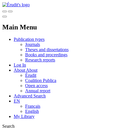
Main Menu
Publication types
Journals
Theses and dissertations
Books and proceedings
Research reports
Log In
About
About
Érudit
Coalition Publica
Open access
Annual report
Advanced Search
EN
Français
English
My Library
Search