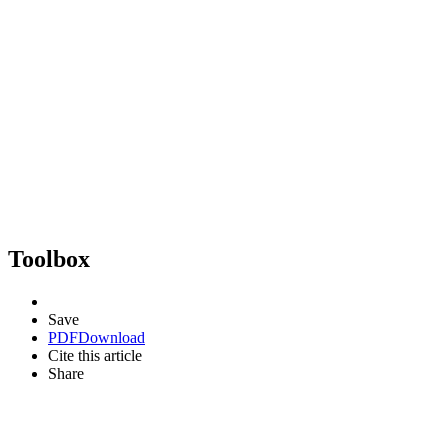
Toolbox
Save
PDF
Download
Cite this article
Share