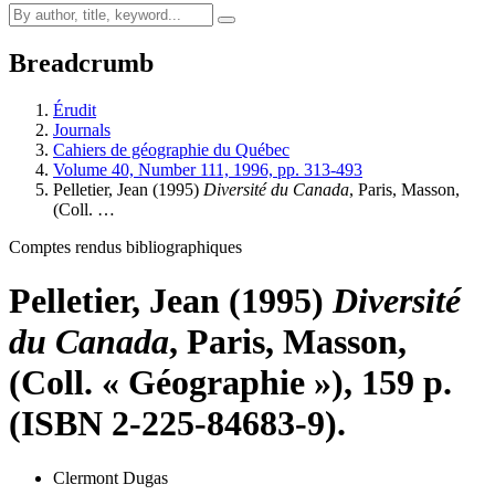
Breadcrumb
Érudit
Journals
Cahiers de géographie du Québec
Volume 40, Number 111, 1996, pp. 313-493
Pelletier, Jean (1995)
Diversité du Canada
, Paris, Masson,
(Coll. …
Comptes rendus bibliographiques
Pelletier, Jean (1995)
Diversité
du Canada
, Paris, Masson,
(Coll. « Géographie »), 159 p.
(ISBN 2-225-84683-9).
Clermont Dugas