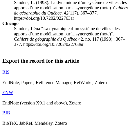
Sanders, L. (1998). La dynamique d’un système de villes : les
apports d’une modélisation par la synergétique (note).
Cahiers
de géographie du Québec
,
42
(117), 367–377.
https://doi.org/10.7202/022763ar
Chicago
Sanders, Léna "La dynamique d’un système de villes : les
apports d’une modélisation par la synergétique (note)".
Cahiers de géographie du Québec
42, no. 117 (1998) : 367–
377. https://doi.org/10.7202/022763ar
Export the record for this article
RIS
EndNote, Papers, Reference Manager, RefWorks, Zotero
ENW
EndNote (version X9.1 and above), Zotero
BIB
BibTeX, JabRef, Mendeley, Zotero