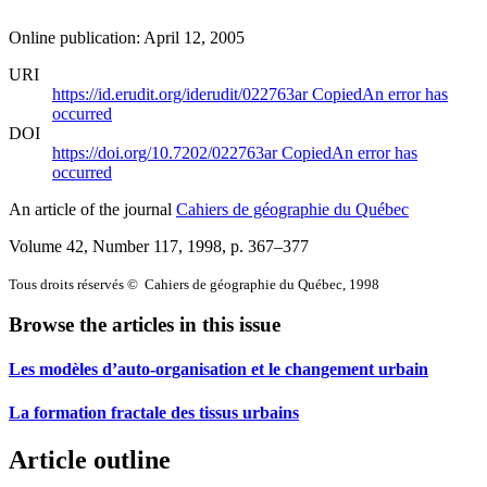
Online publication: April 12, 2005
URI
https://id.erudit.org/iderudit/022763ar
Copied
An error has
occurred
DOI
https://doi.org/10.7202/022763ar
Copied
An error has
occurred
An article of the journal
Cahiers de géographie du Québec
Volume 42, Number 117, 1998
, p. 367–377
Tous droits réservés © Cahiers de géographie du Québec, 1998
Browse the articles in this issue
Les modèles d’auto-organisation et le changement urbain
La formation fractale des tissus urbains
Article outline