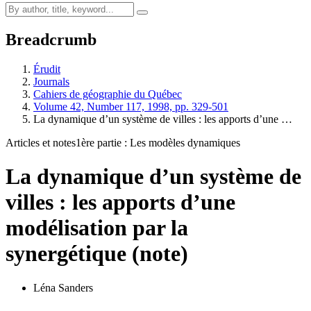
Breadcrumb
Érudit
Journals
Cahiers de géographie du Québec
Volume 42, Number 117, 1998, pp. 329-501
La dynamique d’un système de villes : les apports d’une …
Articles et notes
1ère partie : Les modèles dynamiques
La dynamique d’un système de
villes : les apports d’une
modélisation par la
synergétique (note)
Léna Sanders