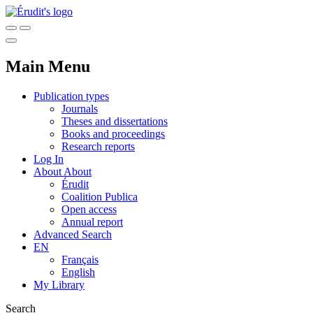
Main Menu
Publication types
Journals
Theses and dissertations
Books and proceedings
Research reports
Log In
About
About
Érudit
Coalition Publica
Open access
Annual report
Advanced Search
EN
Français
English
My Library
Search