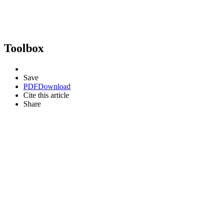
Toolbox
Save
PDF
Download
Cite this article
Share