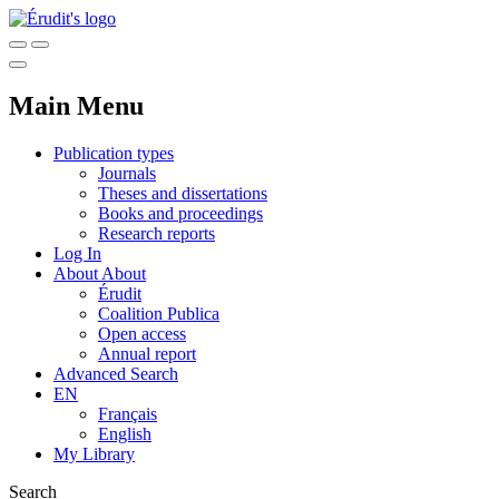
Main Menu
Publication types
Journals
Theses and dissertations
Books and proceedings
Research reports
Log In
About
About
Érudit
Coalition Publica
Open access
Annual report
Advanced Search
EN
Français
English
My Library
Search