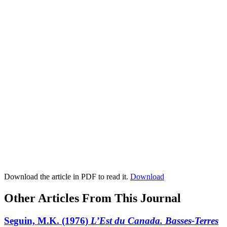
Download the article in PDF to read it.
Download
Other Articles From This Journal
Seguin, M.K. (1976)
L’Est du Canada. Basses-Terres