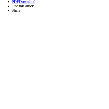
PDF
Download
Cite this article
Share