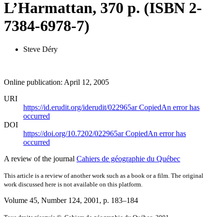
L’Harmattan, 370 p. (ISBN 2-
7384-6978-7)
Steve Déry
Online publication: April 12, 2005
URI
https://id.erudit.org/iderudit/022965ar
Copied
An error has
occurred
DOI
https://doi.org/10.7202/022965ar
Copied
An error has
occurred
A review of the journal
Cahiers de géographie du Québec
This article is a review of another work such as a book or a film. The original
work discussed here is not available on this platform.
Volume 45, Number 124, 2001
, p. 183–184