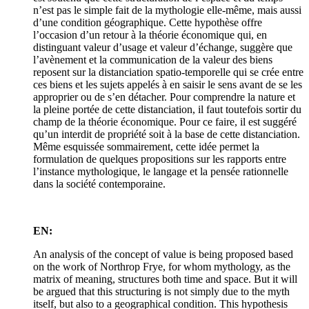
n’est pas le simple fait de la mythologie elle-même, mais aussi
d’une condition géographique. Cette hypothèse offre
l’occasion d’un retour à la théorie économique qui, en
distinguant valeur d’usage et valeur d’échange, suggère que
l’avènement et la communication de la valeur des biens
reposent sur la distanciation spatio-temporelle qui se crée entre
ces biens et les sujets appelés à en saisir le sens avant de se les
approprier ou de s’en détacher. Pour comprendre la nature et
la pleine portée de cette distanciation, il faut toutefois sortir du
champ de la théorie économique. Pour ce faire, il est suggéré
qu’un interdit de propriété soit à la base de cette distanciation.
Même esquissée sommairement, cette idée permet la
formulation de quelques propositions sur les rapports entre
l’instance mythologique, le langage et la pensée rationnelle
dans la société contemporaine.
EN:
An analysis of the concept of value is being proposed based
on the work of Northrop Frye, for whom mythology, as the
matrix of meaning, structures both time and space. But it will
be argued that this structuring is not simply due to the myth
itself, but also to a geographical condition. This hypothesis