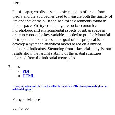
EN:
In this paper, we discuss the basic elements of urban form
theory and the approaches used to measure both the quality of
life and that of the built and natural environments found in
urban space. We try combining the socio-economic,
morphologic and environmental aspects of urban space in
order to choose the key variables needed to put the Montréal
metropolitan area to a test. The goal of this proposal is to
develop a synthetic analytical model based on a limited
number of indicators. Stemming from a factorial analysis, our
results show the lasting stability of the spatial structures
inherited from the industrial metropolis.
PDF
HTML
La ségrégation sociale dans les villes françaises : réflexion épistémologique et
méthodologique
François Madoré
pp. 45–60