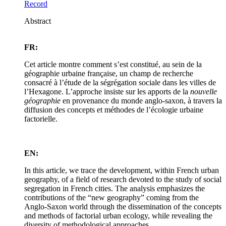
Record
Abstract
FR:
Cet article montre comment s’est constitué, au sein de la
géographie urbaine française, un champ de recherche
consacré à l’étude de la ségrégation sociale dans les villes de
l’Hexagone. L’approche insiste sur les apports de la
nouvelle
géographie
en provenance du monde anglo-saxon, à travers la
diffusion des concepts et méthodes de l’écologie urbaine
factorielle.
EN:
In this article, we trace the development, within French urban
geography, of a field of research devoted to the study of social
segregation in French cities. The analysis emphasizes the
contributions of the “new geography” coming from the
Anglo-Saxon world through the dissemination of the concepts
and methods of factorial urban ecology, while revealing the
diversity of methodological approaches.