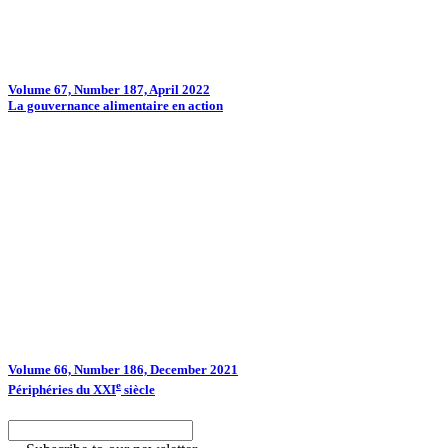
Volume 67, Number 187, April 2022
La gouvernance alimentaire en action
Volume 66, Number 186, December 2021
e
Périphéries du XXI
siècle