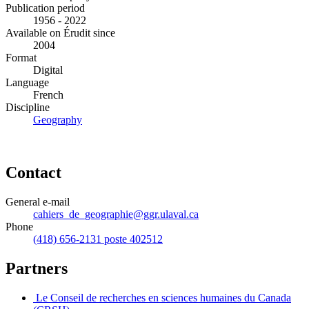
Publication period
1956 - 2022
Available on Érudit since
2004
Format
Digital
Language
French
Discipline
Geography
Contact
General e-mail
cahiers_de_geographie@ggr.ulaval.ca
Phone
(418) 656-2131 poste 402512
Partners
Le Conseil de recherches en sciences humaines du Canada