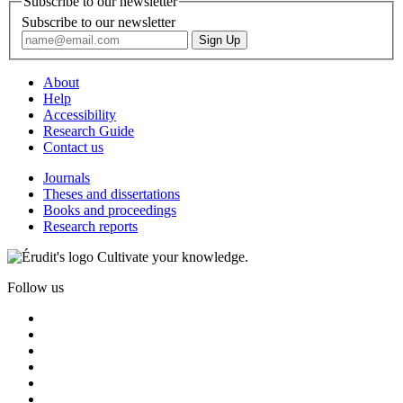
Subscribe to our newsletter
Subscribe to our newsletter
About
Help
Accessibility
Research Guide
Contact us
Journals
Theses and dissertations
Books and proceedings
Research reports
Cultivate your knowledge.
Follow us