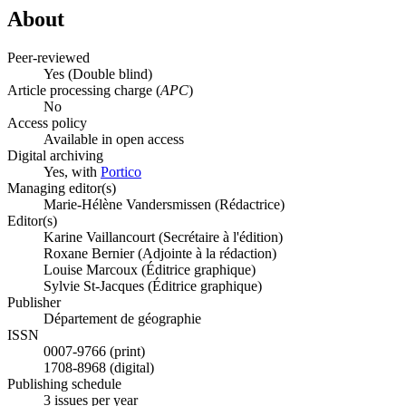
About
Peer-reviewed
Yes
(Double blind)
Article processing charge (
APC
)
No
Access policy
Available in open access
Digital archiving
Yes, with
Portico
Managing editor(s)
Marie-Hélène Vandersmissen (Rédactrice)
Editor(s)
Karine Vaillancourt (Secrétaire à l'édition)
Roxane Bernier (Adjointe à la rédaction)
Louise Marcoux (Éditrice graphique)
Sylvie St-Jacques (Éditrice graphique)
Publisher
Département de géographie
ISSN
0007-9766 (print)
1708-8968 (digital)
Publishing schedule
3 issues per year