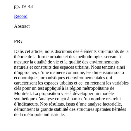
pp. 19–43
Record
Abstract
FR:
Dans cet article, nous discutons des éléments structurants de la
théorie de la forme urbaine et des méthodologies servant à
mesurer la qualité de vie et la qualité des environnements
naturels et construits des espaces urbains. Nous tentons ainsi
d’approcher, d’une manière commune, les dimensions socio-
économiques, urbanistiques et environnementales qui
caractérisent les espaces urbains et ce, en retenant les variables
clés pour un test appliqué à la région métropolitaine de
Montréal. La proposition vise à développer un modèle
synthétique d’analyse conçu à partir d’un nombre restreint
d’indicateurs. Nos résultats, issus d’une analyse factorielle,
démontrent la grande stabilité des structures spatiales héritées
de la métropole industrielle.