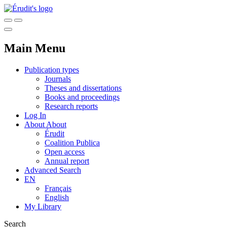
Main Menu
Publication types
Journals
Theses and dissertations
Books and proceedings
Research reports
Log In
About
About
Érudit
Coalition Publica
Open access
Annual report
Advanced Search
EN
Français
English
My Library
Search