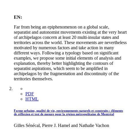
EN:
Far from being an epiphenomenon on a global scale,
separatist and autonomist movements existing at the very heart
of archipelagos concern at least 20 multi-insular states and
territories across the world. These movements are nevertheless
motivated by numerous factors and take action in many
different ways. Following a typology based on significant
examples, we propose some initial elements of analysis and
explanation, thereby better highlighting the contours of
separatist aspirations, which seem to be amplified in
archipelagos by the fragmentation and discontinuity of the
territories themselves.
PDF
HTML
Forme urbaine, qualité de vie, environnements naturels et construits : éléments
de réflexion et test de mesure pour la région métropolitaine de Montréal
Gilles Sénécal, Pierre J. Hamel and Nathalie Vachon