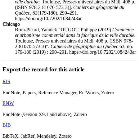
ville durable.
Toulouse, Presses universitaires du Midi, 408 p.
(ISBN 978-2-81070-573-3)].
Cahiers de géographie du
Québec
,
63
(179-180), 290–291.
https://doi.org/10.7202/1084243ar
Chicago
Brun-Picard, Yannick "DUGOT, Philippe (2019)
Commerce
et urbanisme commercial dans la fabrique de la ville durable.
Toulouse, Presses universitaires du Midi, 408 p. (ISBN 978-
2-81070-573-3)".
Cahiers de géographie du Québec
63, no.
179-180 (2019) : 290–291. https://doi.org/10.7202/1084243ar
Export the record for this article
RIS
EndNote, Papers, Reference Manager, RefWorks, Zotero
ENW
EndNote (version X9.1 and above), Zotero
BIB
BibTeX, JabRef, Mendeley, Zotero