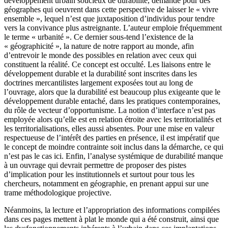
développement urbain soucieux de durabilité, demande pour des
géographes qui oeuvrent dans cette perspective de laisser le « vivre
ensemble », lequel n’est que juxtaposition d’individus pour tendre
vers la convivance plus astreignante. L’auteur emploie fréquemment
le terme « urbanité ». Ce dernier sous‑tend l’existence de la
« géographicité », la nature de notre rapport au monde, afin
d’entrevoir le monde des possibles en relation avec ceux qui
constituent la réalité. Ce concept est occulté. Les liaisons entre le
développement durable et la durabilité sont inscrites dans les
doctrines mercantilistes largement exposées tout au long de
l’ouvrage, alors que la durabilité est beaucoup plus exigeante que le
développement durable entaché, dans les pratiques contemporaines,
du rôle de vecteur d’opportunisme. La notion d’interface n’est pas
employée alors qu’elle est en relation étroite avec les territorialités et
les territorialisations, elles aussi absentes. Pour une mise en valeur
respectueuse de l’intérêt des parties en présence, il est impératif que
le concept de moindre contrainte soit inclus dans la démarche, ce qui
n’est pas le cas ici. Enfin, l’analyse systémique de durabilité manque
à un ouvrage qui devrait permettre de proposer des pistes
d’implication pour les institutionnels et surtout pour tous les
chercheurs, notamment en géographie, en prenant appui sur une
trame méthodologique projective.
Néanmoins, la lecture et l’appropriation des informations compilées
dans ces pages mettent à plat le monde qui a été construit, ainsi que