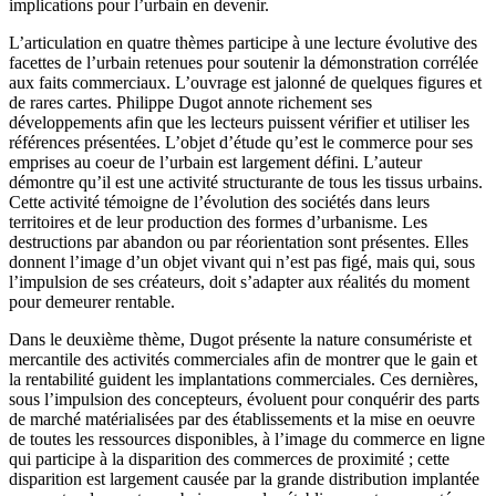
implications pour l’urbain en devenir.
L’articulation en quatre thèmes participe à une lecture évolutive des
facettes de l’urbain retenues pour soutenir la démonstration corrélée
aux faits commerciaux. L’ouvrage est jalonné de quelques figures et
de rares cartes. Philippe Dugot annote richement ses
développements afin que les lecteurs puissent vérifier et utiliser les
références présentées. L’objet d’étude qu’est le commerce pour ses
emprises au coeur de l’urbain est largement défini. L’auteur
démontre qu’il est une activité structurante de tous les tissus urbains.
Cette activité témoigne de l’évolution des sociétés dans leurs
territoires et de leur production des formes d’urbanisme. Les
destructions par abandon ou par réorientation sont présentes. Elles
donnent l’image d’un objet vivant qui n’est pas figé, mais qui, sous
l’impulsion de ses créateurs, doit s’adapter aux réalités du moment
pour demeurer rentable.
Dans le deuxième thème, Dugot présente la nature consumériste et
mercantile des activités commerciales afin de montrer que le gain et
la rentabilité guident les implantations commerciales. Ces dernières,
sous l’impulsion des concepteurs, évoluent pour conquérir des parts
de marché matérialisées par des établissements et la mise en oeuvre
de toutes les ressources disponibles, à l’image du commerce en ligne
qui participe à la disparition des commerces de proximité ; cette
disparition est largement causée par la grande distribution implantée