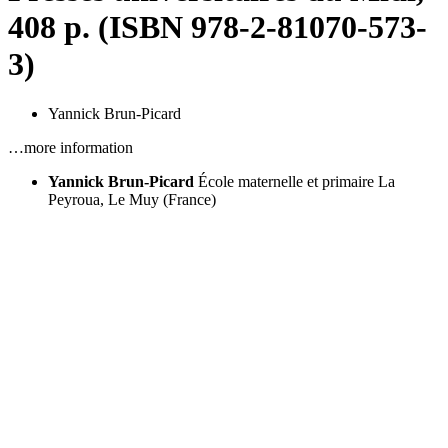
408 p. (ISBN 978-2-81070-573-
3)
Yannick Brun-Picard
…more information
Yannick Brun-Picard
École maternelle et primaire La
Peyroua, Le Muy (France)