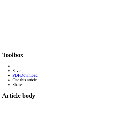
Toolbox
Save
PDF
Download
Cite this article
Share
Article body