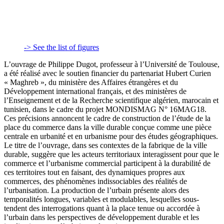
-> See the list of figures
L’ouvrage de Philippe Dugot, professeur à l’Université de Toulouse,
a été réalisé avec le soutien financier du partenariat Hubert Curien
« Maghreb », du ministère des Affaires étrangères et du
Développement international français, et des ministères de
l’Enseignement et de la Recherche scientifique algérien, marocain et
tunisien, dans le cadre du projet MONDISMAG N° 16MAG18.
Ces précisions annoncent le cadre de construction de l’étude de la
place du commerce dans la ville durable conçue comme une pièce
centrale en urbanité et en urbanisme pour des études géographiques.
Le titre de l’ouvrage, dans ses contextes de la fabrique de la ville
durable, suggère que les acteurs territoriaux interagissent pour que le
commerce et l’urbanisme commercial participent à la durabilité de
ces territoires tout en faisant, des dynamiques propres aux
commerces, des phénomènes indissociables des réalités de
l’urbanisation. La production de l’urbain présente alors des
temporalités longues, variables et modulables, lesquelles sous-
tendent des interrogations quant à la place tenue ou accordée à
l’urbain dans les perspectives de développement durable et les