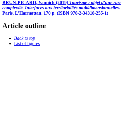
BRUN-PICARD, Yannick (2019)
Tourisme : objet d’une rare
complexité. Interfaces aux territorialités multidimensionnelles
.
Paris, L’Harmattan, 170 p. (ISBN 978-2-34318-255-1)
Article outline
Back to top
List of figures