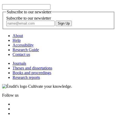
Subscribe to our newsletter
Subscribe to our newsletter
About
Help
Accessibility
Research Guide
Contact us
Journals
Theses and dissertations
Books and proceedings
Research reports
Cultivate your knowledge.
Follow us