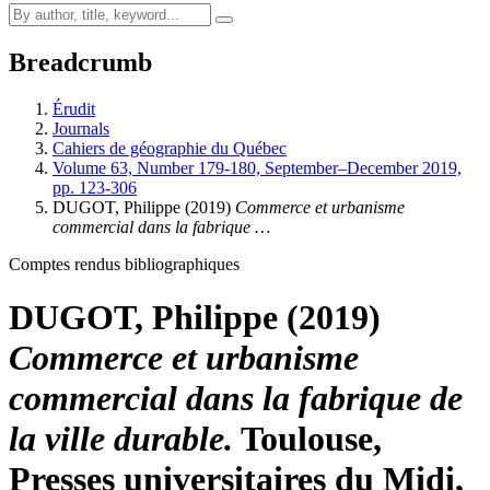
Breadcrumb
Érudit
Journals
Cahiers de géographie du Québec
Volume 63, Number 179-180, September–December 2019,
pp. 123-306
DUGOT, Philippe (2019)
Commerce et urbanisme
commercial dans la fabrique …
Comptes rendus bibliographiques
DUGOT, Philippe (2019)
Commerce et urbanisme
commercial dans la fabrique de
la ville durable.
Toulouse,
Presses universitaires du Midi,