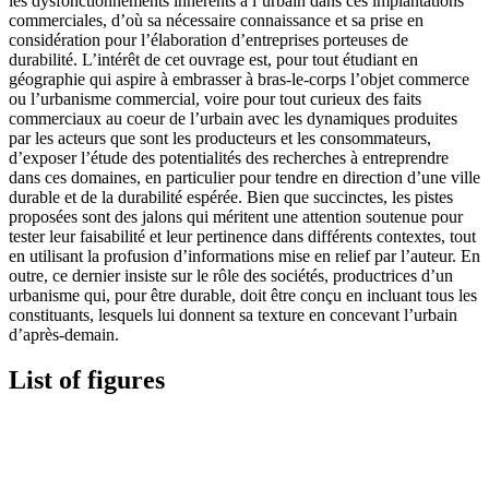
les dysfonctionnements inhérents à l’urbain dans ces implantations
commerciales, d’où sa nécessaire connaissance et sa prise en
considération pour l’élaboration d’entreprises porteuses de
durabilité. L’intérêt de cet ouvrage est, pour tout étudiant en
géographie qui aspire à embrasser à bras‑le‑corps l’objet commerce
ou l’urbanisme commercial, voire pour tout curieux des faits
commerciaux au coeur de l’urbain avec les dynamiques produites
par les acteurs que sont les producteurs et les consommateurs,
d’exposer l’étude des potentialités des recherches à entreprendre
dans ces domaines, en particulier pour tendre en direction d’une ville
durable et de la durabilité espérée. Bien que succinctes, les pistes
proposées sont des jalons qui méritent une attention soutenue pour
tester leur faisabilité et leur pertinence dans différents contextes, tout
en utilisant la profusion d’informations mise en relief par l’auteur. En
outre, ce dernier insiste sur le rôle des sociétés, productrices d’un
urbanisme qui, pour être durable, doit être conçu en incluant tous les
constituants, lesquels lui donnent sa texture en concevant l’urbain
d’après-demain.
List of figures