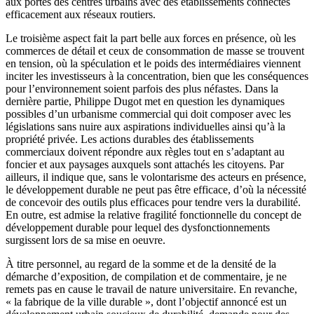
aux portes des centres urbains avec des établissements connectés
efficacement aux réseaux routiers.
Le troisième aspect fait la part belle aux forces en présence, où les
commerces de détail et ceux de consommation de masse se trouvent
en tension, où la spéculation et le poids des intermédiaires viennent
inciter les investisseurs à la concentration, bien que les conséquences
pour l’environnement soient parfois des plus néfastes. Dans la
dernière partie, Philippe Dugot met en question les dynamiques
possibles d’un urbanisme commercial qui doit composer avec les
législations sans nuire aux aspirations individuelles ainsi qu’à la
propriété privée. Les actions durables des établissements
commerciaux doivent répondre aux règles tout en s’adaptant au
foncier et aux paysages auxquels sont attachés les citoyens. Par
ailleurs, il indique que, sans le volontarisme des acteurs en présence,
le développement durable ne peut pas être efficace, d’où la nécessité
de concevoir des outils plus efficaces pour tendre vers la durabilité.
En outre, est admise la relative fragilité fonctionnelle du concept de
développement durable pour lequel des dysfonctionnements
surgissent lors de sa mise en oeuvre.
À titre personnel, au regard de la somme et de la densité de la
démarche d’exposition, de compilation et de commentaire, je ne
remets pas en cause le travail de nature universitaire. En revanche,
« la fabrique de la ville durable », dont l’objectif annoncé est un