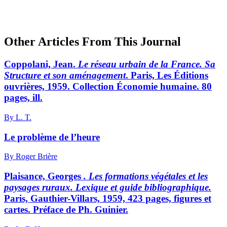
Other Articles From This Journal
Coppolani, Jean.
Le réseau urbain de la France. Sa
Structure et son aménagement
. Paris, Les Éditions
ouvrières, 1959. Collection Économie humaine. 80
pages, ill.
By L. T.
Le problème de l’heure
By Roger Brière
Plaisance, Georges
. Les formations végétales et les
paysages ruraux. Lexique et guide bibliographique.
Paris, Gauthier-Villars, 1959, 423 pages, figures et
cartes. Préface de Ph. Guinier.