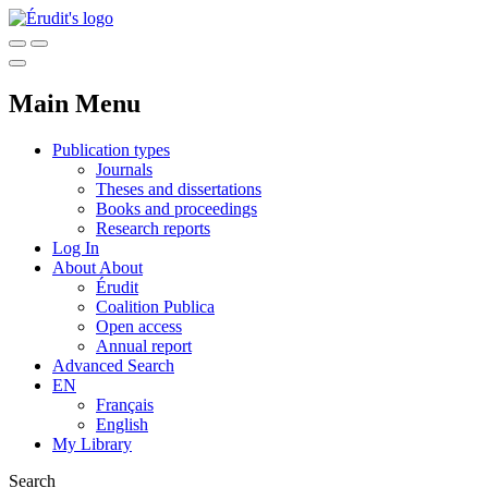
Main Menu
Publication types
Journals
Theses and dissertations
Books and proceedings
Research reports
Log In
About
About
Érudit
Coalition Publica
Open access
Annual report
Advanced Search
EN
Français
English
My Library
Search