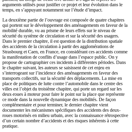
arguments utilisés pour justifier ce projet et leur évolution dans le
temps, en s’appuyant notamment sur l’étude d’impact.
La deuxième partie de l’ouvrage est composée de quatre chapitres
qui portent sur le développement des aménagements en faveur de la
mobilité durable, vu au prisme de leurs effets sur le niveau de
sécurité du système de circulation et sur la sécurité des usagers.
Dans le premier chapitre, il est question de la distribution spatiale
des accidents de la circulation à partir des agglomérations de
Strasbourg et Caen, en France, en considérant ces accidents comme
la manifestation de conflits d’usage dans l’espace public. On y
propose de cartographier ces incidents à différentes périodes. Dans
le chapitre suivant, les auteurs se saisissent de cet enjeu en
s’interrogeant sur l’incidence des aménagements en faveur des
transports collectifs, sur la sécurité des déplacements. La mise en
place de politiques de lutte contre l’automobile dans le centre des
villes est l’objet du troisième chapitre, qui porte un regard sur les
deux-roues à moteur pour faire le point sur la place que représente
ce mode dans la nouvelle dynamique des mobilités. De façon
complémentaire et pour terminer, le dernier chapitre vient
documenter les mécanismes spécifiques des accidents des deux-
roues motorisés en milieu urbain, avec la connaissance rétrospective
d’un certain nombre d’accidents et des risques inhérents à cette
pratique.