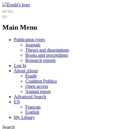
Main Menu
Publication types
Journals
Theses and dissertations
Books and proceedings
Research reports
Log In
About
About
Érudit
Coalition Publica
Open access
Annual report
Advanced Search
EN
Français
English
My Library
Search