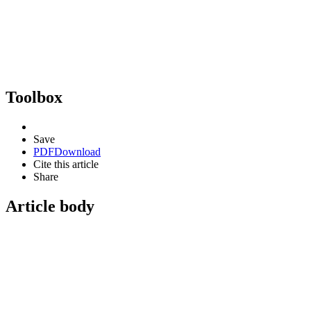
Toolbox
Save
PDF
Download
Cite this article
Share
Article body