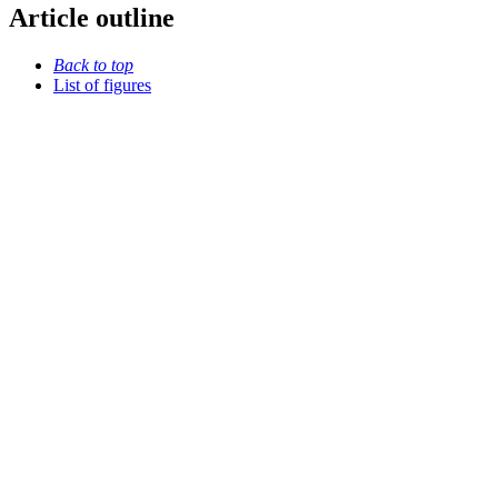
Article outline
Back to top
List of figures