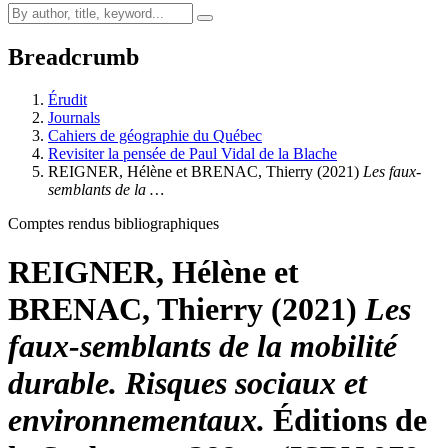
Breadcrumb
Érudit
Journals
Cahiers de géographie du Québec
Revisiter la pensée de Paul Vidal de la Blache
REIGNER, Hélène et BRENAC, Thierry (2021)
Les faux-
semblants de la …
Comptes rendus bibliographiques
REIGNER, Hélène et
BRENAC, Thierry (2021)
Les
faux-semblants de la mobilité
durable. Risques sociaux et
environnementaux.
Éditions de