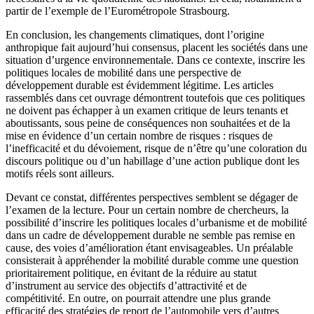
partir de l’exemple de l’Eurométropole Strasbourg.
En conclusion, les changements climatiques, dont l’origine
anthropique fait aujourd’hui consensus, placent les sociétés dans une
situation d’urgence environnementale. Dans ce contexte, inscrire les
politiques locales de mobilité dans une perspective de
développement durable est évidemment légitime. Les articles
rassemblés dans cet ouvrage démontrent toutefois que ces politiques
ne doivent pas échapper à un examen critique de leurs tenants et
aboutissants, sous peine de conséquences non souhaitées et de la
mise en évidence d’un certain nombre de risques : risques de
l’inefficacité et du dévoiement, risque de n’être qu’une coloration du
discours politique ou d’un habillage d’une action publique dont les
motifs réels sont ailleurs.
Devant ce constat, différentes perspectives semblent se dégager de
l’examen de la lecture. Pour un certain nombre de chercheurs, la
possibilité d’inscrire les politiques locales d’urbanisme et de mobilité
dans un cadre de développement durable ne semble pas remise en
cause, des voies d’amélioration étant envisageables. Un préalable
consisterait à appréhender la mobilité durable comme une question
prioritairement politique, en évitant de la réduire au statut
d’instrument au service des objectifs d’attractivité et de
compétitivité. En outre, on pourrait attendre une plus grande
efficacité des stratégies de report de l’automobile vers d’autres