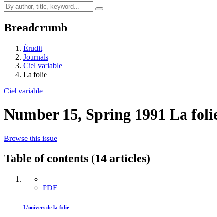
Breadcrumb
Érudit
Journals
Ciel variable
La folie
Ciel variable
Number 15, Spring 1991
La foli
Browse this issue
Table of contents (14 articles)
PDF
L’univers de la folie