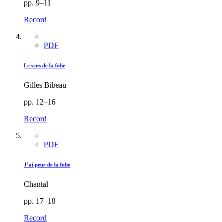
pp. 9–11
Record
PDF
Le sens de la folie
Gilles Bibeau
pp. 12–16
Record
PDF
J’ai peur de la folie
Chantal
pp. 17–18
Record