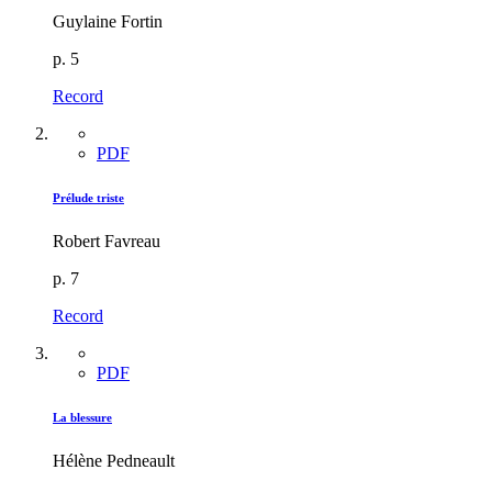
Guylaine Fortin
p. 5
Record
PDF
Prélude triste
Robert Favreau
p. 7
Record
PDF
La blessure
Hélène Pedneault