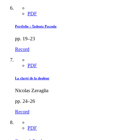
PDF
Portfolio : Tadeutz Paczula
pp. 19–23
Record
PDF
La clarté de la douleur
Nicolas Zavaglia
pp. 24–26
Record
PDF