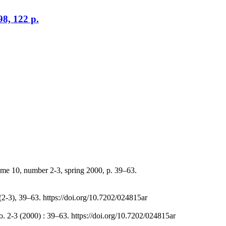
98, 122 p.
ume 10, number 2-3, spring 2000, p. 39–63.
(2-3), 39–63. https://doi.org/10.7202/024815ar
o. 2-3 (2000) : 39–63. https://doi.org/10.7202/024815ar