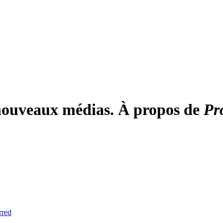
 nouveaux médias. À propos de
Pr
rred