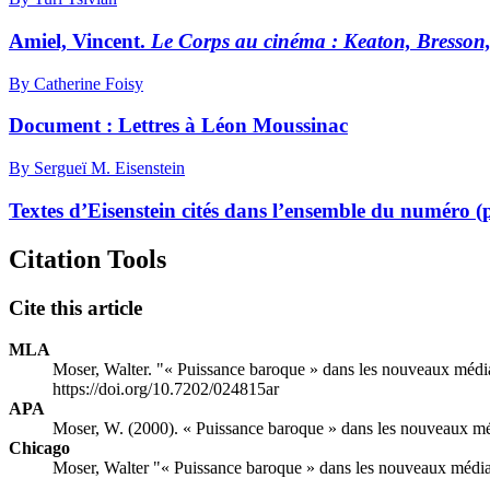
Amiel, Vincent.
Le Corps au cinéma : Keaton, Bresson,
By Catherine Foisy
Document : Lettres à Léon Moussinac
By Sergueï M. Eisenstein
Textes d’Eisenstein cités dans l’ensemble du numéro 
Citation Tools
Cite this article
MLA
Moser, Walter. "« Puissance baroque » dans les nouveaux méd
https://doi.org/10.7202/024815ar
APA
Moser, W. (2000). « Puissance baroque » dans les nouveaux m
Chicago
Moser, Walter "« Puissance baroque » dans les nouveaux médi