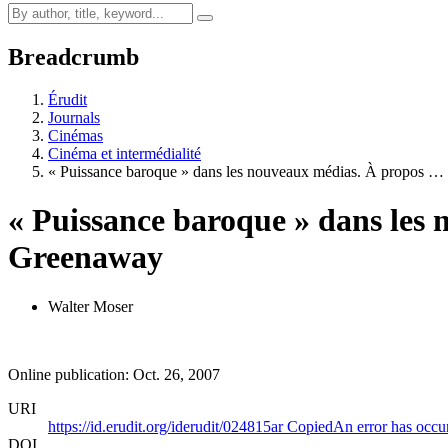
Breadcrumb
Érudit
Journals
Cinémas
Cinéma et intermédialité
« Puissance baroque » dans les nouveaux médias. À propos …
« Puissance baroque » dans les
Greenaway
Walter Moser
Online publication: Oct. 26, 2007
URI
https://id.erudit.org/iderudit/024815ar
Copied
An error has occu
DOI