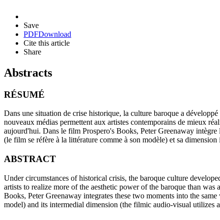
Save
PDF
Download
Cite this article
Share
Abstracts
RÉSUMÉ
Dans une situation de crise historique, la culture baroque a développé 
nouveaux médias permettent aux artistes contemporains de mieux réalise
aujourd'hui. Dans le film Prospero's Books, Peter Greenaway intègre l
(le film se réfère à la littérature comme à son modèle) et sa dimension 
ABSTRACT
Under circumstances of historical crisis, the baroque culture develope
artists to realize more of the aesthetic power of the baroque than was av
Books, Peter Greenaway integrates these two moments into the same work.
model) and its intermedial dimension (the filmic audio-visual utilizes a