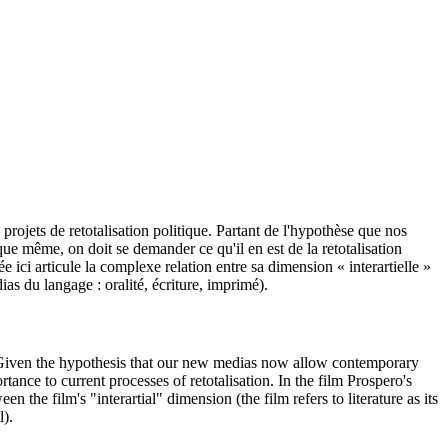
rojets de retotalisation politique. Partant de l'hypothèse que nos
ue même, on doit se demander ce qu'il en est de la retotalisation
i articule la complexe relation entre sa dimension « interartielle »
ias du langage : oralité, écriture, imprimé).
ion. Given the hypothesis that our new medias now allow contemporary
rtance to current processes of retotalisation. In the film Prospero's
he film's "interartial" dimension (the film refers to literature as its
l).