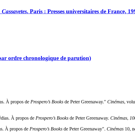
 Cassavetes
. Paris : Presses universitaires de France, 19
(par ordre chronologique de parution)
ias. À propos de
Prospero’s Books
de Peter Greenaway."
Cinémas
, vol
édias. À propos de
Prospero’s Books
de Peter Greenaway.
Cinémas
,
10
as. À propos de
Prospero’s Books
de Peter Greenaway".
Cinémas
10, n