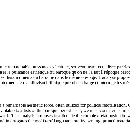
une remarquable puissance esthétique, souvent instrumentalisée par des p
r la puissance esthétique du baroque qu'on ne l'a fait à l'époque baroq
es deux moments du baroque dans le même ouvrage. L'analyse proposée ic
intermédiale (l'audiovisuel filmique prend en charge et interroge les méd
d a remarkable aesthetic force, often utilized for political retotalisat
ailable to artists of the baroque period itself, we must consider its impo
 This analysis proposes to articulate the complex relationship between t
nd interrogates the medias of language : orality, writing, printed materia