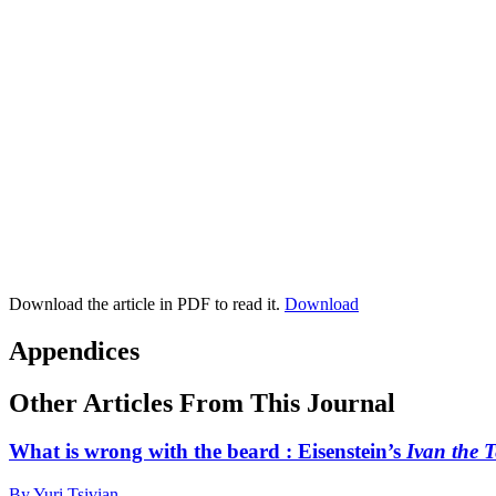
Download the article in PDF to read it.
Download
Appendices
Other Articles From This Journal
What is wrong with the beard : Eisenstein’s
Ivan the T
By Yuri Tsivian