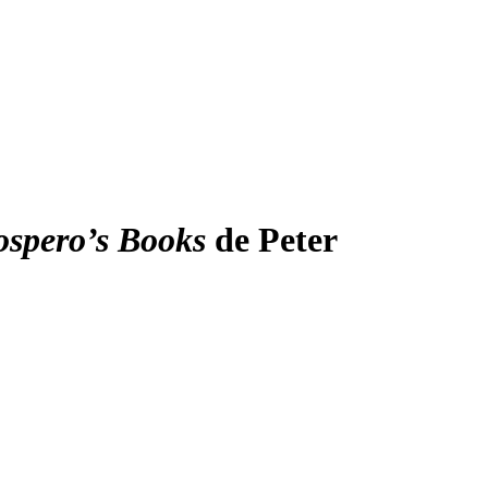
ospero’s Books
de Peter