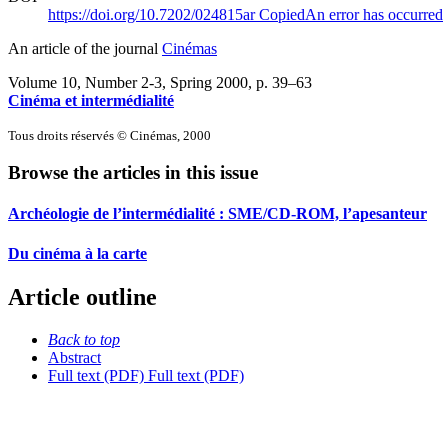
https://doi.org/10.7202/024815ar
Copied
An error has occurred
An article of the journal
Cinémas
Volume 10, Number 2-3, Spring 2000
, p. 39–63
Cinéma et intermédialité
Tous droits réservés © Cinémas, 2000
Browse the articles in this issue
Archéologie de l’intermédialité : SME/CD-ROM, l’apesanteur
Du cinéma à la carte
Article outline
Back to top
Abstract
Full text (PDF)
Full text (PDF)