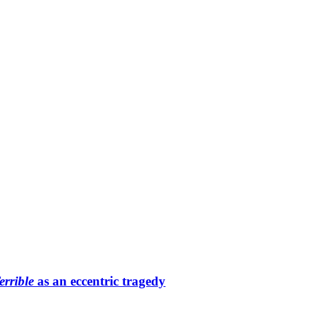
errible
as an eccentric tragedy