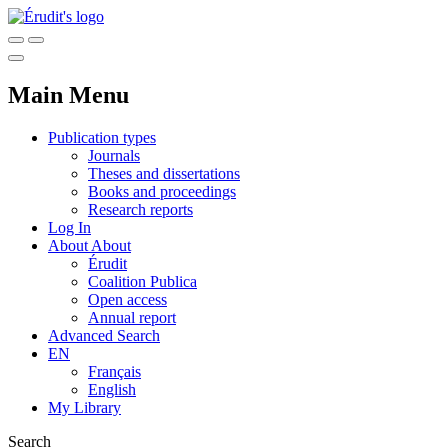
Main Menu
Publication types
Journals
Theses and dissertations
Books and proceedings
Research reports
Log In
About
About
Érudit
Coalition Publica
Open access
Annual report
Advanced Search
EN
Français
English
My Library
Search