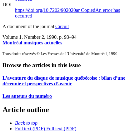
DOI
https://doi.org/10.7202/902020ar
Copied
An error has
occurred
A document of the journal
Circuit
Volume 1, Number 2, 1990
, p. 93–94
Montréal musiques actuelles
Tous droits réservés © Les Presses de l’Université de Montréal, 1990
Browse the articles in this issue
L’aventure du disque de musique québécoise : bilan d’une
décennie et perspectives d’avenir
Les auteurs du numéro
Article outline
Back to top
Full text (PDF)
Full text (PDF)