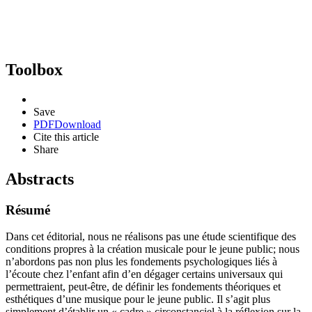
Toolbox
Save
PDF
Download
Cite this article
Share
Abstracts
Résumé
Dans cet éditorial, nous ne réalisons pas une étude scientifique des
conditions propres à la création musicale pour le jeune public; nous
n’abordons pas non plus les fondements psychologiques liés à
l’écoute chez l’enfant afin d’en dégager certains universaux qui
permettraient, peut-être, de définir les fondements théoriques et
esthétiques d’une musique pour le jeune public. Il s’agit plus
simplement d’établir un « cadre » circonstanciel à la réflexion sur la