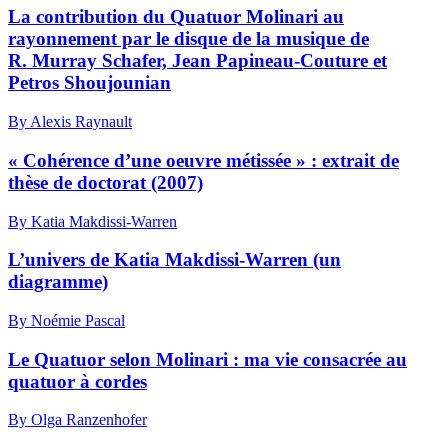
La contribution du Quatuor Molinari au
rayonnement par le disque de la musique de
R. Murray Schafer, Jean Papineau-Couture et
Petros Shoujounian
By Alexis Raynault
« Cohérence d’une oeuvre métissée » : extrait de
thèse de doctorat (2007)
By Katia Makdissi-Warren
L’univers de Katia Makdissi-Warren (un
diagramme)
By Noémie Pascal
Le Quatuor selon Molinari : ma vie consacrée au
quatuor à cordes
By Olga Ranzenhofer