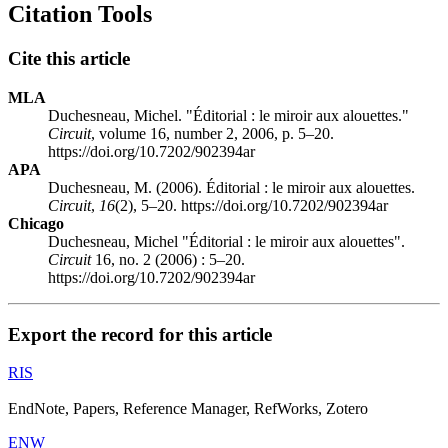
Citation Tools
Cite this article
MLA
Duchesneau, Michel. "Éditorial : le miroir aux alouettes."
Circuit
, volume 16, number 2, 2006, p. 5–20.
https://doi.org/10.7202/902394ar
APA
Duchesneau, M. (2006). Éditorial : le miroir aux alouettes.
Circuit
,
16
(2), 5–20. https://doi.org/10.7202/902394ar
Chicago
Duchesneau, Michel "Éditorial : le miroir aux alouettes".
Circuit
16, no. 2 (2006) : 5–20.
https://doi.org/10.7202/902394ar
Export the record for this article
RIS
EndNote, Papers, Reference Manager, RefWorks, Zotero
ENW