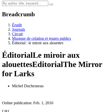
Breadcrumb
Érudit
Journals
Circuit
Musique de création et jeunes publics
Éditorial : le miroir aux alouettes
Éditorial
Le miroir aux
alouettes
Editorial
The Mirror
for Larks
Michel Duchesneau
Online publication: Feb. 1, 2010
URI