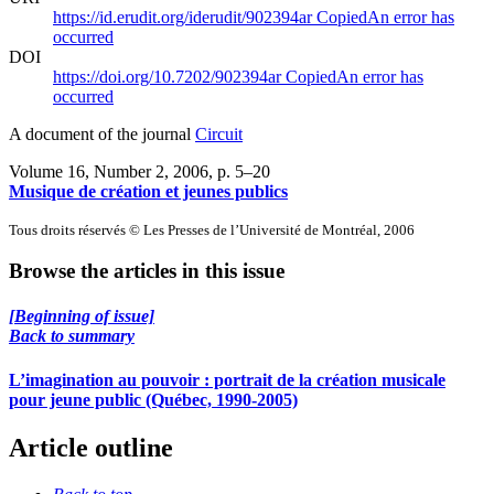
https://id.erudit.org/iderudit/902394ar
Copied
An error has
occurred
DOI
https://doi.org/10.7202/902394ar
Copied
An error has
occurred
A document of the journal
Circuit
Volume 16, Number 2, 2006
, p. 5–20
Musique de création et jeunes publics
Tous droits réservés © Les Presses de l’Université de Montréal, 2006
Browse the articles in this issue
[Beginning of issue]
Back to summary
L’imagination au pouvoir : portrait de la création musicale
pour jeune public (Québec, 1990-2005)
Article outline