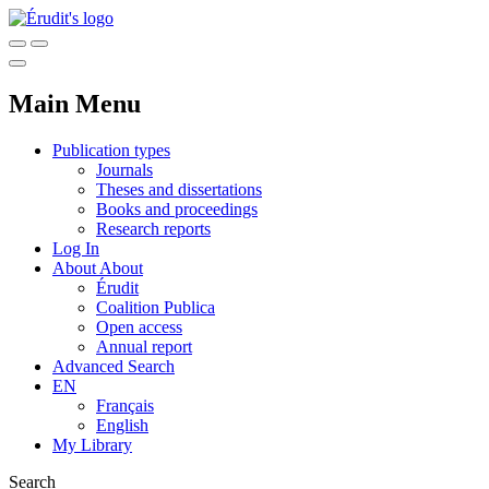
Main Menu
Publication types
Journals
Theses and dissertations
Books and proceedings
Research reports
Log In
About
About
Érudit
Coalition Publica
Open access
Annual report
Advanced Search
EN
Français
English
My Library
Search