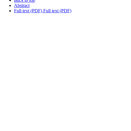
Back to top
Abstract
Full text (PDF)
Full text (PDF)