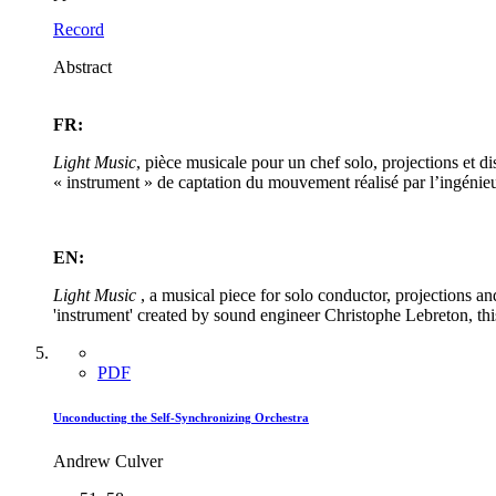
Record
Abstract
FR:
Light Music
, pièce musicale pour un chef solo, projections et di
« instrument » de captation du mouvement réalisé par l’ingénieu
EN:
Light Music
, a musical piece for solo conductor, projections 
'instrument' created by sound engineer Christophe Lebreton, thi
PDF
Unconducting the Self-Synchronizing Orchestra
Andrew Culver