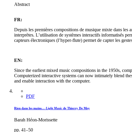
Abstract
FR:
Depuis les premières compositions de musique mixte dans les ann
interprètes. L’utilisation de systèmes interactifs informatisés
capteurs électroniques (l’hyper-flute) permet de capter les gestes 
EN:
Since the earliest mixed music compositions in the 1950s, comp
Computerized interactive systems can now intimately blend thes
and enable interaction with the computer.
PDF
Rien dans les mains…
Light Music
de Thierry De Mey
Barah Héon-Morissette
pp. 41–50