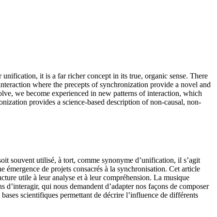
fication, it is a far richer concept in its true, organic sense. There
interaction where the precepts of synchronization provide a novel and
olve, we become experienced in new patterns of interaction, which
ization provides a science-based description of non-causal, non-
oit souvent utilisé, à tort, comme synonyme d’unification, il s’agit
e émergence de projets consacrés à la synchronisation. Cet article
ructure utile à leur analyse et à leur compréhension. La musique
ons d’interagir, qui nous demandent d’adapter nos façons de composer
bases scientifiques permettant de décrire l’influence de différents