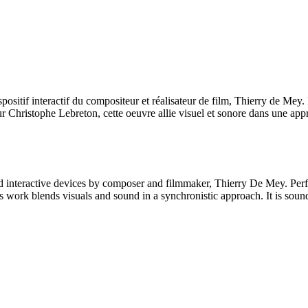
spositif interactif du compositeur et réalisateur de film, Thierry de Mey
r Christophe Lebreton, cette oeuvre allie visuel et sonore dans une app
and interactive devices by composer and filmmaker, Thierry De Mey. Pe
s work blends visuals and sound in a synchronistic approach. It is soun