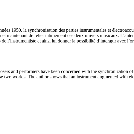
ées 1950, la synchronisation des parties instrumentales et électroacous
 permet maintenant de relier intimement ces deux univers musicaux. L’aut
de l’instrumentiste et ainsi lui donner la possibilité d’interagir avec l’or
osers and performers have been concerned with the synchronization of t
e two worlds. The author shows that an instrument augmented with elect