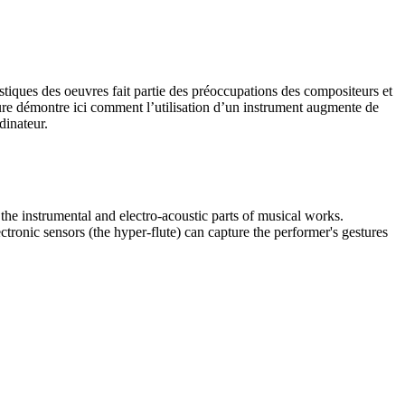
tiques des oeuvres fait partie des préoccupations des compositeurs et
eure démontre ici comment l’utilisation d’un instrument augmente de
dinateur.
he instrumental and electro-acoustic parts of musical works.
ronic sensors (the hyper-flute) can capture the performer's gestures