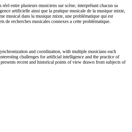
 réel entre plusieurs musiciens sur scène, interprétant chacun sa
gence artificielle ainsi que la pratique musicale de la musique mixte,
isme musical dans la musique mixte, une problématique qui est
ujets de recherches musicales connexes a cette problématique.
e synchronization and coordination, with multiple musicians each
teresting challenges for artificial intelligence and the practice of
 presents recent and historical points of view drawn from subjects of