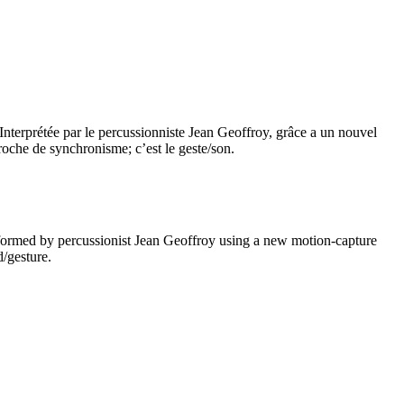
. Interprétée par le percussionniste Jean Geoffroy, grâce a un nouvel
roche de synchronisme; c’est le geste/son.
rformed by percussionist Jean Geoffroy using a new motion-capture
d/gesture.