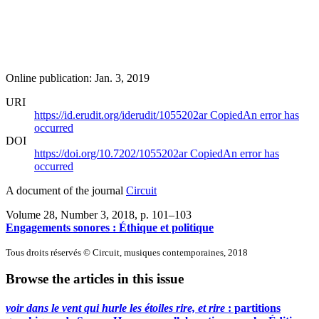
Online publication: Jan. 3, 2019
URI
https://id.erudit.org/iderudit/1055202ar
Copied
An error has
occurred
DOI
https://doi.org/10.7202/1055202ar
Copied
An error has
occurred
A document of the journal
Circuit
Volume 28, Number 3, 2018
, p. 101–103
Engagements sonores : Éthique et politique
Tous droits réservés © Circuit, musiques contemporaines, 2018
Browse the articles in this issue
voir dans le vent qui hurle les étoiles rire, et rire
: partitions