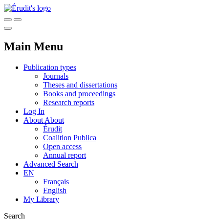
Main Menu
Publication types
Journals
Theses and dissertations
Books and proceedings
Research reports
Log In
About
About
Érudit
Coalition Publica
Open access
Annual report
Advanced Search
EN
Français
English
My Library
Search