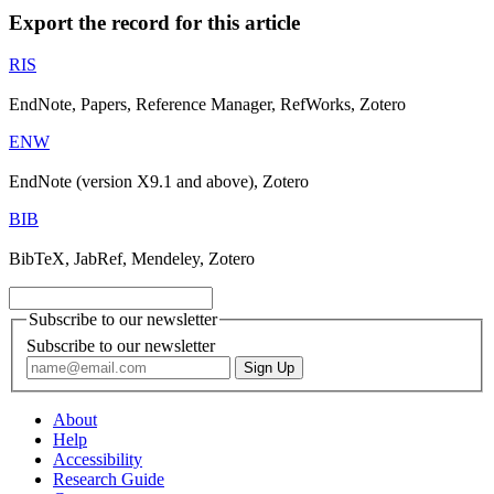
Export the record for this article
RIS
EndNote, Papers, Reference Manager, RefWorks, Zotero
ENW
EndNote (version X9.1 and above), Zotero
BIB
BibTeX, JabRef, Mendeley, Zotero
Subscribe to our newsletter
Subscribe to our newsletter
About
Help
Accessibility
Research Guide