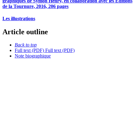
graphiques de Symon Henry, en collaboration avec les Éditions
de la Tournure, 2016, 206 pages
Les illustrations
Article outline
Back to top
Full text (PDF)
Full text (PDF)
Note biographique