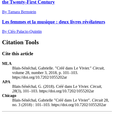
the Twenty-First Century
By Tamara Bernstein
Les femmes et la musique : deux livres révélateurs
By Cléo Palacio-Quintin
Citation Tools
Cite this article
MLA
Blais-Sénéchal, Gabrielle. "Créé dans Le Vivier."
Circuit
,
volume 28, number 3, 2018, p. 101–103.
https://doi.org/10.7202/1055202ar
APA
Blais-Sénéchal, G. (2018). Créé dans Le Vivier.
Circuit
,
28
(3), 101–103. https://doi.org/10.7202/1055202ar
Chicago
Blais-Sénéchal, Gabrielle "Créé dans Le Vivier".
Circuit
28,
no. 3 (2018) : 101–103. https://doi.org/10.7202/1055202ar