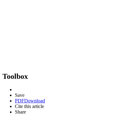
Toolbox
Save
PDF
Download
Cite this article
Share