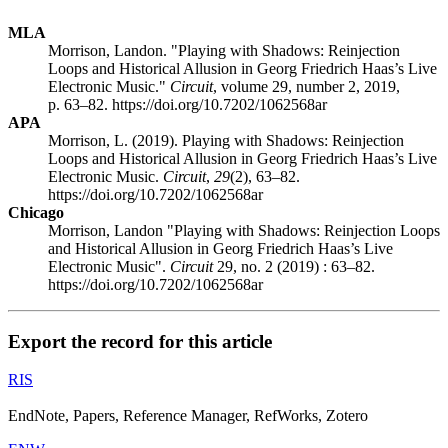
MLA
Morrison, Landon. "Playing with Shadows: Reinjection
Loops and Historical Allusion in Georg Friedrich Haas’s Live
Electronic Music."
Circuit
, volume 29, number 2, 2019,
p. 63–82. https://doi.org/10.7202/1062568ar
APA
Morrison, L. (2019). Playing with Shadows: Reinjection
Loops and Historical Allusion in Georg Friedrich Haas’s Live
Electronic Music.
Circuit
,
29
(2), 63–82.
https://doi.org/10.7202/1062568ar
Chicago
Morrison, Landon "Playing with Shadows: Reinjection Loops
and Historical Allusion in Georg Friedrich Haas’s Live
Electronic Music".
Circuit
29, no. 2 (2019) : 63–82.
https://doi.org/10.7202/1062568ar
Export the record for this article
RIS
EndNote, Papers, Reference Manager, RefWorks, Zotero