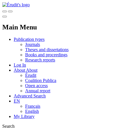
Main Menu
Publication types
Journals
Theses and dissertations
Books and proceedings
Research reports
Log In
About
About
Érudit
Coalition Publica
Open access
Annual report
Advanced Search
EN
Français
English
My Library
Search