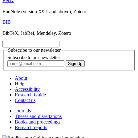
ENW
EndNote (version X9.1 and above), Zotero
BIB
BibTeX, JabRef, Mendeley, Zotero
Subscribe to our newsletter
Subscribe to our newsletter
About
Help
Accessibility
Research Guide
Contact us
Journals
Theses and dissertations
Books and proceedings
Research reports
Cultivate your knowledge.