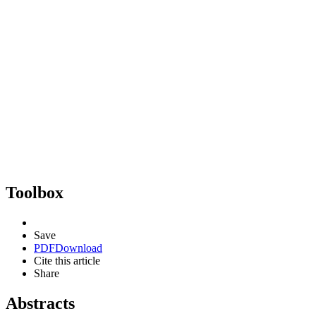
Toolbox
Save
PDF
Download
Cite this article
Share
Abstracts