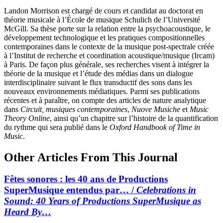
Landon Morrison est chargé de cours et candidat au doctorat en
théorie musicale à l’École de musique Schulich de l’Université
McGill. Sa thèse porte sur la relation entre la psychoacoustique, le
développement technologique et les pratiques compositionnelles
contemporaines dans le contexte de la musique post-spectrale créée
à l’Institut de recherche et coordination acoustique/musique (Ircam)
à Paris. De façon plus générale, ses recherches visent à intégrer la
théorie de la musique et l’étude des médias dans un dialogue
interdisciplinaire suivant le flux transductif des sons dans les
nouveaux environnements médiatiques. Parmi ses publications
récentes et à paraître, on compte des articles de nature analytique
dans
Circuit, musiques contemporaines
,
Nuove Musiche
et
Music
Theory Online
, ainsi qu’un chapitre sur l’histoire de la quantification
du rythme qui sera publié dans le
Oxford Handbook of Time in
Music
.
Other Articles From This Journal
Fêtes sonores : les 40 ans de Productions
SuperMusique entendus par… /
Celebrations in
Sound: 40 Years of Productions SuperMusique as
Heard By…