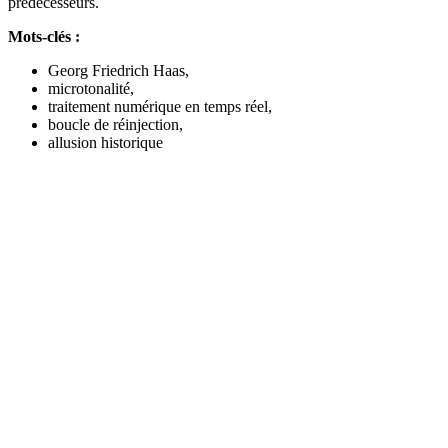
prédécesseurs.
Mots-clés :
Georg Friedrich Haas,
microtonalité,
traitement numérique en temps réel,
boucle de réinjection,
allusion historique