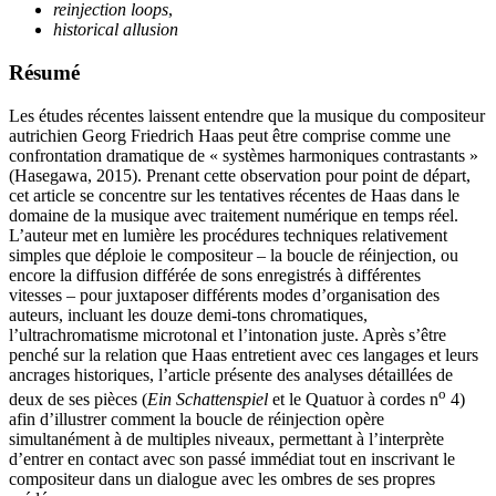
reinjection loops
,
historical allusion
Résumé
Les études récentes laissent entendre que la musique du compositeur
autrichien Georg Friedrich Haas peut être comprise comme une
confrontation dramatique de « systèmes harmoniques contrastants »
(Hasegawa, 2015). Prenant cette observation pour point de départ,
cet article se concentre sur les tentatives récentes de Haas dans le
domaine de la musique avec traitement numérique en temps réel.
L’auteur met en lumière les procédures techniques relativement
simples que déploie le compositeur – la boucle de réinjection, ou
encore la diffusion différée de sons enregistrés à différentes
vitesses – pour juxtaposer différents modes d’organisation des
auteurs, incluant les douze demi-tons chromatiques,
l’ultrachromatisme microtonal et l’intonation juste. Après s’être
penché sur la relation que Haas entretient avec ces langages et leurs
ancrages historiques, l’article présente des analyses détaillées de
o
deux de ses pièces (
Ein Schattenspiel
et le Quatuor à cordes n
4)
afin d’illustrer comment la boucle de réinjection opère
simultanément à de multiples niveaux, permettant à l’interprète
d’entrer en contact avec son passé immédiat tout en inscrivant le
compositeur dans un dialogue avec les ombres de ses propres