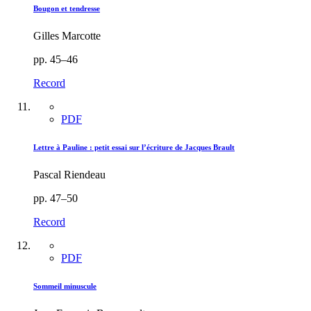
Bougon et tendresse
Gilles Marcotte
pp. 45–46
Record
PDF
Lettre à Pauline : petit essai sur l’écriture de Jacques Brault
Pascal Riendeau
pp. 47–50
Record
PDF
Sommeil minuscule