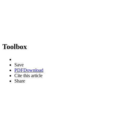
Toolbox
Save
PDF
Download
Cite this article
Share