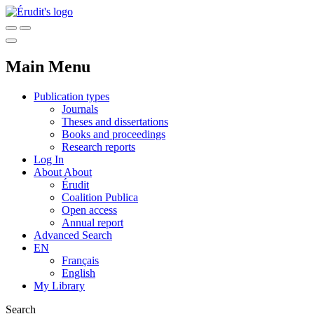
Main Menu
Publication types
Journals
Theses and dissertations
Books and proceedings
Research reports
Log In
About
About
Érudit
Coalition Publica
Open access
Annual report
Advanced Search
EN
Français
English
My Library
Search