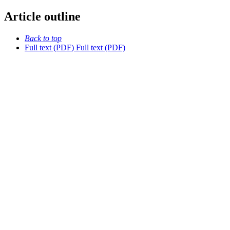
Article outline
Back to top
Full text (PDF)
Full text (PDF)