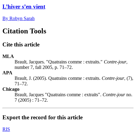
L’hiver s’en vient
By Robyn Sarah
Citation Tools
Cite this article
MLA
Brault, Jacques. "Quatrains comme : extraits."
Contre-jour
,
number 7, fall 2005, p. 71–72.
APA
Brault, J. (2005). Quatrains comme : extraits.
Contre-jour
, (7),
71–72.
Chicago
Brault, Jacques "Quatrains comme : extraits".
Contre-jour
no.
7 (2005) : 71–72.
Export the record for this article
RIS