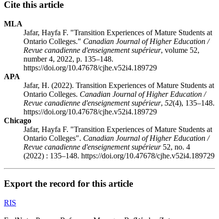
Cite this article
MLA
Jafar, Hayfa F. "Transition Experiences of Mature Students at
Ontario Colleges."
Canadian Journal of Higher Education /
Revue canadienne d'enseignement supérieur
, volume 52,
number 4, 2022, p. 135–148.
https://doi.org/10.47678/cjhe.v52i4.189729
APA
Jafar, H. (2022). Transition Experiences of Mature Students at
Ontario Colleges.
Canadian Journal of Higher Education /
Revue canadienne d'enseignement supérieur
,
52
(4), 135–148.
https://doi.org/10.47678/cjhe.v52i4.189729
Chicago
Jafar, Hayfa F. "Transition Experiences of Mature Students at
Ontario Colleges".
Canadian Journal of Higher Education /
Revue canadienne d'enseignement supérieur
52, no. 4
(2022) : 135–148. https://doi.org/10.47678/cjhe.v52i4.189729
Export the record for this article
RIS