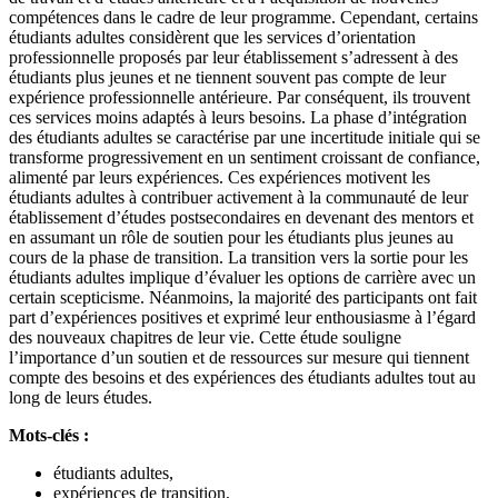
compétences dans le cadre de leur programme. Cependant, certains
étudiants adultes considèrent que les services d’orientation
professionnelle proposés par leur établissement s’adressent à des
étudiants plus jeunes et ne tiennent souvent pas compte de leur
expérience professionnelle antérieure. Par conséquent, ils trouvent
ces services moins adaptés à leurs besoins. La phase d’intégration
des étudiants adultes se caractérise par une incertitude initiale qui se
transforme progressivement en un sentiment croissant de confiance,
alimenté par leurs expériences. Ces expériences motivent les
étudiants adultes à contribuer activement à la communauté de leur
établissement d’études postsecondaires en devenant des mentors et
en assumant un rôle de soutien pour les étudiants plus jeunes au
cours de la phase de transition. La transition vers la sortie pour les
étudiants adultes implique d’évaluer les options de carrière avec un
certain scepticisme. Néanmoins, la majorité des participants ont fait
part d’expériences positives et exprimé leur enthousiasme à l’égard
des nouveaux chapitres de leur vie. Cette étude souligne
l’importance d’un soutien et de ressources sur mesure qui tiennent
compte des besoins et des expériences des étudiants adultes tout au
long de leurs études.
Mots-clés :
étudiants adultes,
expériences de transition,