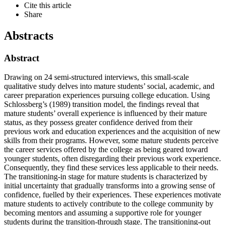
Cite this article
Share
Abstracts
Abstract
Drawing on 24 semi-structured interviews, this small-scale
qualitative study delves into mature students’ social, academic, and
career preparation experiences pursuing college education. Using
Schlossberg’s (1989) transition model, the findings reveal that
mature students’ overall experience is influenced by their mature
status, as they possess greater confidence derived from their
previous work and education experiences and the acquisition of new
skills from their programs. However, some mature students perceive
the career services offered by the college as being geared toward
younger students, often disregarding their previous work experience.
Consequently, they find these services less applicable to their needs.
The transitioning-in stage for mature students is characterized by
initial uncertainty that gradually transforms into a growing sense of
confidence, fuelled by their experiences. These experiences motivate
mature students to actively contribute to the college community by
becoming mentors and assuming a supportive role for younger
students during the transition-through stage. The transitioning-out