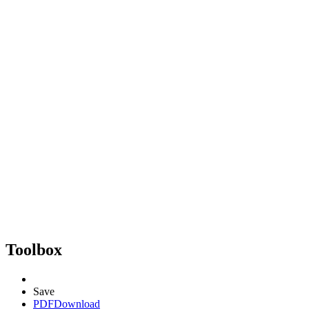
Toolbox
Save
PDF
Download