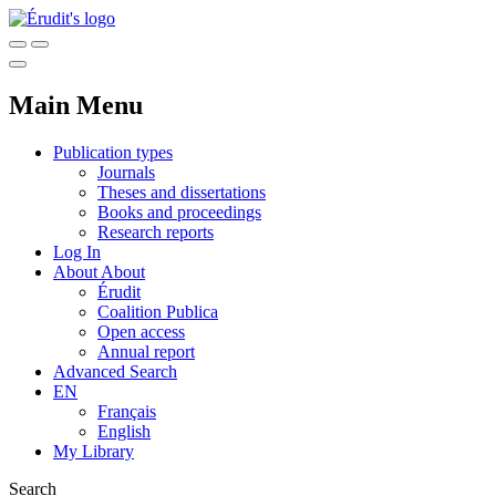
Main Menu
Publication types
Journals
Theses and dissertations
Books and proceedings
Research reports
Log In
About
About
Érudit
Coalition Publica
Open access
Annual report
Advanced Search
EN
Français
English
My Library
Search