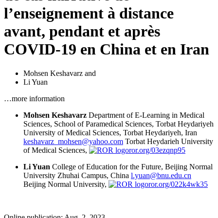
l’enseignement à distance
avant, pendant et après
COVID-19 en China et en Iran
Mohsen Keshavarz
and
Li Yuan
…more information
Mohsen Keshavarz
Department of E-Learning in Medical
Sciences, School of Paramedical Sciences, Torbat Heydariyeh
University of Medical Sciences, Torbat Heydariyeh, Iran
keshavarz_mohsen@yahoo.com
Torbat Heydarieh University
of Medical Sciences,
ror.org/03ezqnp95
Li Yuan
College of Education for the Future, Beijing Normal
University Zhuhai Campus, China
l.yuan@bnu.edu.cn
Beijing Normal University,
ror.org/022k4wk35
Online publication: Aug. 2, 2023