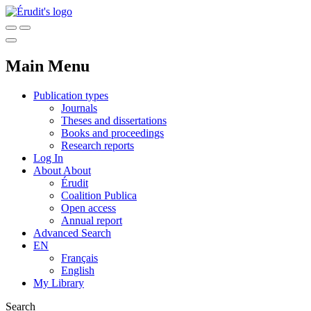
Main Menu
Publication types
Journals
Theses and dissertations
Books and proceedings
Research reports
Log In
About
About
Érudit
Coalition Publica
Open access
Annual report
Advanced Search
EN
Français
English
My Library
Search