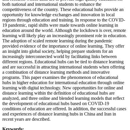
both national and international students to enhance the
competitiveness of the country. These educational hubs provide an
opportunity for knowledge exchanges and innovation in local
regions through education and training. In response to the COVID-
19 pandemic, rapid shifts were made towards online learning in
education around the world. Although the lockdown is over, remote
learning will likely play an increasingly prominent role in education.
The adoption of scaled remote learning during the pandemic
provided evidence of the importance of online learning. They offer
an insight into global society, helping prepare students for an
increasingly interconnected world by facilitating links between
different regions. Educational hubs can be tied to distance learning
and are successful in attracting international students when offering
a combination of distance learning methods and innovative
programs. This paper examines the phenomenon of educational
hubs in higher education for international education through online
learning with digital technology. New opportunities for online and
distance learning within the definition of educational hubs are
analyzed, and three online and blended learning models that reflect
the development of educational hubs based on COVID-19
conditions of education are offered. In addition, the successful cases
and experiences of distance learning hubs in China and Iran in
recent years are described.
Keywords: