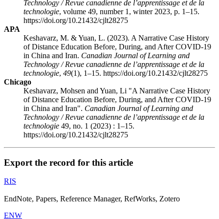
Technology / Revue canadienne de l’apprentissage et de la
technologie
, volume 49, number 1, winter 2023, p. 1–15.
https://doi.org/10.21432/cjlt28275
APA
Keshavarz, M. & Yuan, L. (2023). A Narrative Case History
of Distance Education Before, During, and After COVID-19
in China and Iran.
Canadian Journal of Learning and
Technology / Revue canadienne de l’apprentissage et de la
technologie
,
49
(1), 1–15. https://doi.org/10.21432/cjlt28275
Chicago
Keshavarz, Mohsen and Yuan, Li "A Narrative Case History
of Distance Education Before, During, and After COVID-19
in China and Iran".
Canadian Journal of Learning and
Technology / Revue canadienne de l’apprentissage et de la
technologie
49, no. 1 (2023) : 1–15.
https://doi.org/10.21432/cjlt28275
Export the record for this article
RIS
EndNote, Papers, Reference Manager, RefWorks, Zotero
ENW