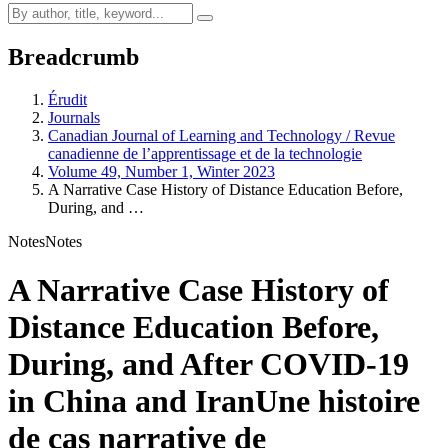
Breadcrumb
Érudit
Journals
Canadian Journal of Learning and Technology / Revue
canadienne de l’apprentissage et de la technologie
Volume 49, Number 1, Winter 2023
A Narrative Case History of Distance Education Before,
During, and …
Notes
Notes
A Narrative Case History of
Distance Education Before,
During, and After COVID-19
in China and Iran
Une histoire
de cas narrative de