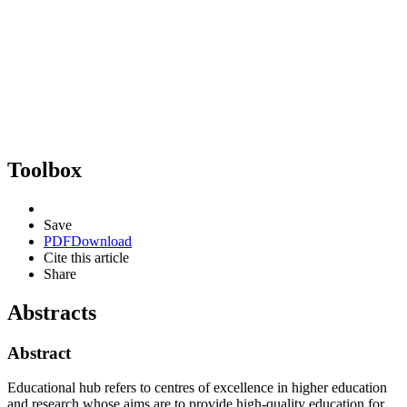
Toolbox
Save
PDF
Download
Cite this article
Share
Abstracts
Abstract
Educational hub refers to centres of excellence in higher education
and research whose aims are to provide high-quality education for