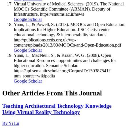
Virtual University of Medical Sciences. (2019). The National
MOOCs Scientific Committee (ARMAN). Deputy of
Infrastructure. https://smums.ac.ir/news
Google Scholar
Yuan, L., & Powell, S. (2013). MOOCs and Open Education:
Implications for Higher Education. JISC Cetis: center
educational technology & interoperability standards.
http://publications.cetis.org.uk/wp-
content/uploads/2013/03/MOOCs-and-Open-Education.pdf
Google Scholar
Yuan, L., MacNeill, S., & Kraan, W. G. (2008). Open
Educational Resources - opportunities and challenges for
higher education. Semantic Scholar.
https://api.semanticscholar.org/CorpusID:150387541?
utm_source=wikipedia
Google Scholar
Other Articles From This Journal
Teaching Architectural Technology Knowledge
Using Virtual Reality Technology
By Yi Lu