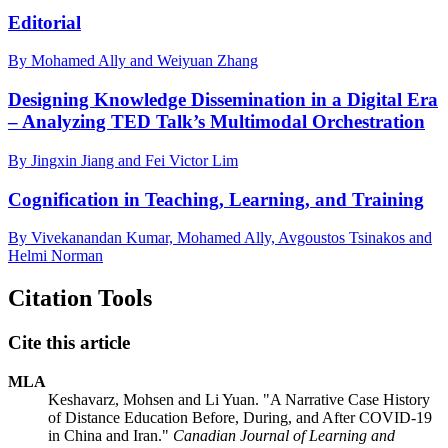
Editorial
By Mohamed Ally and Weiyuan Zhang
Designing Knowledge Dissemination in a Digital Era
– Analyzing TED Talk’s Multimodal Orchestration
By Jingxin Jiang and Fei Victor Lim
Cognification in Teaching, Learning, and Training
By Vivekanandan Kumar, Mohamed Ally, Avgoustos Tsinakos and
Helmi Norman
Citation Tools
Cite this article
MLA
Keshavarz, Mohsen and Li Yuan. "A Narrative Case History
of Distance Education Before, During, and After COVID-19
in China and Iran."
Canadian Journal of Learning and