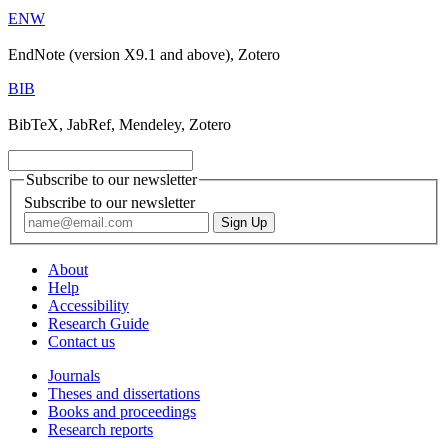
ENW
EndNote (version X9.1 and above), Zotero
BIB
BibTeX, JabRef, Mendeley, Zotero
Subscribe to our newsletter
Subscribe to our newsletter
About
Help
Accessibility
Research Guide
Contact us
Journals
Theses and dissertations
Books and proceedings
Research reports