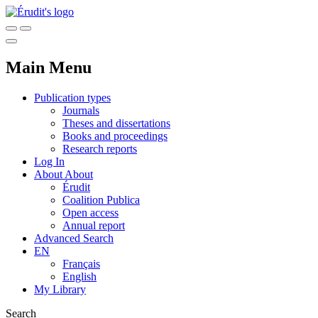
Main Menu
Publication types
Journals
Theses and dissertations
Books and proceedings
Research reports
Log In
About
About
Érudit
Coalition Publica
Open access
Annual report
Advanced Search
EN
Français
English
My Library
Search