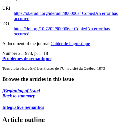
URI
https://id.erudit.org/iderudit/800006ar
Copied
An error has
occurred
DOI
https://doi.org/10.7202/800006ar
Copied
An error has
occurred
A document of the journal
Cahier de linguistique
Number 2, 1973
, p. 1–18
Problèmes de sémantique
Tous droits réservés © Les Presses de l’Université du Québec, 1973
Browse the articles in this issue
[Beginning of issue]
Back to summary
Integrative Semantics
Article outline