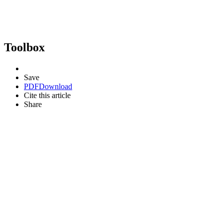
Toolbox
Save
PDF
Download
Cite this article
Share