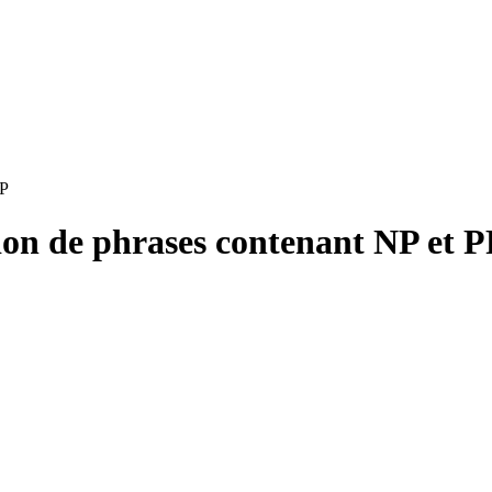
PP
tion de phrases contenant NP et 