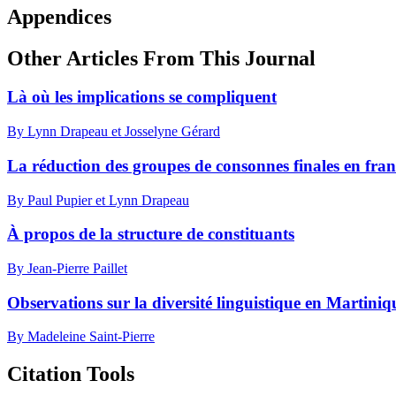
Appendices
Other Articles From This Journal
Là où les implications se compliquent
By Lynn Drapeau et Josselyne Gérard
La réduction des groupes de consonnes finales en fra
By Paul Pupier et Lynn Drapeau
À propos de la structure de constituants
By Jean-Pierre Paillet
Observations sur la diversité linguistique en Martiniq
By Madeleine Saint-Pierre
Citation Tools