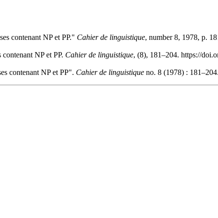
ases contenant NP et PP."
Cahier de linguistique
, number 8, 1978, p. 18
es contenant NP et PP.
Cahier de linguistique
, (8), 181–204. https://doi
ases contenant NP et PP".
Cahier de linguistique
no. 8 (1978) : 181–204.