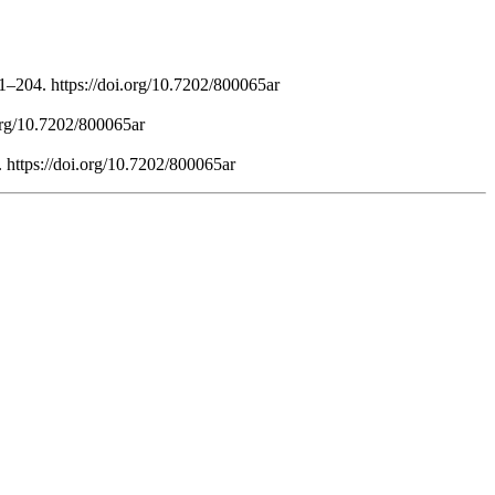
1–204. https://doi.org/10.7202/800065ar
.org/10.7202/800065ar
 https://doi.org/10.7202/800065ar