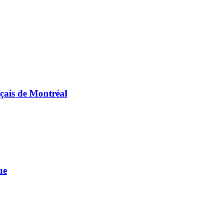
nçais de Montréal
ue