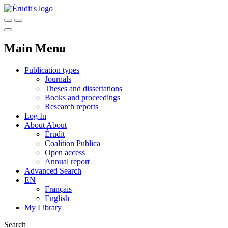
Main Menu
Publication types
Journals
Theses and dissertations
Books and proceedings
Research reports
Log In
About
About
Érudit
Coalition Publica
Open access
Annual report
Advanced Search
EN
Français
English
My Library
Search