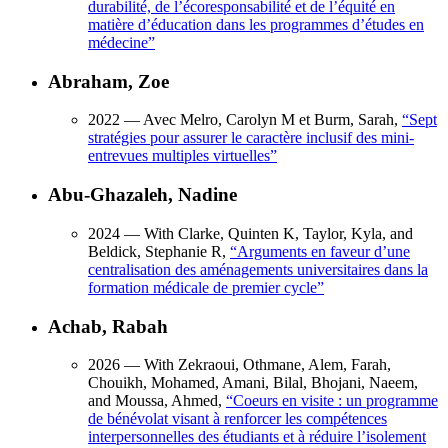
durabilité, de l’écoresponsabilité et de l’équité en
matière d’éducation dans les programmes d’études en
médecine
”
Abraham, Zoe
2022
— Avec Melro, Carolyn M et Burm, Sarah,
“
Sept
stratégies pour assurer le caractère inclusif des mini-
entrevues multiples virtuelles
”
Abu-Ghazaleh, Nadine
2024
— With Clarke, Quinten K, Taylor, Kyla, and
Beldick, Stephanie R,
“
Arguments en faveur d’une
centralisation des aménagements universitaires dans la
formation médicale de premier cycle
”
Achab, Rabah
2026
— With Zekraoui, Othmane, Alem, Farah,
Chouikh, Mohamed, Amani, Bilal, Bhojani, Naeem,
and Moussa, Ahmed,
“
Coeurs en visite : un programme
de bénévolat visant à renforcer les compétences
interpersonnelles des étudiants et à réduire l’isolement