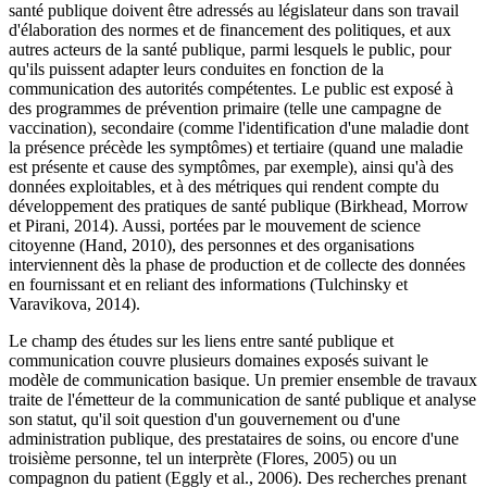
santé publique doivent être adressés au législateur dans son travail
d'élaboration des normes et de financement des politiques, et aux
autres acteurs de la santé publique, parmi lesquels le public, pour
qu'ils puissent adapter leurs conduites en fonction de la
communication des autorités compétentes. Le public est exposé à
des programmes de prévention primaire (telle une campagne de
vaccination), secondaire (comme l'identification d'une maladie dont
la présence précède les symptômes) et tertiaire (quand une maladie
est présente et cause des symptômes, par exemple), ainsi qu'à des
données exploitables, et à des métriques qui rendent compte du
développement des pratiques de santé publique (Birkhead, Morrow
et Pirani, 2014). Aussi, portées par le mouvement de science
citoyenne (Hand, 2010), des personnes et des organisations
interviennent dès la phase de production et de collecte des données
en fournissant et en reliant des informations (Tulchinsky et
Varavikova, 2014).
Le champ des études sur les liens entre santé publique et
communication couvre plusieurs domaines exposés suivant le
modèle de communication basique. Un premier ensemble de travaux
traite de l'émetteur de la communication de santé publique et analyse
son statut, qu'il soit question d'un gouvernement ou d'une
administration publique, des prestataires de soins, ou encore d'une
troisième personne, tel un interprète (Flores, 2005) ou un
compagnon du patient (Eggly et al., 2006). Des recherches prenant