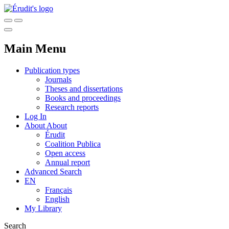
Main Menu
Publication types
Journals
Theses and dissertations
Books and proceedings
Research reports
Log In
About
About
Érudit
Coalition Publica
Open access
Annual report
Advanced Search
EN
Français
English
My Library
Search