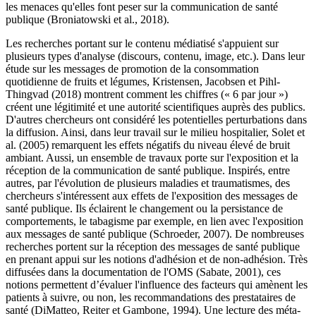
les menaces qu'elles font peser sur la communication de santé
publique (Broniatowski et al., 2018).
Les recherches portant sur le contenu médiatisé s'appuient sur
plusieurs types d'analyse (discours, contenu, image, etc.). Dans leur
étude sur les messages de promotion de la consommation
quotidienne de fruits et légumes, Kristensen, Jacobsen et Pihl-
Thingvad (2018) montrent comment les chiffres (« 6 par jour »)
créent une légitimité et une autorité scientifiques auprès des publics.
D'autres chercheurs ont considéré les potentielles perturbations dans
la diffusion. Ainsi, dans leur travail sur le milieu hospitalier, Solet et
al. (2005) remarquent les effets négatifs du niveau élevé de bruit
ambiant. Aussi, un ensemble de travaux porte sur l'exposition et la
réception de la communication de santé publique. Inspirés, entre
autres, par l'évolution de plusieurs maladies et traumatismes, des
chercheurs s'intéressent aux effets de l'exposition des messages de
santé publique. Ils éclairent le changement ou la persistance de
comportements, le tabagisme par exemple, en lien avec l'exposition
aux messages de santé publique (Schroeder, 2007). De nombreuses
recherches portent sur la réception des messages de santé publique
en prenant appui sur les notions d'adhésion et de non-adhésion. Très
diffusées dans la documentation de l'OMS (Sabate, 2001), ces
notions permettent d’évaluer l'influence des facteurs qui amènent les
patients à suivre, ou non, les recommandations des prestataires de
santé (DiMatteo, Reiter et Gambone, 1994). Une lecture des méta-