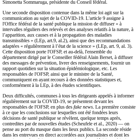
Simonetta Sommaruga, présidente du Conseil fédéral.
Une seconde disposition contenue dans la même loi agit sur la
communication au sujet de la COVID-19. L'article 9 assigne à
l'Office fédéral de la santé publique la mission de diffuser « à
intervalles réguliers des relevés et des analyses relatifs à la nature, à
l’apparition, aux causes et à la propagation des maladies
transmissibles » (LEp, art.9, al.2), ainsi que des recommandations
adaptées « régulièrement à l’état de la science » (LEp, art. 9, al. 3).
Cette disposition porte l'OFSP, et au-delà, l'ensemble du
département dirigé par le Conseiller fédéral Alain Berset, à diffuser
des messages de prévention, livrer des renseignements, fournir un
rapport quotidien sur la situation épidémiologique, etc. Les
responsables de l'OFSP, ainsi que le ministre de la Santé,
communiquent en ayant recours à des données statistiques et,
conformément à la LEp, à des études scientifiques.
Deux difficultés, communes à tous les dirigeants appelés à informer
régulièrement sur la COVID-19, se présentent devant les
responsables de l'OFSP, en plus des
fake news
. La première consiste
à ce que les conclusions sur lesquelles ont été fondées leurs
décisions de santé publique se révèlent, quelque temps après,
contredites par de nouvelles études (Scheufele et al., 2020) — on
pense au port du masque dans les lieux publics. La seconde réside
dans les entrevues en direct accordées aux journalistes et dont les