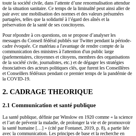
toute la société civile, dans l’attente d’une renormalisation attendue
de la situation sanitaire. Ce temps de la liminalité peut ainsi aller de
pair avec une mobilisation des normes et des valeurs présumées
partagées, telles que la solidarité à l’égard des aînés et la
préservation de la santé de ses concitoyens.
Pour répondre à ces questions, on se propose d’analyser les
messages du Conseil fédéral publiés sur Twitter pendant la période-
cadre évoquée. Ce matériau a l'avantage de rendre compte de la
communication des ministres à l'attention d'un public large
(parlementaires, citoyennes et citoyens, membres des organisations
de la société civile, journalistes, etc.) et de dégager les stratégies
énonciatives des acteurs politiques clés, que furent les Conseillères
et Conseillers fédéraux pendant ce premier temps de la pandémie de
la COVID-19.
2. CADRAGE THEORIQUE
2.1 Communication et santé publique
La santé publique, définie par Winslow en 1920 comme « la science
et l’art de prévenir la maladie, de prolonger la vie et de promouvoir
la santé humaine […] » (cité par Fontanet, 2019, p. 8), a partie liée
avec la communication. Les principes de base et la recherche en