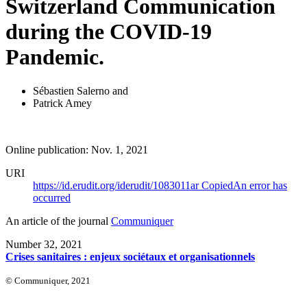
Switzerland Communication
during the COVID-19
Pandemic.
Sébastien Salerno
and
Patrick Amey
Online publication: Nov. 1, 2021
URI
https://id.erudit.org/iderudit/1083011ar
Copied
An error has
occurred
An article of the journal
Communiquer
Number 32, 2021
Crises sanitaires : enjeux sociétaux et organisationnels
© Communiquer, 2021