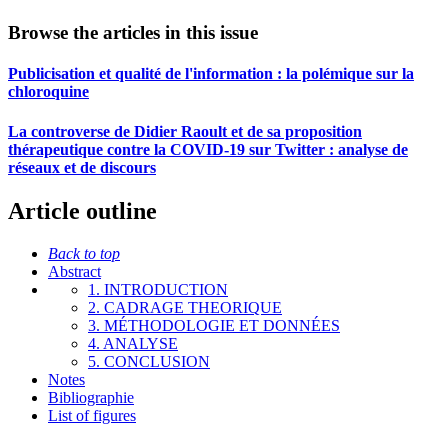
Browse the articles in this issue
Publicisation et qualité de l'information : la polémique sur la
chloroquine
La controverse de Didier Raoult et de sa proposition
thérapeutique contre la COVID-19 sur Twitter : analyse de
réseaux et de discours
Article outline
Back to top
Abstract
1. INTRODUCTION
2. CADRAGE THEORIQUE
3. MÉTHODOLOGIE ET DONNÉES
4. ANALYSE
5. CONCLUSION
Notes
Bibliographie
List of figures