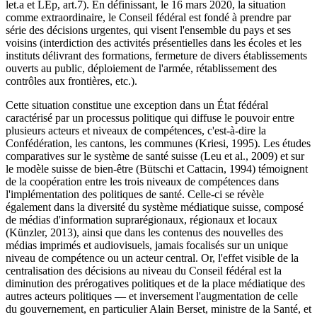
let.a et LEp, art.7). En définissant, le 16 mars 2020, la situation
comme extraordinaire, le Conseil fédéral est fondé à prendre par
série des décisions urgentes, qui visent l'ensemble du pays et ses
voisins (interdiction des activités présentielles dans les écoles et les
instituts délivrant des formations, fermeture de divers établissements
ouverts au public, déploiement de l'armée, rétablissement des
contrôles aux frontières, etc.).
Cette situation constitue une exception dans un État fédéral
caractérisé par un processus politique qui diffuse le pouvoir entre
plusieurs acteurs et niveaux de compétences, c'est-à-dire la
Confédération, les cantons, les communes (Kriesi, 1995). Les études
comparatives sur le système de santé suisse (Leu et al., 2009) et sur
le modèle suisse de bien-être (Bütschi et Cattacin, 1994) témoignent
de la coopération entre les trois niveaux de compétences dans
l'implémentation des politiques de santé. Celle-ci se révèle
également dans la diversité du système médiatique suisse, composé
de médias d'information suprarégionaux, régionaux et locaux
(Künzler, 2013), ainsi que dans les contenus des nouvelles des
médias imprimés et audiovisuels, jamais focalisés sur un unique
niveau de compétence ou un acteur central. Or, l'effet visible de la
centralisation des décisions au niveau du Conseil fédéral est la
diminution des prérogatives politiques et de la place médiatique des
autres acteurs politiques — et inversement l'augmentation de celle
du gouvernement, en particulier Alain Berset, ministre de la Santé, et