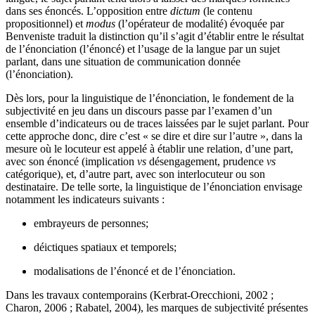
dans ses énoncés. L’opposition entre
dictum
(le contenu
propositionnel) et
modus
(l’opérateur de modalité) évoquée par
Benveniste traduit la distinction qu’il s’agit d’établir entre le résultat
de l’énonciation (l’énoncé) et l’usage de la langue par un sujet
parlant, dans une situation de communication donnée
(l’énonciation).
Dès lors, pour la linguistique de l’énonciation, le fondement de la
subjectivité en jeu dans un discours passe par l’examen d’un
ensemble d’indicateurs ou de traces laissées par le sujet parlant. Pour
cette approche donc, dire c’est « se dire et dire sur l’autre », dans la
mesure où le locuteur est appelé à établir une relation, d’une part,
avec son énoncé (implication
vs
désengagement, prudence
vs
catégorique), et, d’autre part, avec son interlocuteur ou son
destinataire. De telle sorte, la linguistique de l’énonciation envisage
notamment les indicateurs suivants :
embrayeurs de personnes;
déictiques spatiaux et temporels;
modalisations de l’énoncé et de l’énonciation.
Dans les travaux contemporains (Kerbrat-Orecchioni, 2002 ;
Charon, 2006 ; Rabatel, 2004), les marques de subjectivité présentes