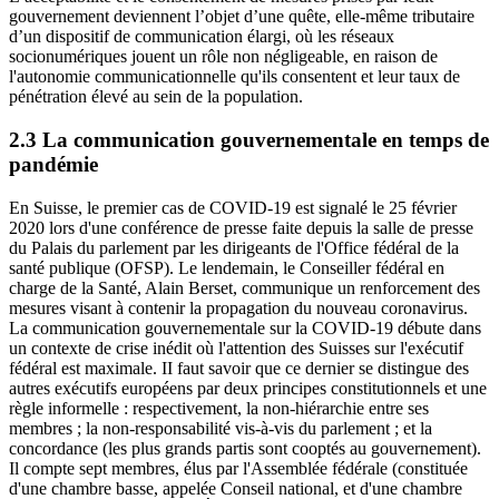
gouvernement deviennent l’objet d’une quête, elle-même tributaire
d’un dispositif de communication élargi, où les réseaux
socionumériques jouent un rôle non négligeable, en raison de
l'autonomie communicationnelle qu'ils consentent et leur taux de
pénétration élevé au sein de la population.
2.3 La communication gouvernementale en temps de
pandémie
En Suisse, le premier cas de COVID-19 est signalé le 25 février
2020 lors d'une conférence de presse faite depuis la salle de presse
du Palais du parlement par les dirigeants de l'Office fédéral de la
santé publique (OFSP). Le lendemain, le Conseiller fédéral en
charge de la Santé, Alain Berset, communique un renforcement des
mesures visant à contenir la propagation du nouveau coronavirus.
La communication gouvernementale sur la COVID-19 débute dans
un contexte de crise inédit où l'attention des Suisses sur l'exécutif
fédéral est maximale. II faut savoir que ce dernier se distingue des
autres exécutifs européens par deux principes constitutionnels et une
règle informelle : respectivement, la non-hiérarchie entre ses
membres ; la non-responsabilité vis-à-vis du parlement ; et la
concordance (les plus grands partis sont cooptés au gouvernement).
Il compte sept membres, élus par l'Assemblée fédérale (constituée
d'une chambre basse, appelée Conseil national, et d'une chambre