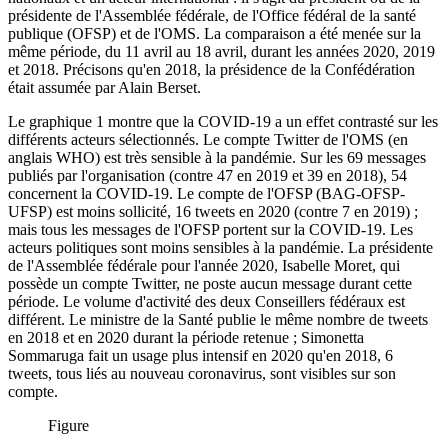
présidente de l'Assemblée fédérale, de l'Office fédéral de la santé
publique (OFSP) et de l'OMS. La comparaison a été menée sur la
même période, du 11 avril au 18 avril, durant les années 2020, 2019
et 2018. Précisons qu'en 2018, la présidence de la Confédération
était assumée par Alain Berset.
Le graphique 1 montre que la COVID-19 a un effet contrasté sur les
différents acteurs sélectionnés. Le compte Twitter de l'OMS (en
anglais WHO) est très sensible à la pandémie. Sur les 69 messages
publiés par l'organisation (contre 47 en 2019 et 39 en 2018), 54
concernent la COVID-19. Le compte de l'OFSP (BAG-OFSP-
UFSP) est moins sollicité, 16 tweets en 2020 (contre 7 en 2019) ;
mais tous les messages de l'OFSP portent sur la COVID-19. Les
acteurs politiques sont moins sensibles à la pandémie. La présidente
de l'Assemblée fédérale pour l'année 2020, Isabelle Moret, qui
possède un compte Twitter, ne poste aucun message durant cette
période. Le volume d'activité des deux Conseillers fédéraux est
différent. Le ministre de la Santé publie le même nombre de tweets
en 2018 et en 2020 durant la période retenue ; Simonetta
Sommaruga fait un usage plus intensif en 2020 qu'en 2018, 6
tweets, tous liés au nouveau coronavirus, sont visibles sur son
compte.
Figure