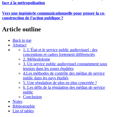
face à la métropolisation
Vers une ingénierie communicationnelle pour penser la co-
construction de l’action publique ?
Article outline
Back to top
Abstract
1. L’État et le service public audiovisuel : des
conceptions et cadres fortement différenciés
2. Méthodologie
3. Un service public audiovisuel constamment sous
tension dans les zones étudiées
4.Les méthodes de contrôle des médias de service
public dans les pays étudiés
5. Une régulation de plus en plus concertée ?
6. Les défis de la régulation des médias de service
public
Conclusion
Notes
Bibliographie
List of tables