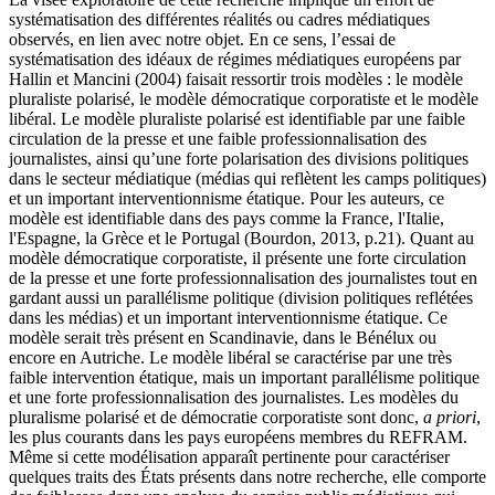
systématisation des différentes réalités ou cadres médiatiques
observés, en lien avec notre objet. En ce sens, l’essai de
systématisation des idéaux de régimes médiatiques européens par
Hallin et Mancini (2004) faisait ressortir trois modèles : le modèle
pluraliste polarisé, le modèle démocratique corporatiste et le modèle
libéral. Le modèle pluraliste polarisé est identifiable par une faible
circulation de la presse et une faible professionnalisation des
journalistes, ainsi qu’une forte polarisation des divisions politiques
dans le secteur médiatique (médias qui reflètent les camps politiques)
et un important interventionnisme étatique. Pour les auteurs, ce
modèle est identifiable dans des pays comme la France, l'Italie,
l'Espagne, la Grèce et le Portugal (Bourdon, 2013, p.21). Quant au
modèle démocratique corporatiste, il présente une forte circulation
de la presse et une forte professionnalisation des journalistes tout en
gardant aussi un parallélisme politique (division politiques reflétées
dans les médias) et un important interventionnisme étatique. Ce
modèle serait très présent en Scandinavie, dans le Bénélux ou
encore en Autriche. Le modèle libéral se caractérise par une très
faible intervention étatique, mais un important parallélisme politique
et une forte professionnalisation des journalistes. Les modèles du
pluralisme polarisé et de démocratie corporatiste sont donc,
a priori
,
les plus courants dans les pays européens membres du REFRAM.
Même si cette modélisation apparaît pertinente pour caractériser
quelques traits des États présents dans notre recherche, elle comporte