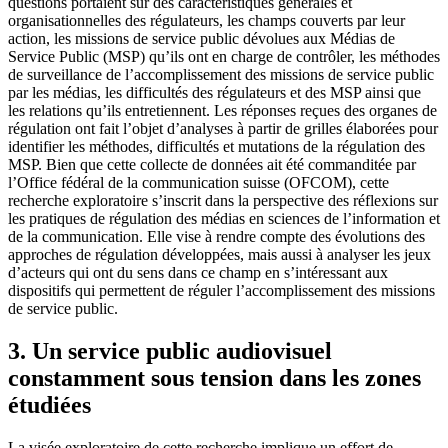
questions portaient sur des caractéristiques générales et
organisationnelles des régulateurs, les champs couverts par leur
action, les missions de service public dévolues aux Médias de
Service Public (MSP) qu’ils ont en charge de contrôler, les méthodes
de surveillance de l’accomplissement des missions de service public
par les médias, les difficultés des régulateurs et des MSP ainsi que
les relations qu’ils entretiennent. Les réponses reçues des organes de
régulation ont fait l’objet d’analyses à partir de grilles élaborées pour
identifier les méthodes, difficultés et mutations de la régulation des
MSP. Bien que cette collecte de données ait été commanditée par
l’Office fédéral de la communication suisse (OFCOM), cette
recherche exploratoire s’inscrit dans la perspective des réflexions sur
les pratiques de régulation des médias en sciences de l’information et
de la communication. Elle vise à rendre compte des évolutions des
approches de régulation développées, mais aussi à analyser les jeux
d’acteurs qui ont du sens dans ce champ en s’intéressant aux
dispositifs qui permettent de réguler l’accomplissement des missions
de service public.
3. Un service public audiovisuel
constamment sous tension dans les zones
étudiées
La visée exploratoire de cette recherche implique un effort de