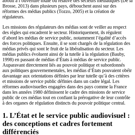
abouti à l’ouverture totale ou relative des secteurs médiatiques (De la
Brosse, 2013) dans plusieurs pays, débouchent aussi sur des
réformes des médias publics (Tozzo, 2005) et la création de
régulateurs.
Les missions des régulateurs des médias sont de veiller au respect
des règles qui encadrent le secteur. Historiquement, ils régulent
d’abord les médias de service public, notamment l’égalité d’accès
des forces politiques. Ensuite, il se sont chargés de la régulation des
médias privés qui sont le fruit de la libéralisation du secteur. Les
médias publics évoluent ainsi de la tutelle à la régulation (Bauby,
1998) en passant de médias d’États à médias de service public.
Auparavant directement liés au pouvoir politique et subordonnés
aux politiques gouvernementales, les médias d’États pouvaient obéir
davantage aux orientations définies par leur tutelle qu’à des critères
et missions de service public définies dans un cadre légal. Les
réformes audiovisuelles engagées dans des pays comme la France
dans les années 1980 définissent le cadre des missions de service
public de ces médias tout en confiant la prérogative de leur contrôle
à des organes de régulation distincts du pouvoir politique central.
1. L’État et le service public audiovisuel :
des conceptions et cadres fortement
différenciés