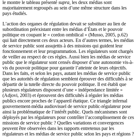
le montre le tableau présenté
supra,
les deux médias sont
majoritairement regroupés au sein d’une même structure dans les
pays étudiés.
L’action des organes de régulation devait se substituer au lien de
subordination préexistant entre les médias d’États et le pouvoir
politique en coupant le « cordon ombilical » (Musso, 2005, p.62)
qui liait directement ces deux acteurs. En d’autres termes, les médias
de service public sont assujettis à des missions qui guident leur
fonctionnement et leur programmation. Les régulateurs sont chargés
de veiller au respect de ces règles. Aussi bien les médias de service
public que le régulateur sont censés disposer d’une autonomie vis-à-
vis du pouvoir politique pour garantir l’atteinte de leurs objectifs.
Dans les faits, et selon les pays, autant les médias de service public
que les autorités de régulation semblent éprouver des difficultés à se
départir de la tutelle directe du pouvoir politique. Il est établi que
plusieurs régulateurs disposent d’une « indépendance limitée »
(Adjovi, 2003) et éprouvent des difficultés à réguler les médias
publics encore proches de l’appareil étatique. Ce triangle infernal
gouvernement-média audiovisuel de service public-régulateur pose
ainsi la problématique de l’intérêt public. Quels mécanismes sont
déployés par les régulateurs pour contrôler l’accomplissement de ces
missions de service public ? Quelles variations et convergences
peuvent être observées dans les rapports entretenus par les
régulateurs et les médias de service public selon les pays et régions ?