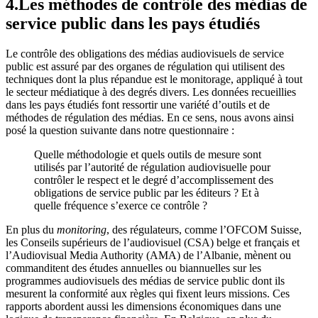
4.Les méthodes de contrôle des médias de
service public dans les pays étudiés
Le contrôle des obligations des médias audiovisuels de service
public est assuré par des organes de régulation qui utilisent des
techniques dont la plus répandue est le monitorage, appliqué à tout
le secteur médiatique à des degrés divers. Les données recueillies
dans les pays étudiés font ressortir une variété d’outils et de
méthodes de régulation des médias. En ce sens, nous avons ainsi
posé la question suivante dans notre questionnaire :
Quelle méthodologie et quels outils de mesure sont
utilisés par l’autorité de régulation audiovisuelle pour
contrôler le respect et le degré d’accomplissement des
obligations de service public par les éditeurs ? Et à
quelle fréquence s’exerce ce contrôle ?
En plus du
monitoring
, des régulateurs, comme l’OFCOM Suisse,
les Conseils supérieurs de l’audiovisuel (CSA) belge et français et
l’Audiovisual Media Authority (AMA) de l’Albanie, mènent ou
commanditent des études annuelles ou biannuelles sur les
programmes audiovisuels des médias de service public dont ils
mesurent la conformité aux règles qui fixent leurs missions. Ces
rapports abordent aussi les dimensions économiques dans une