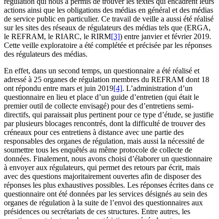
régulation qui nous a permis de trouver les textes qui encadrent leurs
actions ainsi que les obligations des médias en général et des médias
de service public en particulier. Ce travail de veille a aussi été réalisé
sur les sites des réseaux de régulateurs des médias tels que (ERGA,
le REFRAM, le RIARC, le RIRM
[3]
) entre janvier et février 2019.
Cette veille exploratoire a été complétée et précisée par les réponses
des régulateurs des médias.
En effet, dans un second temps, un questionnaire a été réalisé et
adressé à 25 organes de régulation membres du REFRAM dont 18
ont répondu entre mars et juin 2019
[4]
. L’administration d’un
questionnaire en lieu et place d’un guide d’entretien (qui était le
premier outil de collecte envisagé) pour des d’entretiens semi-
directifs, qui paraissait plus pertinent pour ce type d’étude, se justifie
par plusieurs blocages rencontrés, dont la difficulté de trouver des
créneaux pour ces entretiens à distance avec une partie des
responsables des organes de régulation, mais aussi la nécessité de
soumettre tous les enquêtés au même protocole de collecte de
données. Finalement, nous avons choisi d’élaborer un questionnaire
à envoyer aux régulateurs, qui permet des retours par écrit, mais
avec des questions majoritairement ouvertes afin de disposer des
réponses les plus exhaustives possibles. Les réponses écrites dans ce
questionnaire ont été données par les services désignés au sein des
organes de régulation à la suite de l’envoi des questionnaires aux
présidences ou secrétariats de ces structures. Entre autres, les