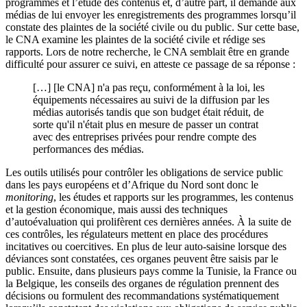
programmes et l’étude des contenus et, d’autre part, il demande aux
médias de lui envoyer les enregistrements des programmes lorsqu’il
constate des plaintes de la société civile ou du public. Sur cette base,
le CNA examine les plaintes de la société civile et rédige ses
rapports. Lors de notre recherche, le CNA semblait être en grande
difficulté pour assurer ce suivi, en atteste ce passage de sa réponse :
[…] [le CNA] n'a pas reçu, conformément à la loi, les
équipements nécessaires au suivi de la diffusion par les
médias autorisés tandis que son budget était réduit, de
sorte qu'il n'était plus en mesure de passer un contrat
avec des entreprises privées pour rendre compte des
performances des médias.
Les outils utilisés pour contrôler les obligations de service public
dans les pays européens et d’Afrique du Nord sont donc le
monitoring
, les études et rapports sur les programmes, les contenus
et la gestion économique, mais aussi des techniques
d’autoévaluation qui prolifèrent ces dernières années. À la suite de
ces contrôles, les régulateurs mettent en place des procédures
incitatives ou coercitives. En plus de leur auto-saisine lorsque des
déviances sont constatées, ces organes peuvent être saisis par le
public. Ensuite, dans plusieurs pays comme la Tunisie, la France ou
la Belgique, les conseils des organes de régulation prennent des
décisions ou formulent des recommandations systématiquement