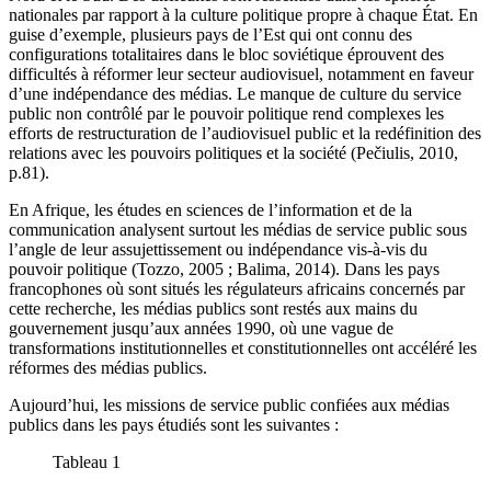
nationales par rapport à la culture politique propre à chaque État. En
guise d’exemple, plusieurs pays de l’Est qui ont connu des
configurations totalitaires dans le bloc soviétique éprouvent des
difficultés à réformer leur secteur audiovisuel, notamment en faveur
d’une indépendance des médias. Le manque de culture du service
public non contrôlé par le pouvoir politique rend complexes les
efforts de restructuration de l’audiovisuel public et la redéfinition des
relations avec les pouvoirs politiques et la société (Pečiulis, 2010,
p.81).
En Afrique, les études en sciences de l’information et de la
communication analysent surtout les médias de service public sous
l’angle de leur assujettissement ou indépendance vis-à-vis du
pouvoir politique (Tozzo, 2005 ; Balima, 2014). Dans les pays
francophones où sont situés les régulateurs africains concernés par
cette recherche, les médias publics sont restés aux mains du
gouvernement jusqu’aux années 1990, où une vague de
transformations institutionnelles et constitutionnelles ont accéléré les
réformes des médias publics.
Aujourd’hui, les missions de service public confiées aux médias
publics dans les pays étudiés sont les suivantes :
Tableau 1