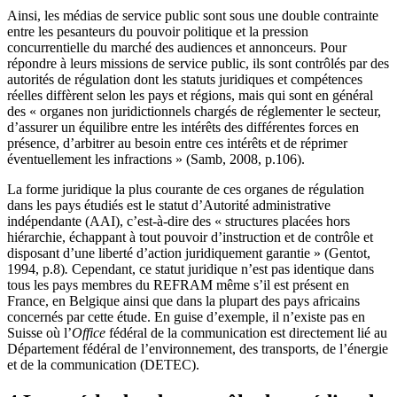
Ainsi, les médias de service public sont sous une double contrainte
entre les pesanteurs du pouvoir politique et la pression
concurrentielle du marché des audiences et annonceurs. Pour
répondre à leurs missions de service public, ils sont contrôlés par des
autorités de régulation dont les statuts juridiques et compétences
réelles diffèrent selon les pays et régions, mais qui sont en général
des « organes non juridictionnels chargés de réglementer le secteur,
d’assurer un équilibre entre les intérêts des différentes forces en
présence, d’arbitrer au besoin entre ces intérêts et de réprimer
éventuellement les infractions » (Samb, 2008, p.106).
La forme juridique la plus courante de ces organes de régulation
dans les pays étudiés est le statut d’Autorité administrative
indépendante (AAI), c’est-à-dire des « structures placées hors
hiérarchie, échappant à tout pouvoir d’instruction et de contrôle et
disposant d’une liberté d’action juridiquement garantie » (Gentot,
1994, p.8)
.
Cependant, ce statut juridique n’est pas identique dans
tous les pays membres du REFRAM même s’il est présent en
France, en Belgique ainsi que dans la plupart des pays africains
concernés par cette étude. En guise d’exemple, il n’existe pas en
Suisse où l’
Office
fédéral de la communication est directement lié au
Département fédéral de l’environnement, des transports, de l’énergie
et de la communication (DETEC).