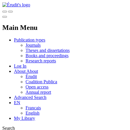
Main Menu
Publication types
Journals
Theses and dissertations
Books and proceedings
Research reports
Log In
About
About
Érudit
Coalition Publica
Open access
Annual report
Advanced Search
EN
Français
English
My Library
Search