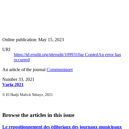
Online publication: May 15, 2023
URI
https://id.erudit.org/iderudit/1099310ar
Copied
An error has
occurred
An article of the journal
Communiquer
Number 33, 2021
Varia 2021
© El Hadji Malick Ndiaye, 2021
Browse the articles in this issue
Le repositionnement des éditoriaux des journaux municipaux