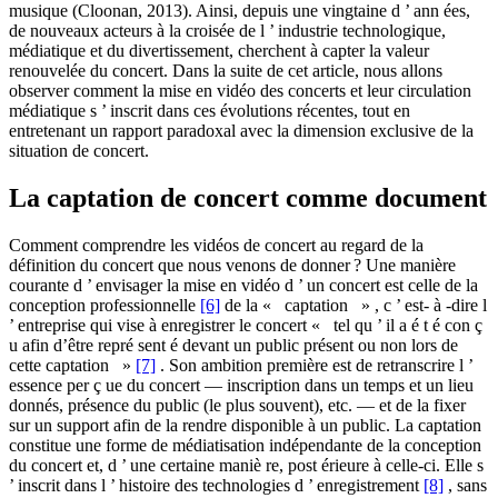
musique (Cloonan, 2013). Ainsi, depuis une vingtaine d ’ ann ées,
de nouveaux acteurs à la croisée de l ’ industrie technologique,
médiatique et du divertissement, cherchent à capter la valeur
renouvelée du concert. Dans la suite de cet article, nous allons
observer comment la mise en vidéo des concerts et leur circulation
médiatique s ’ inscrit dans ces évolutions récentes, tout en
entretenant un rapport paradoxal avec la dimension exclusive de la
situation de concert.
La captation de concert comme document
Comment comprendre les vidéos de concert au regard de la
définition du concert que nous venons de donner ? Une manière
courante d ’ envisager la mise en vidéo d ’ un concert est celle de la
conception professionnelle
[6]
de la « captation » , c ’ est- à -dire l
’ entreprise qui vise à enregistrer le concert « tel qu ’ il a é t é con ç
u afin d’être repré sent é devant un public présent ou non lors de
cette captation »
[7]
. Son ambition première est de retranscrire l ’
essence per ç ue du concert — inscription dans un temps et un lieu
donnés, présence du public (le plus souvent), etc. — et de la fixer
sur un support afin de la rendre disponible à un public. La captation
constitue une forme de médiatisation indépendante de la conception
du concert et, d ’ une certaine maniè re, post érieure à celle-ci. Elle s
’ inscrit dans l ’ histoire des technologies d ’ enregistrement
[8]
, sans