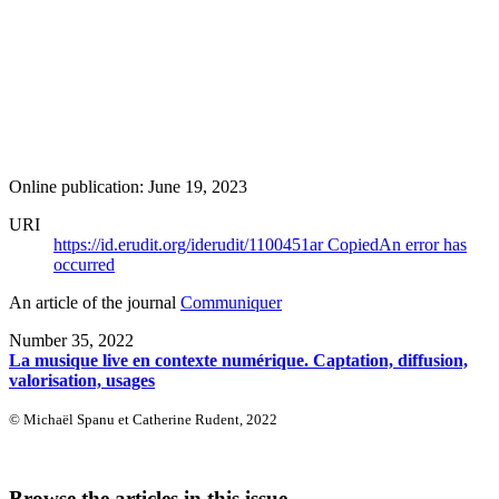
Online publication: June 19, 2023
URI
https://id.erudit.org/iderudit/1100451ar
Copied
An error has
occurred
An article of the journal
Communiquer
Number 35, 2022
La musique live en contexte numérique. Captation, diffusion,
valorisation, usages
© Michaël Spanu et Catherine Rudent, 2022
Browse the articles in this issue