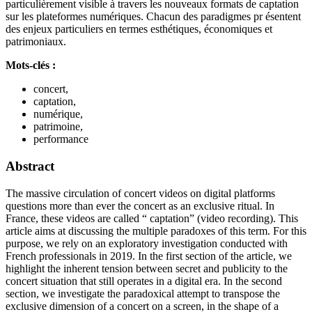
particulièrement visible à travers les nouveaux formats de captation
sur les plateformes numériques. Chacun des paradigmes pr ésentent
des enjeux particuliers en termes esthétiques, économiques et
patrimoniaux.
Mots-clés :
concert,
captation,
numérique,
patrimoine,
performance
Abstract
The massive circulation of concert videos on digital platforms
questions more than ever the concert as an exclusive ritual. In
France, these videos are called “ captation” (video recording). This
article aims at discussing the multiple paradoxes of this term. For this
purpose, we rely on an exploratory investigation conducted with
French professionals in 2019. In the first section of the article, we
highlight the inherent tension between secret and publicity to the
concert situation that still operates in a digital era. In the second
section, we investigate the paradoxical attempt to transpose the
exclusive dimension of a concert on a screen, in the shape of a