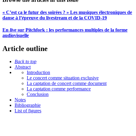
« C’est ça le futur des soirées ? » Les musiques électroniques de
danse à l’épreuve du livestream et de la COVID-19
En
live
sur Pitchfork : les performances multiples de la forme
audiovisuelle
Article outline
Back to top
Abstract
Introduction
Le concert comme situation exclusive
La captation de concert comme document
La captation comme performance
Conclusion
Notes
Bibliographie
List of figures