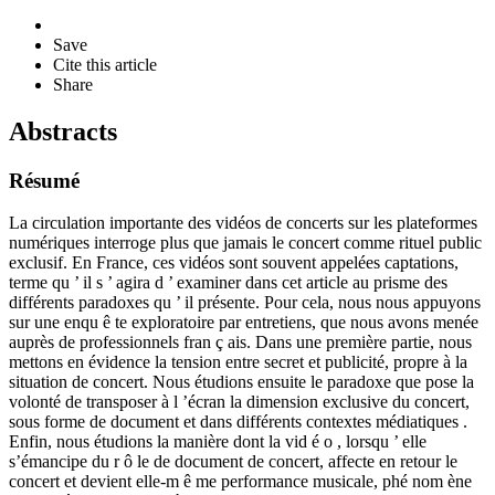
Save
Cite this article
Share
Abstracts
Résumé
La circulation importante des vidéos de concerts sur les plateformes
numériques interroge plus que jamais le concert comme rituel public
exclusif. En France, ces vidéos sont souvent appelées captations,
terme qu ’ il s ’ agira d ’ examiner dans cet article au prisme des
différents paradoxes qu ’ il présente. Pour cela, nous nous appuyons
sur une enqu ê te exploratoire par entretiens, que nous avons menée
auprès de professionnels fran ç ais. Dans une première partie, nous
mettons en évidence la tension entre secret et publicité, propre à la
situation de concert. Nous étudions ensuite le paradoxe que pose la
volonté de transposer à l ’écran la dimension exclusive du concert,
sous forme de document et dans différents contextes médiatiques .
Enfin, nous étudions la manière dont la vid é o , lorsqu ’ elle
s’émancipe du r ô le de document de concert, affecte en retour le
concert et devient elle-m ê me performance musicale, phé nom ène