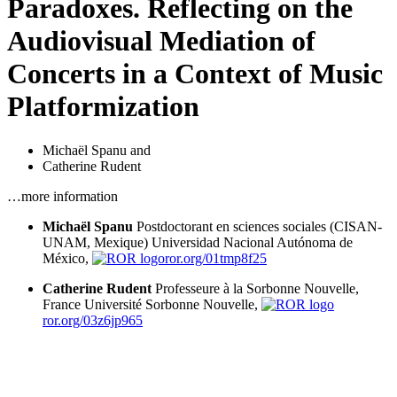
Paradoxes. Reflecting on the
Audiovisual Mediation of
Concerts in a Context of Music
Platformization
Michaël Spanu
and
Catherine Rudent
…more information
Michaël Spanu
Postdoctorant en sciences sociales (CISAN-
UNAM, Mexique)
Universidad Nacional Autónoma de
México,
ror.org/01tmp8f25
Catherine Rudent
Professeure à la Sorbonne Nouvelle,
France
Université Sorbonne Nouvelle,
ror.org/03z6jp965