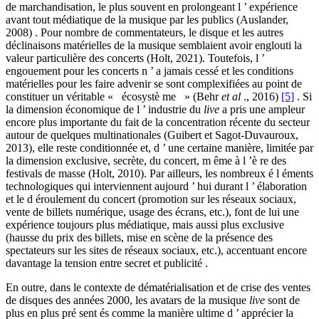
de marchandisation, le plus souvent en prolongeant l ’ expérience
avant tout médiatique de la musique par les publics (Auslander,
2008) . Pour nombre de commentateurs, le disque et les autres
déclinaisons matérielles de la musique semblaient avoir englouti la
valeur particulière des concerts (Holt, 2021). Toutefois, l ’
engouement pour les concerts n ’ a jamais cessé et les conditions
matérielles pour les faire advenir se sont complexifiées au point de
constituer un véritable « écosystè me » (Behr
et al
., 2016)
[5]
. Si
la dimension économique de l ’ industrie du
live
a pris une ampleur
encore plus importante du fait de la concentration récente du secteur
autour de quelques multinationales (Guibert et Sagot-Duvauroux,
2013), elle reste conditionnée et, d ’ une certaine manière, limitée par
la dimension exclusive, secrète, du concert, m ême à l ’è re des
festivals de masse (Holt, 2010). Par ailleurs, les nombreux é l éments
technologiques qui interviennent aujourd ’ hui durant l ’ élaboration
et le d éroulement du concert (promotion sur les réseaux sociaux,
vente de billets numérique, usage des écrans, etc.), font de lui une
expérience toujours plus médiatique, mais aussi plus exclusive
(hausse du prix des billets, mise en scène de la présence des
spectateurs sur les sites de réseaux sociaux, etc.), accentuant encore
davantage la tension entre secret et publicité .
En outre, dans le contexte de dématérialisation et de crise des ventes
de disques des années 2000, les avatars de la musique
live
sont de
plus en plus pré sent és comme la manière ultime d ’ apprécier la