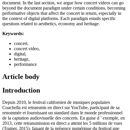
document. In the last section, we argue how concert videos can go
beyond the document paradigm under certain conditions, becoming
performative objects that affect the concert in return, especially in
the context of digital platforms. Each paradigm entails specific
questions related to aesthetics, economy and heritage.
Keywords:
concert,
concert video,
digital,
heritage,
performance
Article body
Introduction
Depuis 2010, le festival californien de musiques populaires
Coachella est retransmis en direct sur YouTube, participant de sa
renommée et fournissant un standard dans le monde professionnel
de la captation audiovisuelle des concerts. En guise d ’ exemple, en
2013, cette retransmission en direct a atteint les 5 millions de vues
(Trainer, 2015), faisant de la présence numérique du festival une