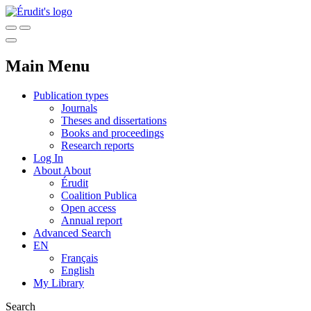
Main Menu
Publication types
Journals
Theses and dissertations
Books and proceedings
Research reports
Log In
About
About
Érudit
Coalition Publica
Open access
Annual report
Advanced Search
EN
Français
English
My Library
Search