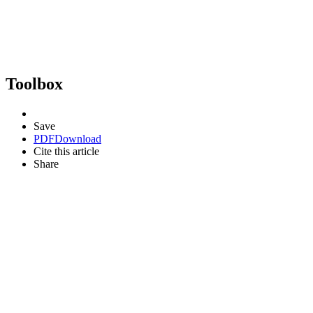
Toolbox
Save
PDF
Download
Cite this article
Share