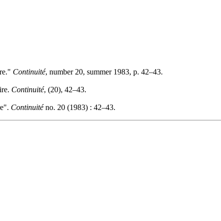
ire."
Continuité
, number 20, summer 1983, p. 42–43.
ire.
Continuité
, (20), 42–43.
re".
Continuité
no. 20 (1983) : 42–43.