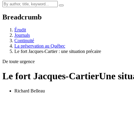
Breadcrumb
Érudit
Journals
Continuité
La préservation au Québec
Le fort Jacques-Cartier : une situation précaire
De toute urgence
Le fort Jacques-Cartier
Une situ
Richard Belleau