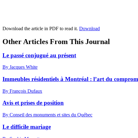
Download the article in PDF to read it.
Download
Other Articles From This Journal
Le passé conjugué au présent
By Jacques White
Immeubles résidentiels à Montréal : l’art du comprom
By François Dufaux
Avis et prises de position
By Conseil des monuments et sites du Québec
Le difficile mariage