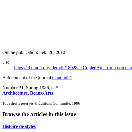
Online publication: Feb. 26, 2010
URI
https://id.erudit.org/iderudit/18028ac
Copied
An error has occur
A document of the journal
Continuité
Number 31, Spring 1986
, p. 5
Architecture, Beaux-Arts
Tous droits réservés © Éditions Continuité, 1986
Browse the articles in this issue
Histoire de styles