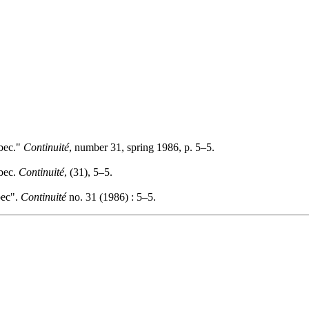
ébec."
Continuité
, number 31, spring 1986, p. 5–5.
ébec.
Continuité
, (31), 5–5.
bec".
Continuité
no. 31 (1986) : 5–5.