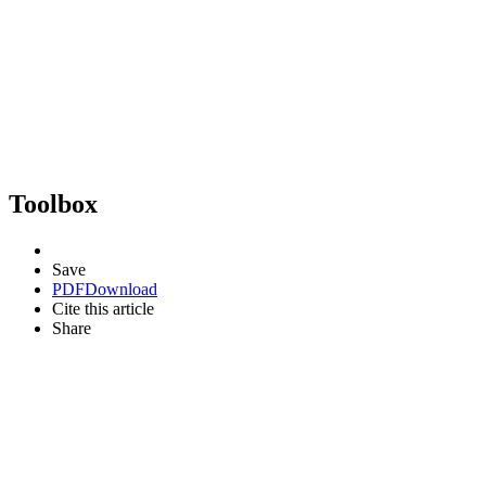
Toolbox
Save
PDF
Download
Cite this article
Share