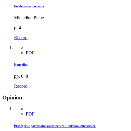
Incidents de parcours
Micheline Piché
p. 4
Record
PDF
Nouvelles
pp. 6–8
Record
Opinion
PDF
Protéger le patrimoine architectural : mission impossible?