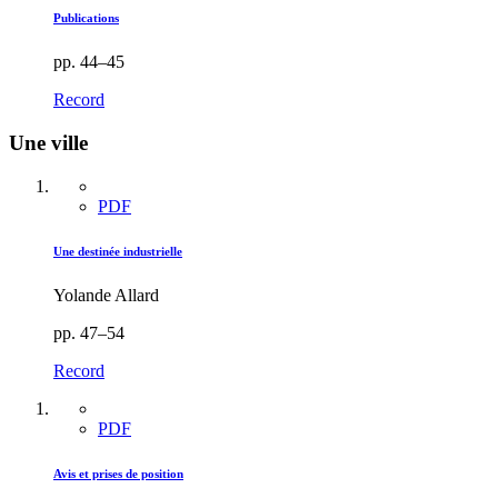
Publications
pp. 44–45
Record
Une ville
PDF
Une destinée industrielle
Yolande Allard
pp. 47–54
Record
PDF
Avis et prises de position