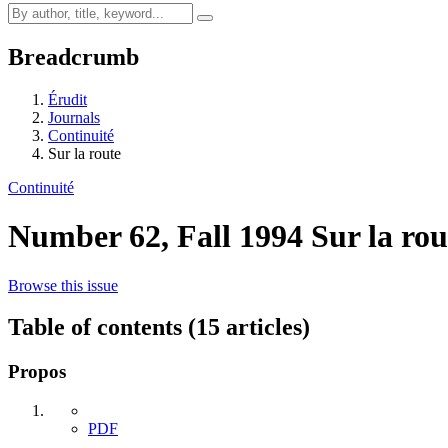
Breadcrumb
Érudit
Journals
Continuité
Sur la route
Continuité
Number 62, Fall 1994
Sur la rou
Browse this issue
Table of contents (15 articles)
Propos
PDF