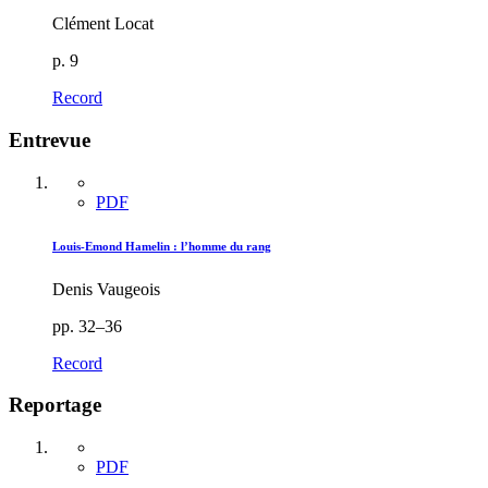
Clément Locat
p. 9
Record
Entrevue
PDF
Louis-Emond Hamelin : l’homme du rang
Denis Vaugeois
pp. 32–36
Record
Reportage
PDF