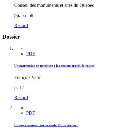
Conseil des monuments et sites du Québec
pp. 55–58
Record
Dossier
PDF
Un patrimoine en perdition : les anciens tracés de routes
François Varin
p. 12
Record
PDF
Un pays nommé : sur la route Pitou-Bernard