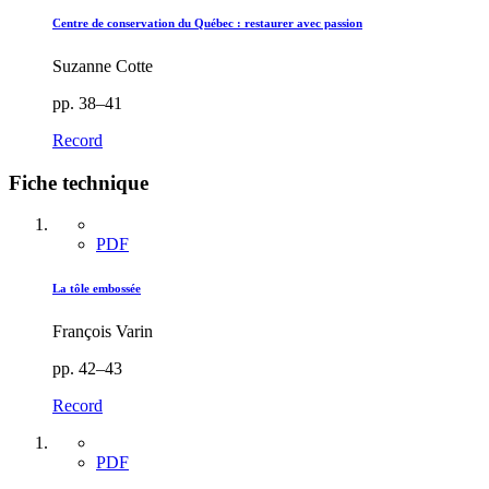
Centre de conservation du Québec : restaurer avec passion
Suzanne Cotte
pp. 38–41
Record
Fiche technique
PDF
La tôle embossée
François Varin
pp. 42–43
Record
PDF