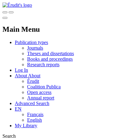
Main Menu
Publication types
Journals
Theses and dissertations
Books and proceedings
Research reports
Log In
About
About
Érudit
Coalition Publica
Open access
Annual report
Advanced Search
EN
Français
English
My Library
Search