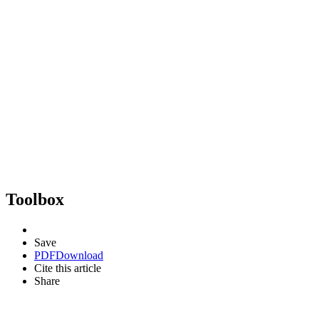
Toolbox
Save
PDF
Download
Cite this article
Share