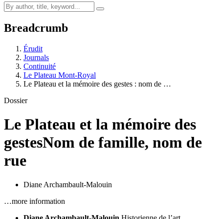
Breadcrumb
Érudit
Journals
Continuité
Le Plateau Mont-Royal
Le Plateau et la mémoire des gestes : nom de …
Dossier
Le Plateau et la mémoire des
gestes
Nom de famille, nom de
rue
Diane Archambault-Malouin
…more information
Diane Archambault-Malouin
Historienne de l’art