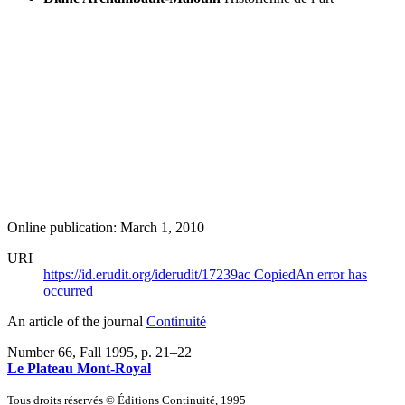
Online publication: March 1, 2010
URI
https://id.erudit.org/iderudit/17239ac
Copied
An error has
occurred
An article of the journal
Continuité
Number 66, Fall 1995
, p. 21–22
Le Plateau Mont-Royal
Tous droits réservés © Éditions Continuité, 1995