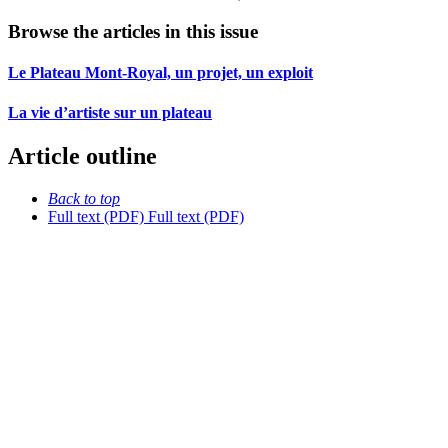
Browse the articles in this issue
Le Plateau Mont-Royal, un projet, un exploit
La vie d’artiste sur un plateau
Article outline
Back to top
Full text (PDF)
Full text (PDF)