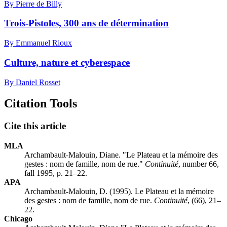
By Pierre de Billy
Trois-Pistoles, 300 ans de détermination
By Emmanuel Rioux
Culture, nature et cyberespace
By Daniel Rosset
Citation Tools
Cite this article
MLA
Archambault-Malouin, Diane. "Le Plateau et la mémoire des
gestes : nom de famille, nom de rue."
Continuité
, number 66,
fall 1995, p. 21–22.
APA
Archambault-Malouin, D. (1995). Le Plateau et la mémoire
des gestes : nom de famille, nom de rue.
Continuité
, (66), 21–
22.
Chicago