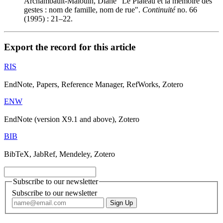
Archambault-Malouin, Diane "Le Plateau et la mémoire des
gestes : nom de famille, nom de rue".
Continuité
no. 66
(1995) : 21–22.
Export the record for this article
RIS
EndNote, Papers, Reference Manager, RefWorks, Zotero
ENW
EndNote (version X9.1 and above), Zotero
BIB
BibTeX, JabRef, Mendeley, Zotero
Subscribe to our newsletter
Subscribe to our newsletter