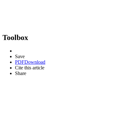
Toolbox
Save
PDF
Download
Cite this article
Share