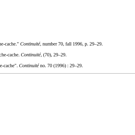
che-cache."
Continuité
, number 70, fall 1996, p. 29–29.
ache-cache.
Continuité
, (70), 29–29.
he-cache".
Continuité
no. 70 (1996) : 29–29.