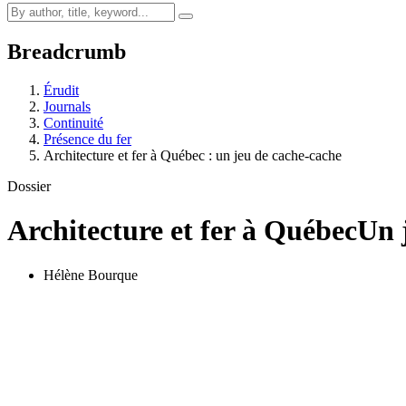
Breadcrumb
Érudit
Journals
Continuité
Présence du fer
Architecture et fer à Québec : un jeu de cache-cache
Dossier
Architecture et fer à Québec
Un 
Hélène Bourque