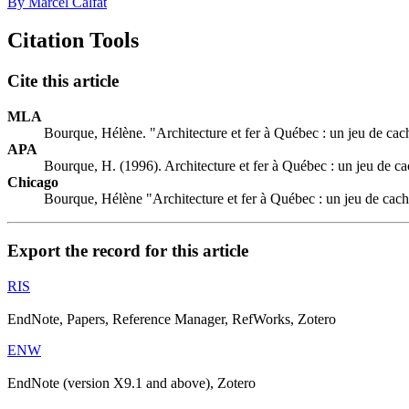
By Marcel Calfat
Citation Tools
Cite this article
MLA
Bourque, Hélène. "Architecture et fer à Québec : un jeu de ca
APA
Bourque, H. (1996). Architecture et fer à Québec : un jeu de c
Chicago
Bourque, Hélène "Architecture et fer à Québec : un jeu de cac
Export the record for this article
RIS
EndNote, Papers, Reference Manager, RefWorks, Zotero
ENW
EndNote (version X9.1 and above), Zotero