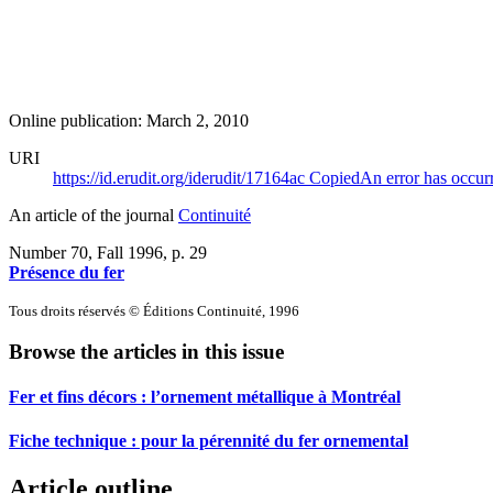
Online publication: March 2, 2010
URI
https://id.erudit.org/iderudit/17164ac
Copied
An error has occur
An article of the journal
Continuité
Number 70, Fall 1996
, p. 29
Présence du fer
Tous droits réservés © Éditions Continuité, 1996
Browse the articles in this issue
Fer et fins décors : l’ornement métallique à Montréal
Fiche technique : pour la pérennité du fer ornemental
Article outline