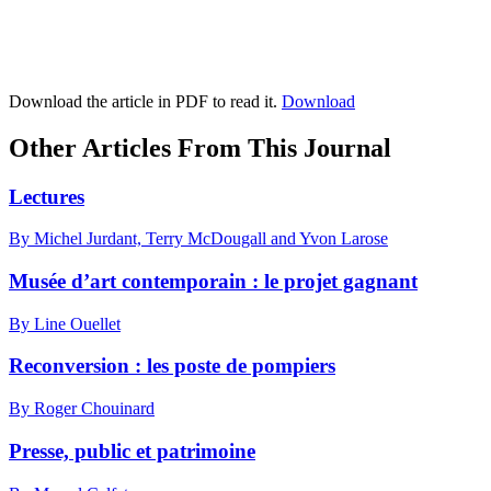
Download the article in PDF to read it.
Download
Other Articles From This Journal
Lectures
By Michel Jurdant, Terry McDougall and Yvon Larose
Musée d’art contemporain : le projet gagnant
By Line Ouellet
Reconversion : les poste de pompiers
By Roger Chouinard
Presse, public et patrimoine