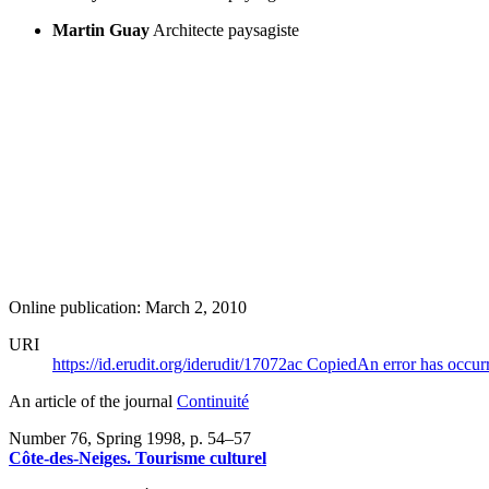
Martin Guay
Architecte paysagiste
Online publication: March 2, 2010
URI
https://id.erudit.org/iderudit/17072ac
Copied
An error has occur
An article of the journal
Continuité
Number 76, Spring 1998
, p. 54–57
Côte-des-Neiges. Tourisme culturel