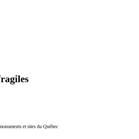
fragiles
s monuments et sites du Québec