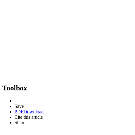
Toolbox
Save
PDF
Download
Cite this article
Share