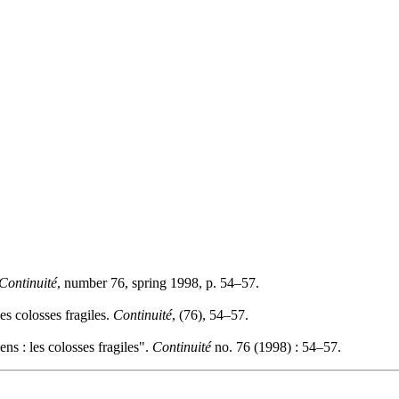
Continuité
, number 76, spring 1998, p. 54–57.
es colosses fragiles.
Continuité
, (76), 54–57.
s : les colosses fragiles".
Continuité
no. 76 (1998) : 54–57.