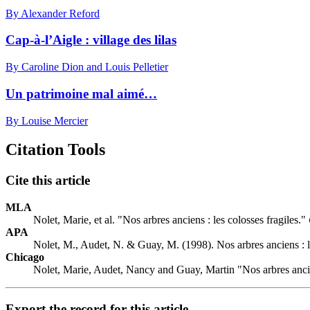
By Alexander Reford
Cap-à-l’Aigle : village des lilas
By Caroline Dion and Louis Pelletier
Un patrimoine mal aimé…
By Louise Mercier
Citation Tools
Cite this article
MLA
Nolet, Marie, et al. "Nos arbres anciens : les colosses fragiles."
APA
Nolet, M., Audet, N. & Guay, M. (1998). Nos arbres anciens : l
Chicago
Nolet, Marie, Audet, Nancy and Guay, Martin "Nos arbres ancien
Export the record for this article