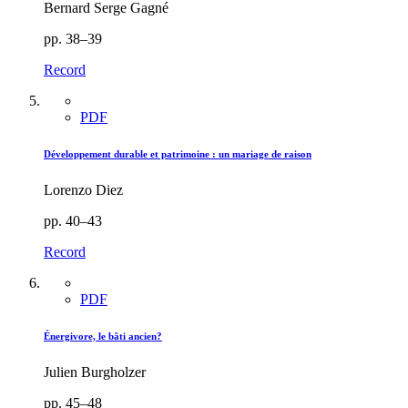
Bernard Serge Gagné
pp. 38–39
Record
PDF
Développement durable et patrimoine : un mariage de raison
Lorenzo Diez
pp. 40–43
Record
PDF
Énergivore, le bâti ancien?
Julien Burgholzer
pp. 45–48