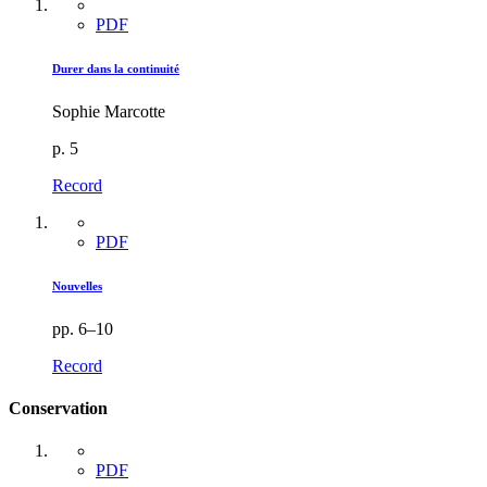
PDF
Durer dans la continuité
Sophie Marcotte
p. 5
Record
PDF
Nouvelles
pp. 6–10
Record
Conservation
PDF