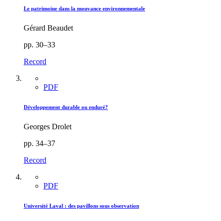
Le patrimoine dans la mouvance environnementale
Gérard Beaudet
pp. 30–33
Record
PDF
Développement durable ou enduré?
Georges Drolet
pp. 34–37
Record
PDF
Université Laval : des pavillons sous observation