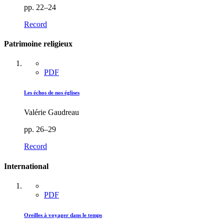
pp. 22–24
Record
Patrimoine religieux
PDF
Les échos de nos églises
Valérie Gaudreau
pp. 26–29
Record
International
PDF
Oreilles à voyager dans le temps