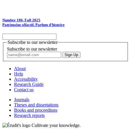
Number 186, Fall 2025
Patrimoine olfactif. Parfum d’histoire
Subscribe to our newsletter
Subscribe to our newsletter
About
Help
Accessibility
Research Guide
Contact us
Journals
Theses and dissertations
Books and proceedings
Research reports
Cultivate your knowledge.