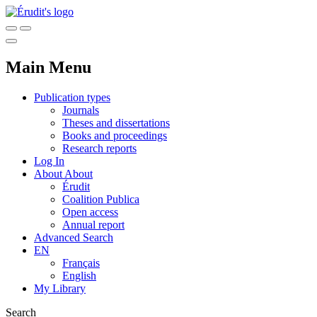
Main Menu
Publication types
Journals
Theses and dissertations
Books and proceedings
Research reports
Log In
About
About
Érudit
Coalition Publica
Open access
Annual report
Advanced Search
EN
Français
English
My Library
Search