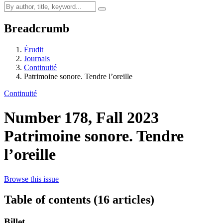
Breadcrumb
Érudit
Journals
Continuité
Patrimoine sonore. Tendre l’oreille
Continuité
Number 178, Fall 2023
Patrimoine sonore. Tendre
l’oreille
Browse this issue
Table of contents (16 articles)
Billet