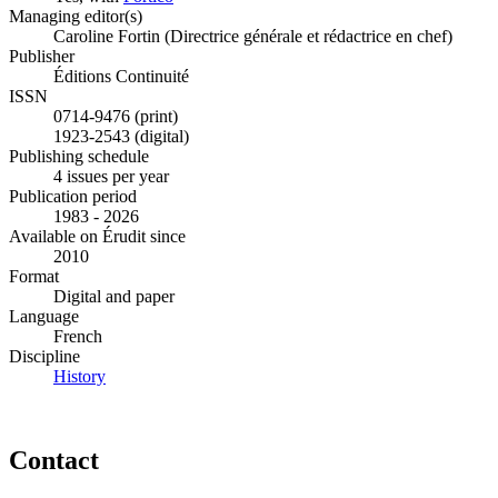
Managing editor(s)
Caroline Fortin (Directrice générale et rédactrice en chef)
Publisher
Éditions Continuité
ISSN
0714-9476 (print)
1923-2543 (digital)
Publishing schedule
4 issues per year
Publication period
1983 - 2026
Available on Érudit since
2010
Format
Digital and paper
Language
French
Discipline
History
Contact