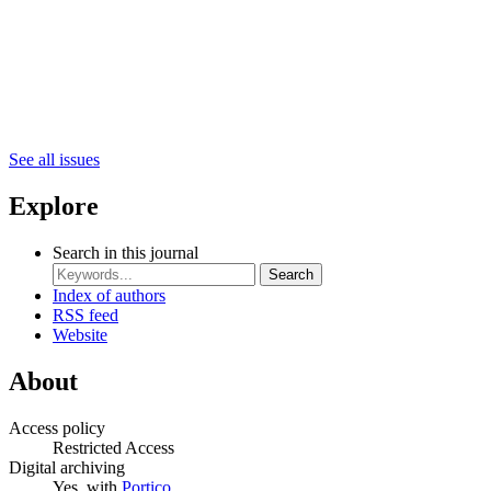
See all issues
Explore
Search in this journal
Search
Index of authors
RSS feed
Website
About
Access policy
Restricted Access
Digital archiving
Yes, with
Portico