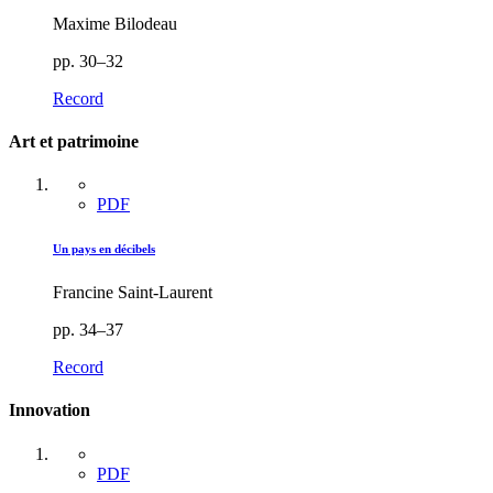
Maxime Bilodeau
pp. 30–32
Record
Art et patrimoine
PDF
Un pays en décibels
Francine Saint-Laurent
pp. 34–37
Record
Innovation
PDF