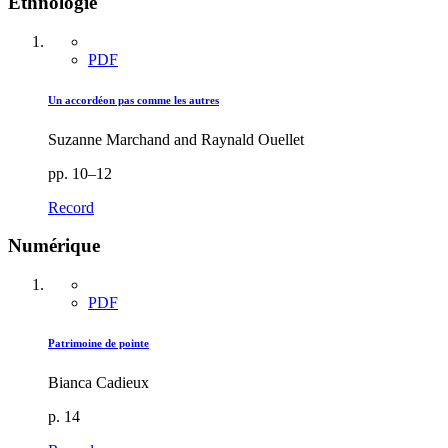
Ethnologie
PDF
Un accordéon pas comme les autres
Suzanne Marchand and Raynald Ouellet
pp. 10–12
Record
Numérique
PDF
Patrimoine de pointe
Bianca Cadieux
p. 14