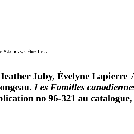
erre-Adamcyk, Céline Le …
, Heather Juby, Évelyne Lapierre
Mongeau.
Les Familles canadiennes
lication no 96-321 au catalogue, 