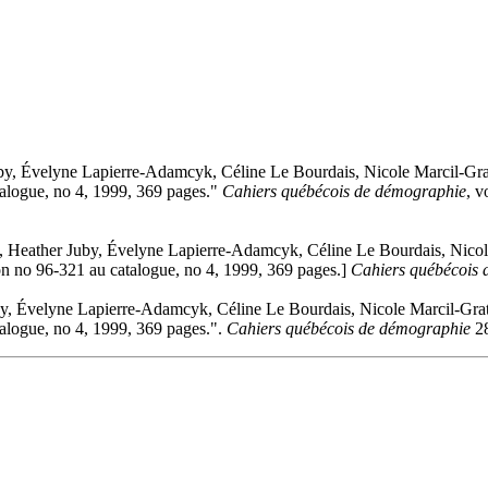
uby, Évelyne Lapierre-Adamcyk, Céline Le Bourdais, Nicole Marcil-Gr
talogue, no 4, 1999, 369 pages."
Cahiers québécois de démographie
, v
s, Heather Juby, Évelyne Lapierre-Adamcyk, Céline Le Bourdais, Nico
ion no 96-321 au catalogue, no 4, 1999, 369 pages.]
Cahiers québécois 
by, Évelyne Lapierre-Adamcyk, Céline Le Bourdais, Nicole Marcil-Gra
talogue, no 4, 1999, 369 pages.".
Cahiers québécois de démographie
28