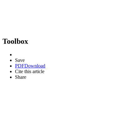
Toolbox
Save
PDF
Download
Cite this article
Share