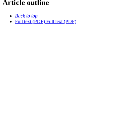
Article outline
Back to top
Full text (PDF)
Full text (PDF)