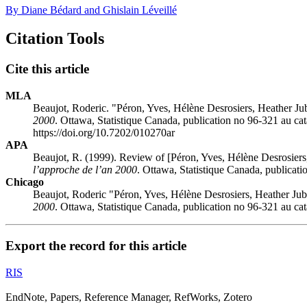
By Diane Bédard and Ghislain Léveillé
Citation Tools
Cite this article
MLA
Beaujot, Roderic. "Péron, Yves, Hélène Desrosiers, Heather J
2000
. Ottawa, Statistique Canada, publication no 96-321 au ca
https://doi.org/10.7202/010270ar
APA
Beaujot, R. (1999). Review of [Péron, Yves, Hélène Desrosier
l’approche de l’an 2000
. Ottawa, Statistique Canada, publicat
Chicago
Beaujot, Roderic "Péron, Yves, Hélène Desrosiers, Heather Ju
2000
. Ottawa, Statistique Canada, publication no 96-321 au ca
Export the record for this article
RIS
EndNote, Papers, Reference Manager, RefWorks, Zotero