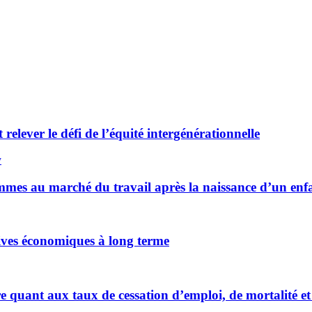
lever le défi de l’équité intergénérationnelle
y
emmes au marché du travail après la naissance d’un en
ives économiques à long terme
e quant aux taux de cessation d’emploi, de mortalité et 