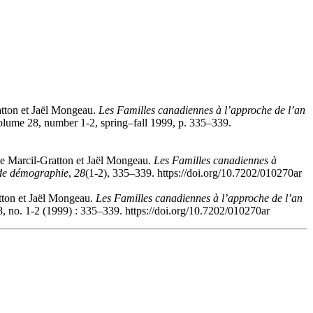
atton et Jaël Mongeau.
Les Familles canadiennes à l’approche de l’an
olume 28, number 1-2, spring–fall 1999, p. 335–339.
le Marcil-Gratton et Jaël Mongeau.
Les Familles canadiennes à
de démographie
,
28
(1-2), 335–339. https://doi.org/10.7202/010270ar
tton et Jaël Mongeau.
Les Familles canadiennes à l’approche de l’an
, no. 1-2 (1999) : 335–339. https://doi.org/10.7202/010270ar