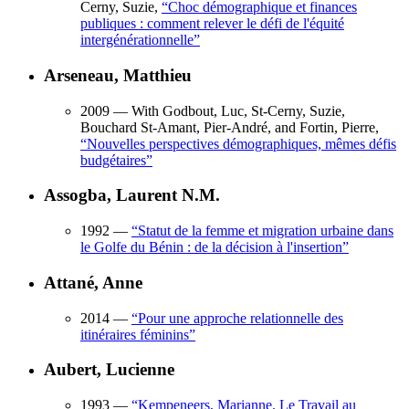
Cerny, Suzie,
“
Choc démographique et finances
publiques : comment relever le défi de l'équité
intergénérationnelle
”
Arseneau, Matthieu
2009
— With Godbout, Luc, St-Cerny, Suzie,
Bouchard St-Amant, Pier-André, and Fortin, Pierre,
“
Nouvelles perspectives démographiques, mêmes défis
budgétaires
”
Assogba, Laurent N.M.
1992
—
“
Statut de la femme et migration urbaine dans
le Golfe du Bénin : de la décision à l'insertion
”
Attané, Anne
2014
—
“
Pour une approche relationnelle des
itinéraires féminins
”
Aubert, Lucienne
1993
—
“
Kempeneers, Marianne. Le Travail au