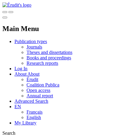
Main Menu
Publication types
Journals
Theses and dissertations
Books and proceedings
Research reports
Log In
About
About
Érudit
Coalition Publica
Open access
Annual report
Advanced Search
EN
Français
English
My Library
Search