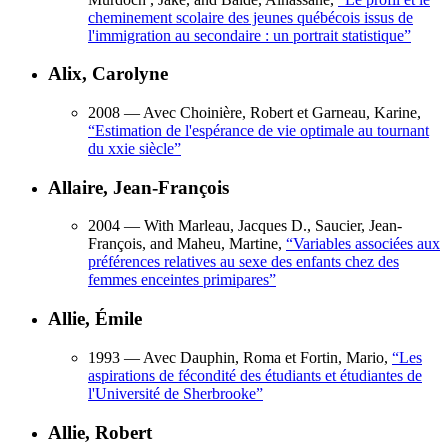
cheminement scolaire des jeunes québécois issus de
l'immigration au secondaire : un portrait statistique
”
Alix, Carolyne
2008
— Avec Choinière, Robert et Garneau, Karine,
“
Estimation de l'espérance de vie optimale au tournant
du xxie siècle
”
Allaire, Jean-François
2004
— With Marleau, Jacques D., Saucier, Jean-
François, and Maheu, Martine,
“
Variables associées aux
préférences relatives au sexe des enfants chez des
femmes enceintes primipares
”
Allie, Émile
1993
— Avec Dauphin, Roma et Fortin, Mario,
“
Les
aspirations de fécondité des étudiants et étudiantes de
l'Université de Sherbrooke
”
Allie, Robert