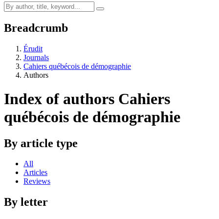
Breadcrumb
Érudit
Journals
Cahiers québécois de démographie
Authors
Index of authors
Cahiers
québécois de démographie
By article type
All
Articles
Reviews
By letter