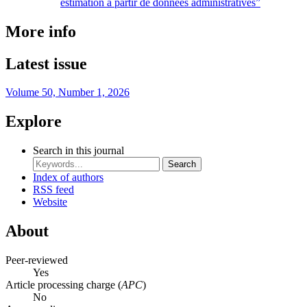
estimation à partir de données administratives
”
More info
Latest issue
Volume 50, Number 1, 2026
Explore
Search in this journal
Search
Index of authors
RSS feed
Website
About
Peer-reviewed
Yes
Article processing charge (
APC
)
No