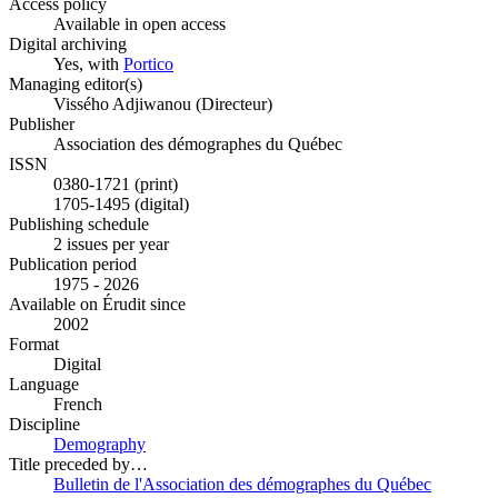
Access policy
Available in open access
Digital archiving
Yes, with
Portico
Managing editor(s)
Vissého Adjiwanou (Directeur)
Publisher
Association des démographes du Québec
ISSN
0380-1721 (print)
1705-1495 (digital)
Publishing schedule
2 issues per year
Publication period
1975 - 2026
Available on Érudit since
2002
Format
Digital
Language
French
Discipline
Demography
Title preceded by…
Bulletin de l'Association des démographes du Québec