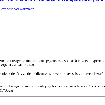
 Alexandre Schwartzman
njeux de l’usage de médicaments psychotropes saisis à travers l’expéri
oi.org/10.7202/017302ar
es enjeux de l’usage de médicaments psychotropes saisis à travers l’ex
jeux de l’usage de médicaments psychotropes saisis à travers l’expéri
/017302ar