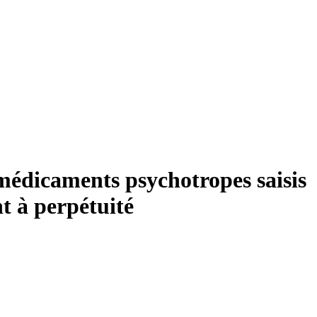
e médicaments psychotropes saisis
t à perpétuité