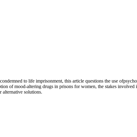
ndemned to life imprisonment, this article questions the use ofpsychotr
ion of mood-altering drugs in prisons for women, the stakes involved in
 alternative solutions.