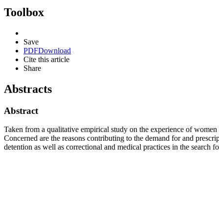
Toolbox
Save
PDF
Download
Cite this article
Share
Abstracts
Abstract
Taken from a qualitative empirical study on the experience of women co
Concerned are the reasons contributing to the demand for and prescript
detention as well as correctional and medical practices in the search for