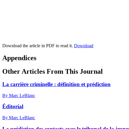
Download the article in PDF to read it.
Download
Appendices
Other Articles From This Journal
La carrière criminelle : définition et prédiction
By Marc LeBlanc
Éditorial
By Marc LeBlanc
La prédiction des contacts avec le tribunal de la jeune