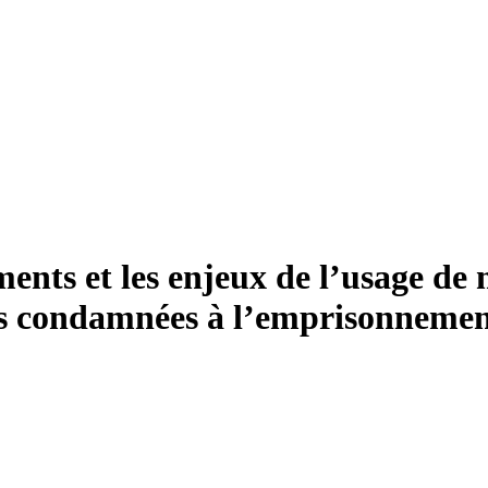
ements et les enjeux de l’usage d
es condamnées à l’emprisonnemen