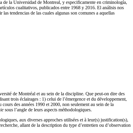
ía de la Universidad de Montreal, y especificamente en criminología,
tículos cualitativos, publicados entre 1968 y 2016. El análisis nos
nir las tendencias de las cuales algunas son comunes a aquellas
rsité de Montréal et au sein de la discipline. Que peut-on dire des
isant trois éclairages : 1) celui de l’émergence et du développement,
au cours des années 1990 et 2000, non seulement au sein de la
ie
sous l’angle de leurs aspects méthodologiques.
giques, aux diverses approches utilisées et à leur(s) justification(s),
cherche, allant de la description du type d’entretien ou d’observation