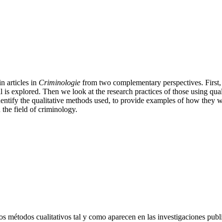
in articles in
Criminologie
from two complementary perspectives. First,
l is explored. Then we look at the research practices of those using qua
ntify the qualitative methods used, to provide examples of how they wer
the field of criminology.
de los métodos cualitativos tal y como aparecen en las investigaciones publ