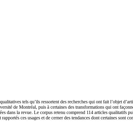
qualitatives tels qu’ils ressortent des recherches qui ont fait l’objet d’ar
rsité de Montréal, puis à certaines des transformations qui ont façonné 
sées dans la revue. Le corpus retenu comprend 114 articles qualitatifs p
nt rapportés ces usages et de cerner des tendances dont certaines sont 