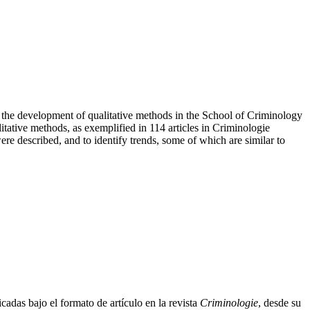
 the development of qualitative methods in the School of Criminology
litative methods, as exemplified in 114 articles in Criminologie
e described, and to identify trends, some of which are similar to
icadas bajo el formato de artículo en la revista
Criminologie
, desde su