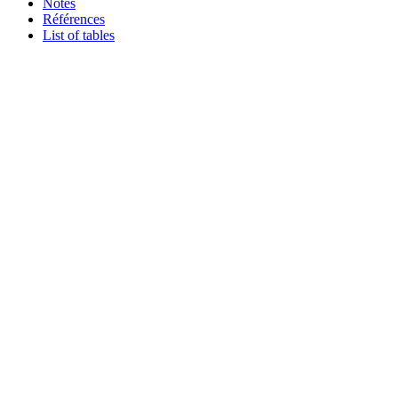
Notes
Références
List of tables