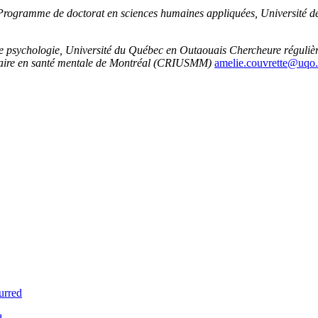
 Programme de doctorat en sciences humaines appliquées, Université d
e psychologie, Université du Québec en Outaouais
Chercheure réguliè
sitaire en santé mentale de Montréal (CRIUSMM)
amelie.couvrette@uqo
urred