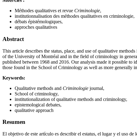
Mots-clés :
Méthodes qualitatives et revue
Criminologie
,
institutionnalisation des méthodes qualitatives en criminologie,
débats épistémologiques,
approches qualitatives
Abstract
This article describes the status, place, and use of qualitative methods 
of the University of Montréal and in the field of criminology in genera
published between 1968 and 2016. Our analysis made it possible to ide
those found in the School of Criminology as well as more generally in 
Keywords:
Qualitative methods and
Criminologie
journal,
School of criminology,
institutionalization of qualitative methods and criminology,
epistemological debates,
qualitative approach
Resumen
El objetivo de este artículo es describir el estatus, el lugar y el uso 