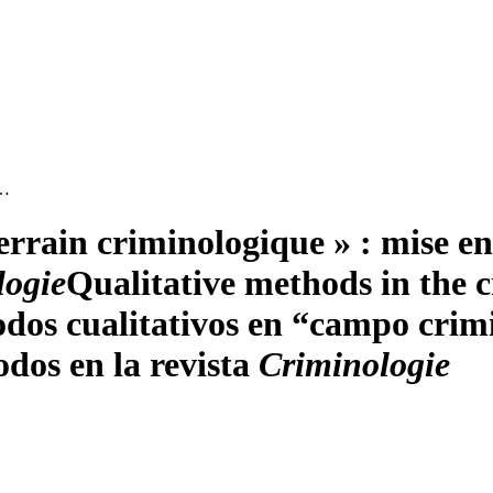
 …
errain criminologique » : mise en
logie
Qualitative methods in the c
dos cualitativos en “campo crim
odos en la revista
Criminologie