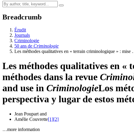
Breadcrumb
Érudit
Journals
Criminologie
50 ans de
Criminologie
Les méthodes qualitatives en « terrain criminologique » : mise
Les méthodes qualitatives en « t
méthodes dans la revue
Crimino
and use in
Criminologie
Los méto
perspectiva y lugar de estos mét
Jean Poupart
and
Amélie Couvrette
[1]
[2]
…more information