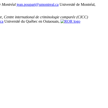
e Montréal
jean.poupart@umontreal.ca
Université de Montréal,
re, Centre international de criminologie comparée (CICC)
.ca
Université du Québec en Outaouais,