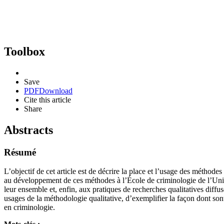
Toolbox
Save
PDF
Download
Cite this article
Share
Abstracts
Résumé
L’objectif de cet article est de décrire la place et l’usage des méthodes 
au développement de ces méthodes à l’École de criminologie de l’Unive
leur ensemble et, enfin, aux pratiques de recherches qualitatives diffu
usages de la méthodologie qualitative, d’exemplifier la façon dont so
en criminologie.