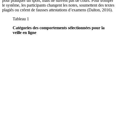
pour pratiquer un sport, mais ne suivent pas de cours. Pour tromper
le système, les participants changent les notes, soumettent des textes
plagiés ou créent de fausses attestations d’examens (Dalton, 2016).
Tableau 1
Catégories des comportements sélectionnées pour la
veille en ligne