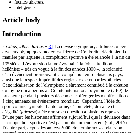
fuentes abiertas,
inteligencia
Article body
Introduction
«
Citius, altius, fortius
»
[3]
. La devise olympique, attribuée au père
des Jeux olympiques modernes, Pierre de Coubertin, décrit bien la
manière par laquelle la compétition sportive a été relancée à la fin du
e
19
siècle. L’expression latine évoquait à la fois la tradition
helléniste – très en vogue à la fin des années 1800 –, la solennité
d’un événement promouvant la compétition entre plusieurs pays,
ainsi que le respect impératif des règles des Jeux par les athlètes.
Cette idéalisation de l’olympisme a sûrement contribué à la création
du mythe qui a permis au Comité international olympique (CIO) de
prospérer pendant plusieurs décennies et d’ériger les manifestations
à cinq anneaux en événements mondiaux. Cependant, l’idée du
sport comme symbole d’autonomie, d’honnêteté, de santé et
d’égalité (
fairness
) a été remise en question à plusieurs reprises.
D’une part, les historiens affirment aujourd’hui que la déviance dans
la compétition sportive n’est pas un phénomène récent (Gill, 2015).
D’autre part, depuis les années 2000, de nombreux scandales ont