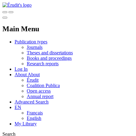
Main Menu
Publication types
Journals
Theses and dissertations
Books and proceedings
Research reports
Log In
About
About
Érudit
Coalition Publica
Open access
Annual report
Advanced Search
EN
Français
English
My Library
Search