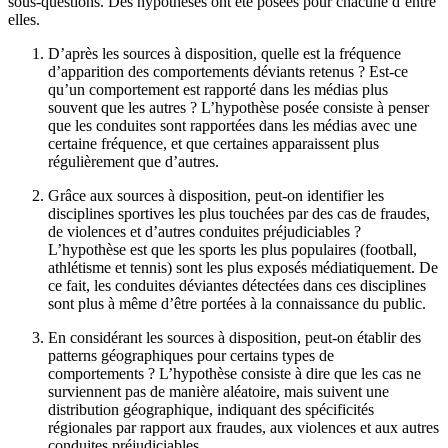
sous-questions. Des hypothèses ont été posées pour chacune d’entre
elles.
D’après les sources à disposition, quelle est la fréquence
d’apparition des comportements déviants retenus ? Est-ce
qu’un comportement est rapporté dans les médias plus
souvent que les autres ? L’hypothèse posée consiste à penser
que les conduites sont rapportées dans les médias avec une
certaine fréquence, et que certaines apparaissent plus
régulièrement que d’autres.
Grâce aux sources à disposition, peut-on identifier les
disciplines sportives les plus touchées par des cas de fraudes,
de violences et d’autres conduites préjudiciables ?
L’hypothèse est que les sports les plus populaires (football,
athlétisme et tennis) sont les plus exposés médiatiquement. De
ce fait, les conduites déviantes détectées dans ces disciplines
sont plus à même d’être portées à la connaissance du public.
En considérant les sources à disposition, peut-on établir des
patterns géographiques pour certains types de
comportements ? L’hypothèse consiste à dire que les cas ne
surviennent pas de manière aléatoire, mais suivent une
distribution géographique, indiquant des spécificités
régionales par rapport aux fraudes, aux violences et aux autres
conduites préjudiciables.