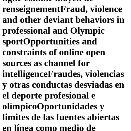
renseignement
Fraud, violence
and other deviant behaviors in
professional and Olympic
sport
Opportunities and
constraints of online open
sources as channel for
intelligence
Fraudes, violencias
y otras conductas desviadas en
el deporte profesional e
olímpico
Oportunidades y
limites de las fuentes abiertas
en línea como medio de