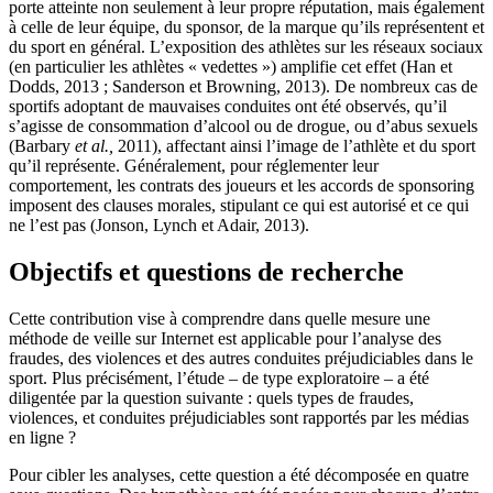
porte atteinte non seulement à leur propre réputation, mais également
à celle de leur équipe, du sponsor, de la marque qu’ils représentent et
du sport en général. L’exposition des athlètes sur les réseaux sociaux
(en particulier les athlètes « vedettes ») amplifie cet effet (Han et
Dodds, 2013 ; Sanderson et Browning, 2013). De nombreux cas de
sportifs adoptant de mauvaises conduites ont été observés, qu’il
s’agisse de consommation d’alcool ou de drogue, ou d’abus sexuels
(Barbary
et al.,
2011), affectant ainsi l’image de l’athlète et du sport
qu’il représente. Généralement, pour réglementer leur
comportement, les contrats des joueurs et les accords de sponsoring
imposent des clauses morales, stipulant ce qui est autorisé et ce qui
ne l’est pas (Jonson, Lynch et Adair, 2013).
Objectifs et questions de recherche
Cette contribution vise à comprendre dans quelle mesure une
méthode de veille sur Internet est applicable pour l’analyse des
fraudes, des violences et des autres conduites préjudiciables dans le
sport. Plus précisément, l’étude – de type exploratoire – a été
diligentée par la question suivante : quels types de fraudes,
violences, et conduites préjudiciables sont rapportés par les médias
en ligne ?
Pour cibler les analyses, cette question a été décomposée en quatre