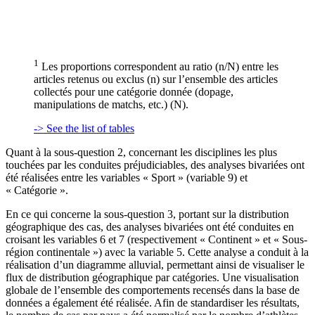
1
Les proportions correspondent au ratio (n/N) entre les
articles retenus ou exclus (n) sur l’ensemble des articles
collectés pour une catégorie donnée (dopage,
manipulations de matchs, etc.) (N).
-> See the list of tables
Quant à la sous-question 2, concernant les disciplines les plus
touchées par les conduites préjudiciables, des analyses bivariées ont
été réalisées entre les variables « Sport » (variable 9) et
« Catégorie ».
En ce qui concerne la sous-question 3, portant sur la distribution
géographique des cas, des analyses bivariées ont été conduites en
croisant les variables 6 et 7 (respectivement « Continent » et « Sous-
région continentale ») avec la variable 5. Cette analyse a conduit à la
réalisation d’un diagramme alluvial, permettant ainsi de visualiser le
flux de distribution géographique par catégories. Une visualisation
globale de l’ensemble des comportements recensés dans la base de
données a également été réalisée. Afin de standardiser les résultats,