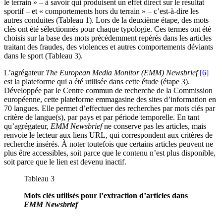
le terrain » – à savoir qui produisent un effet direct sur le résultat
sportif – et « comportements hors du terrain » – c’est-à-dire les
autres conduites (Tableau 1). Lors de la deuxième étape, des mots
clés ont été sélectionnés pour chaque typologie. Ces termes ont été
choisis sur la base des mots précédemment repérés dans les articles
traitant des fraudes, des violences et autres comportements déviants
dans le sport (Tableau 3).
L’agrégateur
The European Media Monitor (EMM) Newsbrief
[6]
est la plateforme qui a été utilisée dans cette étude (étape 3).
Développée par le Centre commun de recherche de la Commission
européenne, cette plateforme emmagasine des sites d’information en
70 langues. Elle permet d’effectuer des recherches par mots clés par
critère de langue(s), par pays et par période temporelle. En tant
qu’agrégateur,
EMM Newsbrief
ne conserve pas les articles, mais
renvoie le lecteur aux liens URL, qui correspondent aux critères de
recherche insérés. À noter toutefois que certains articles peuvent ne
plus être accessibles, soit parce que le contenu n’est plus disponible,
soit parce que le lien est devenu inactif.
Tableau 3
Mots clés utilisés pour l’extraction d’articles dans
EMM Newsbrief