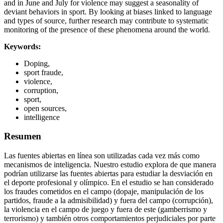
and in June and July for violence may suggest a seasonality of
deviant behaviors in sport. By looking at biases linked to language
and types of source, further research may contribute to systematic
monitoring of the presence of these phenomena around the world.
Keywords:
Doping,
sport fraude,
violence,
corruption,
sport,
open sources,
intelligence
Resumen
Las fuentes abiertas en línea son utilizadas cada vez más como
mecanismos de inteligencia. Nuestro estudio explora de que manera
podrían utilizarse las fuentes abiertas para estudiar la desviación en
el deporte profesional y olímpico. En el estudio se han considerado
los fraudes cometidos en el campo (dopaje, manipulación de los
partidos, fraude a la admisibilidad) y fuera del campo (corrupción),
la violencia en el campo de juego y fuera de este (gamberrismo y
terrorismo) y también otros comportamientos perjudiciales por parte