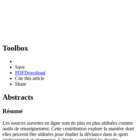
Toolbox
Save
PDF
Download
Cite this article
Share
Abstracts
Résumé
Les sources ouvertes en ligne sont de plus en plus utilisées comme
outils de renseignement. Cette contribution explore la manière dont
elles peuvent être utilisées pour étudier la déviance dans le sport
professionnel et olympique. L’étude a considéré les fraudes