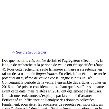
-> See the list of tables
Dès que les mots clés ont été définis et l’agrégateur sélectionné, la
langue de recherche et la période de veille ont été spécifiées (étape
4). Pour cette recherche, seule la langue anglaise a été retenue, en
raison de sa nature de
lingua franca
. En effet, le but était de tester le
potentiel du système de veille avec la langue la plus utilisée.
Concernant la période de la veille, l’ensemble des articles publiés en
2016 ont été pris en considération, sachant que les affaires apparues
avant cette date, mais relatées en 2016 ont également été incluses.
Choisir une seule année s’explique par la volonté d’assurer
l’efficacité et l’efficience de l’analyse des données collectées.
Finalement, pour gérer les processus de requêtes par mots clés, un
script Python a été développé, afin de relever automatiquement les