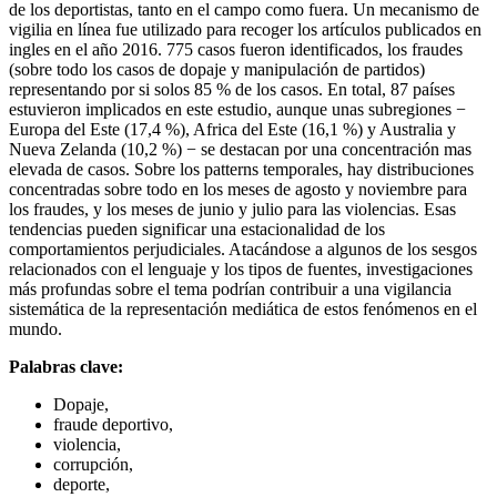
de los deportistas, tanto en el campo como fuera. Un mecanismo de
vigilia en línea fue utilizado para recoger los artículos publicados en
ingles en el año 2016. 775 casos fueron identificados, los fraudes
(sobre todo los casos de dopaje y manipulación de partidos)
representando por si solos 85 % de los casos. En total, 87 países
estuvieron implicados en este estudio, aunque unas subregiones −
Europa del Este (17,4 %), Africa del Este (16,1 %) y Australia y
Nueva Zelanda (10,2 %) − se destacan por una concentración mas
elevada de casos. Sobre los patterns temporales, hay distribuciones
concentradas sobre todo en los meses de agosto y noviembre para
los fraudes, y los meses de junio y julio para las violencias. Esas
tendencias pueden significar una estacionalidad de los
comportamientos perjudiciales. Atacándose a algunos de los sesgos
relacionados con el lenguaje y los tipos de fuentes, investigaciones
más profundas sobre el tema podrían contribuir a una vigilancia
sistemática de la representación mediática de estos fenómenos en el
mundo.
Palabras clave:
Dopaje,
fraude deportivo,
violencia,
corrupción,
deporte,