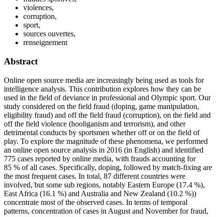
violences,
corruption,
sport,
sources ouvertes,
renseignement
Abstract
Online open source media are increasingly being used as tools for
intelligence analysis. This contribution explores how they can be
used in the field of deviance in professional and Olympic sport. Our
study considered on the field fraud (doping, game manipulation,
eligibility fraud) and off the field fraud (corruption), on the field and
off the field violence (hooliganism and terrorism), and other
detrimental conducts by sportsmen whether off or on the field of
play. To explore the magnitude of these phenomena, we performed
an online open source analysis in 2016 (in English) and identified
775 cases reported by online media, with frauds accounting for
85 % of all cases. Specifically, doping, followed by match-fixing are
the most frequent cases. In total, 87 different countries were
involved, but some sub regions, notably Eastern Europe (17.4 %),
East Africa (16.1 %) and Australia and New Zealand (10.2 %))
concentrate most of the observed cases. In terms of temporal
patterns, concentration of cases in August and November for fraud,