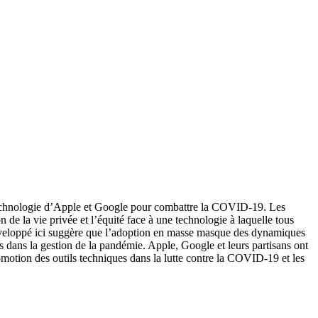
e technologie d’Apple et Google pour combattre la COVID-19. Les
n de la vie privée et l’équité face à une technologie à laquelle tous
développé ici suggère que l’adoption en masse masque des dynamiques
es dans la gestion de la pandémie. Apple, Google et leurs partisans ont
omotion des outils techniques dans la lutte contre la COVID-19 et les