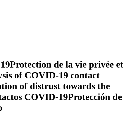
-19
Protection de la vie privée et
lysis of COVID-19 contact
tion of distrust towards the
ontactos COVID-19
Protección de
o