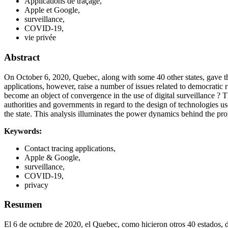
Applications de traçage,
Apple et Google,
surveillance,
COVID-19,
vie privée
Abstract
On October 6, 2020, Quebec, along with some 40 other states, gave t
applications, however, raise a number of issues related to democratic 
become an object of convergence in the use of digital surveillance ? 
authorities and governments in regard to the design of technologies u
the state. This analysis illuminates the power dynamics behind the pro
Keywords:
Contact tracing applications,
Apple & Google,
surveillance,
COVID-19,
privacy
Resumen
El 6 de octubre de 2020, el Quebec, como hicieron otros 40 estados, 