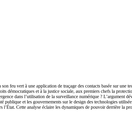
a son feu vert à une application de traçage des contacts basée sur un
oits démocratiques et à la justice sociale, aux premiers chefs la protectio
vergence dans l’utilisation de la surveillance numérique ? L’argument 
santé publique et les gouvernements sur le design des technologies utilisé
s l’État. Cette analyse éclaire les dynamiques de pouvoir derrière la pr