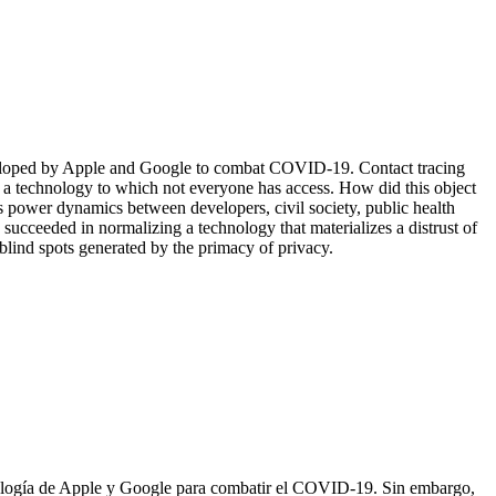
developed by Apple and Google to combat COVID-19. Contact tracing
 of a technology to which not everyone has access. How did this object
s power dynamics between developers, civil society, public health
ucceeded in normalizing a technology that materializes a distrust of
 blind spots generated by the primacy of privacy.
ecnología de Apple y Google para combatir el COVID-19. Sin embargo,