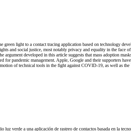
he green light to a contact tracing application based on technology 
rights and social justice, most notably privacy and equality in the face
The argument developed in this article suggests that mass adoption mask
sed for pandemic management. Apple, Google and their supporters have s
motion of technical tools in the fight against COVID-19, as well as the
dio luz verde a una aplicación de rastreo de contactos basada en la t