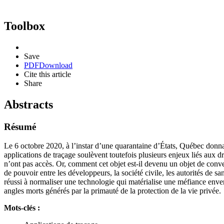
Toolbox
Save
PDF
Download
Cite this article
Share
Abstracts
Résumé
Le 6 octobre 2020, à l’instar d’une quarantaine d’États, Québec donn
applications de traçage soulèvent toutefois plusieurs enjeux liés aux dr
n’ont pas accès. Or, comment cet objet est-il devenu un objet de con
de pouvoir entre les développeurs, la société civile, les autorités de 
réussi à normaliser une technologie qui matérialise une méfiance enver
angles morts générés par la primauté de la protection de la vie privée.
Mots-clés :