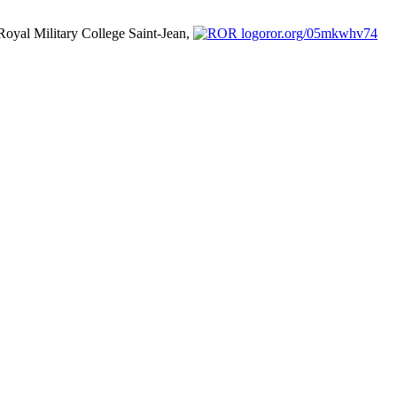
Royal Military College Saint-Jean,
ror.org/05mkwhv74