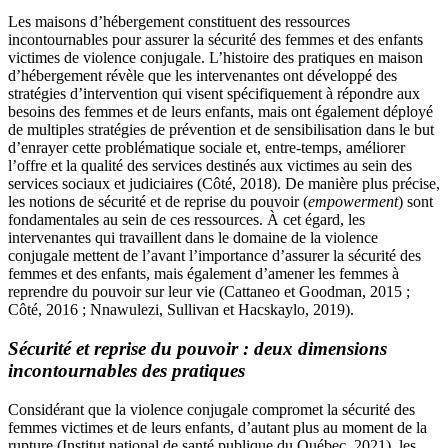
Les maisons d’hébergement constituent des ressources
incontournables pour assurer la sécurité des femmes et des enfants
victimes de violence conjugale. L’histoire des pratiques en maison
d’hébergement révèle que les intervenantes ont développé des
stratégies d’intervention qui visent spécifiquement à répondre aux
besoins des femmes et de leurs enfants, mais ont également déployé
de multiples stratégies de prévention et de sensibilisation dans le but
d’enrayer cette problématique sociale et, entre-temps, améliorer
l’offre et la qualité des services destinés aux victimes au sein des
services sociaux et judiciaires (Côté, 2018). De manière plus précise,
les notions de sécurité et de reprise du pouvoir (
empowerment
) sont
fondamentales au sein de ces ressources. À cet égard, les
intervenantes qui travaillent dans le domaine de la violence
conjugale mettent de l’avant l’importance d’assurer la sécurité des
femmes et des enfants, mais également d’amener les femmes à
reprendre du pouvoir sur leur vie (Cattaneo et Goodman, 2015 ;
Côté, 2016 ; Nnawulezi, Sullivan et Hacskaylo, 2019).
Sécurité et reprise du pouvoir : deux dimensions
incontournables des pratiques
Considérant que la violence conjugale compromet la sécurité des
femmes victimes et de leurs enfants, d’autant plus au moment de la
rupture (Institut national de santé publique du Québec, 2021), les