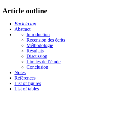
Article outline
Back to top
Abstract
Introduction
Recension des écrits
Méthodologie
Résultats
Discussion
Limites de l’étude
Conclusion
Notes
Références
List of figures
List of tables