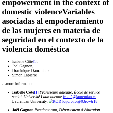
empowerment in the context of
domestic violence
Variables
asociadas al empoderamiento
de las mujeres en materia de
seguridad en el contexto de la
violencia doméstica
Isabelle Côté
[1]
,
Joël Gagnon
,
Dominique Damant
and
Simon Lapierre
…more information
Isabelle Côté
[1]
Professeure adjointe, École de service
social,
Université Laurentienne
icote2@laurentian.ca
Laurentian University,
ror.org/03rcwtr18
Joël Gagnon
Postdoctorant, Département d’éducation