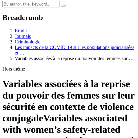
Breadcrumb
Érudit
Journals
Criminologie
Les impacts de la COVID-19 sur les populations judiciarisées
et …
Variables associées à la reprise du pouvoir des femmes sur …
Hors thème
Variables associées à la reprise
du pouvoir des femmes sur leur
sécurité en contexte de violence
conjugale
Variables associated
with women’s safety-related