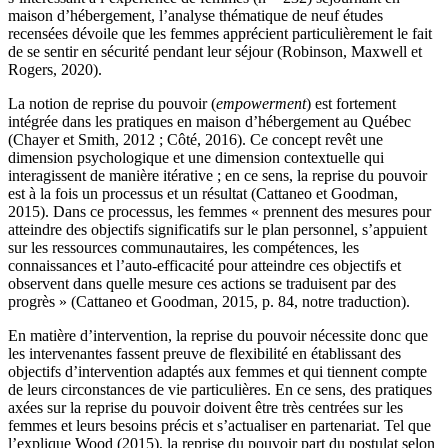
maison d’hébergement, l’analyse thématique de neuf études
recensées dévoile que les femmes apprécient particulièrement le fait
de se sentir en sécurité pendant leur séjour (Robinson, Maxwell et
Rogers, 2020).
La notion de reprise du pouvoir (
empowerment
) est fortement
intégrée dans les pratiques en maison d’hébergement au Québec
(Chayer et Smith, 2012 ; Côté, 2016). Ce concept revêt une
dimension psychologique et une dimension contextuelle qui
interagissent de manière itérative ; en ce sens, la reprise du pouvoir
est à la fois un processus et un résultat (Cattaneo et Goodman,
2015). Dans ce processus, les femmes « prennent des mesures pour
atteindre des objectifs significatifs sur le plan personnel, s’appuient
sur les ressources communautaires, les compétences, les
connaissances et l’auto-efficacité pour atteindre ces objectifs et
observent dans quelle mesure ces actions se traduisent par des
progrès » (Cattaneo et Goodman, 2015, p. 84, notre traduction).
En matière d’intervention, la reprise du pouvoir nécessite donc que
les intervenantes fassent preuve de flexibilité en établissant des
objectifs d’intervention adaptés aux femmes et qui tiennent compte
de leurs circonstances de vie particulières. En ce sens, des pratiques
axées sur la reprise du pouvoir doivent être très centrées sur les
femmes et leurs besoins précis et s’actualiser en partenariat. Tel que
l’explique Wood (2015), la reprise du pouvoir part du postulat selon