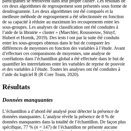
participantes se retrouvent dans leur propre
cluster
. Les résultats de
ces deux algorithmes de regroupement sont présentés sous forme de
dendrogramme. Les deux algorithmes ont été comparés et la
meilleure méthode de regroupement a été sélectionnée en fonction
de sa capacité à réduire au maximum les recoupements entre les
sous-groupes. Les analyses de classification ont été conduites à
l’aide de la librairie « cluster » (Maechler, Rousseeuw, Struyf,
Hubert et Hornik, 2019). Des tests
t
ont par la suite été conduits
entre les sous-groupes obtenus dans le but de comparer les
différences de moyennes en fonction des variables à l’étude. Avant
d’effectuer ces comparaisons de moyennes, une analyse de
corrélations dans l’échantillon global a été effectuée dans le but de
quantifier les interrelations entre les variables de reprise de pouvoir
et des variables à l’étude. Toutes les analyses ont été conduites à
l’aide du logiciel R (R Core Team, 2020).
Résultats
Données manquantes
L’échantillon a d’abord été analysé pour détecter la présence de
données manquantes. L’analyse révèle la présence de 8 % de
données manquantes dans la totalité de l’échantillon. De façon plus
spécifique, 77 % (
n
= 147) de l’échantillon ne présente aucune