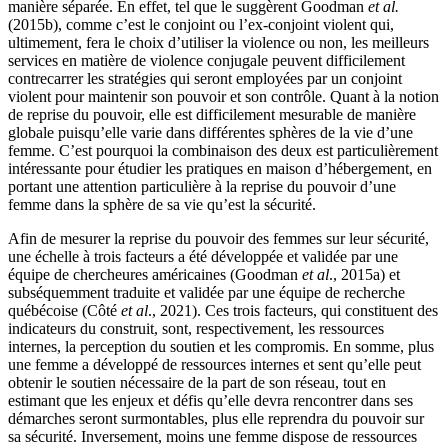
manière séparée. En effet, tel que le suggèrent Goodman
et al.
(2015b), comme c’est le conjoint ou l’ex-conjoint violent qui,
ultimement, fera le choix d’utiliser la violence ou non, les meilleurs
services en matière de violence conjugale peuvent difficilement
contrecarrer les stratégies qui seront employées par un conjoint
violent pour maintenir son pouvoir et son contrôle. Quant à la notion
de reprise du pouvoir, elle est difficilement mesurable de manière
globale puisqu’elle varie dans différentes sphères de la vie d’une
femme. C’est pourquoi la combinaison des deux est particulièrement
intéressante pour étudier les pratiques en maison d’hébergement, en
portant une attention particulière à la reprise du pouvoir d’une
femme dans la sphère de sa vie qu’est la sécurité.
Afin de mesurer la reprise du pouvoir des femmes sur leur sécurité,
une échelle à trois facteurs a été développée et validée par une
équipe de chercheures américaines (Goodman
et al
., 2015a) et
subséquemment traduite et validée par une équipe de recherche
québécoise (Côté
et al
., 2021). Ces trois facteurs, qui constituent des
indicateurs du construit, sont, respectivement, les ressources
internes, la perception du soutien et les compromis. En somme, plus
une femme a développé de ressources internes et sent qu’elle peut
obtenir le soutien nécessaire de la part de son réseau, tout en
estimant que les enjeux et défis qu’elle devra rencontrer dans ses
démarches seront surmontables, plus elle reprendra du pouvoir sur
sa sécurité. Inversement, moins une femme dispose de ressources