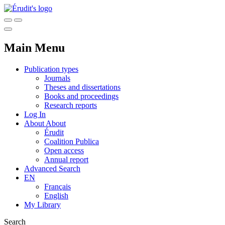
Main Menu
Publication types
Journals
Theses and dissertations
Books and proceedings
Research reports
Log In
About
About
Érudit
Coalition Publica
Open access
Annual report
Advanced Search
EN
Français
English
My Library
Search