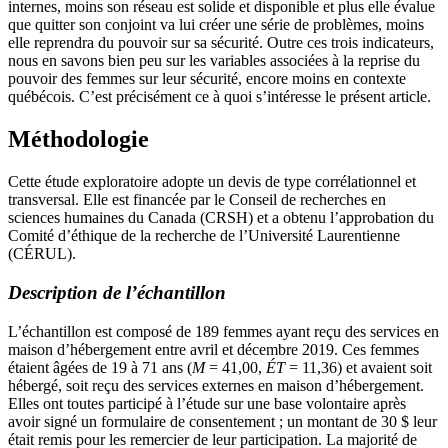
internes, moins son réseau est solide et disponible et plus elle évalue
que quitter son conjoint va lui créer une série de problèmes, moins
elle reprendra du pouvoir sur sa sécurité. Outre ces trois indicateurs,
nous en savons bien peu sur les variables associées à la reprise du
pouvoir des femmes sur leur sécurité, encore moins en contexte
québécois. C’est précisément ce à quoi s’intéresse le présent article.
Méthodologie
Cette étude exploratoire adopte un devis de type corrélationnel et
transversal. Elle est financée par le Conseil de recherches en
sciences humaines du Canada (CRSH) et a obtenu l’approbation du
Comité d’éthique de la recherche de l’Université Laurentienne
(CÉRUL).
Description de l’échantillon
L’échantillon est composé de 189 femmes ayant reçu des services en
maison d’hébergement entre avril et décembre 2019. Ces femmes
étaient âgées de 19 à 71 ans (
M
= 41,00,
ÉT
= 11,36) et avaient soit
hébergé, soit reçu des services externes en maison d’hébergement.
Elles ont toutes participé à l’étude sur une base volontaire après
avoir signé un formulaire de consentement ; un montant de 30 $ leur
était remis pour les remercier de leur participation. La majorité de