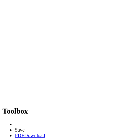
Toolbox
Save
PDF
Download