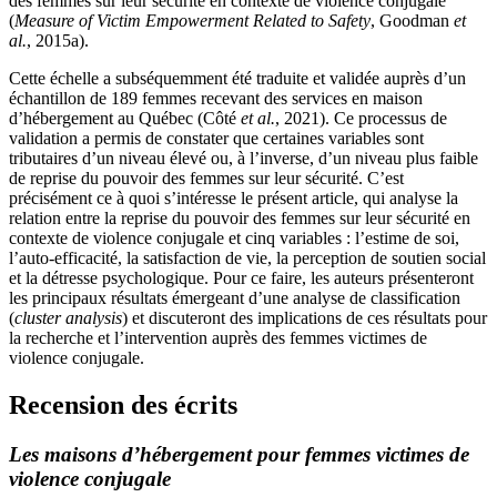
des femmes sur leur sécurité en contexte de violence conjugale
(
Measure of Victim Empowerment Related to Safety
, Goodman
et
al.
, 2015a).
Cette échelle a subséquemment été traduite et validée auprès d’un
échantillon de 189 femmes recevant des services en maison
d’hébergement au Québec (Côté
et al.
, 2021). Ce processus de
validation a permis de constater que certaines variables sont
tributaires d’un niveau élevé ou, à l’inverse, d’un niveau plus faible
de reprise du pouvoir des femmes sur leur sécurité. C’est
précisément ce à quoi s’intéresse le présent article, qui analyse la
relation entre la reprise du pouvoir des femmes sur leur sécurité en
contexte de violence conjugale et cinq variables : l’estime de soi,
l’auto-efficacité, la satisfaction de vie, la perception de soutien social
et la détresse psychologique. Pour ce faire, les auteurs présenteront
les principaux résultats émergeant d’une analyse de classification
(
cluster analysis
) et discuteront des implications de ces résultats pour
la recherche et l’intervention auprès des femmes victimes de
violence conjugale.
Recension des écrits
Les maisons d’hébergement pour femmes victimes de
violence conjugale