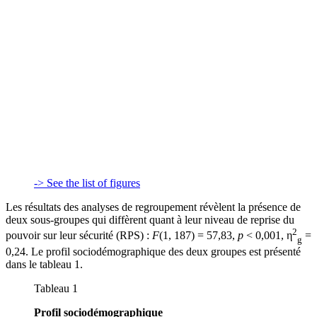
-> See the list of figures
Les résultats des analyses de regroupement révèlent la présence de
deux sous-groupes qui diffèrent quant à leur niveau de reprise du
2
pouvoir sur leur sécurité (RPS) :
F
(1, 187) = 57,83,
p
< 0,001, η
=
g
0,24. Le profil sociodémographique des deux groupes est présenté
dans le tableau 1.
Tableau 1
Profil sociodémographique