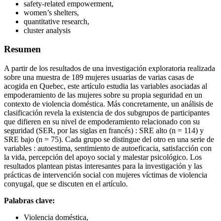
safety-related empowerment,
women’s shelters,
quantitative research,
cluster analysis
Resumen
A partir de los resultados de una investigación exploratoria realizada
sobre una muestra de 189 mujeres usuarias de varias casas de
acogida en Quebec, este artículo estudia las variables asociadas al
empoderamiento de las mujeres sobre su propia seguridad en un
contexto de violencia doméstica. Más concretamente, un análisis de
clasificación revela la existencia de dos subgrupos de participantes
que difieren en su nivel de empoderamiento relacionado con su
seguridad (SER, por las siglas en francés) : SRE alto (n = 114) y
SRE bajo (n = 75). Cada grupo se distingue del otro en una serie de
variables : autoestima, sentimiento de autoeficacia, satisfacción con
la vida, percepción del apoyo social y malestar psicológico. Los
resultados plantean pistas interesantes para la investigación y las
prácticas de intervención social con mujeres víctimas de violencia
conyugal, que se discuten en el artículo.
Palabras clave:
Violencia doméstica,