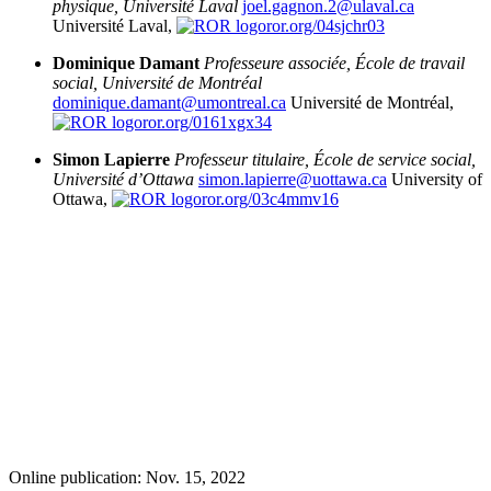
physique,
Université Laval
joel.gagnon.2@ulaval.ca
Université Laval,
ror.org/04sjchr03
Dominique Damant
Professeure associée, École de travail
social,
Université de Montréal
dominique.damant@umontreal.ca
Université de Montréal,
ror.org/0161xgx34
Simon Lapierre
Professeur titulaire, École de service social,
Université d’Ottawa
simon.lapierre@uottawa.ca
University of
Ottawa,
ror.org/03c4mmv16
Online publication: Nov. 15, 2022