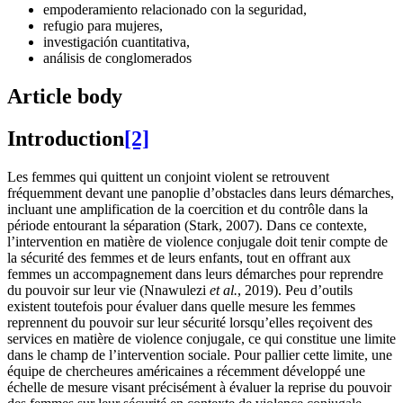
empoderamiento relacionado con la seguridad,
refugio para mujeres,
investigación cuantitativa,
análisis de conglomerados
Article body
Introduction
[2]
Les femmes qui quittent un conjoint violent se retrouvent
fréquemment devant une panoplie d’obstacles dans leurs démarches,
incluant une amplification de la coercition et du contrôle dans la
période entourant la séparation (Stark, 2007). Dans ce contexte,
l’intervention en matière de violence conjugale doit tenir compte de
la sécurité des femmes et de leurs enfants, tout en offrant aux
femmes un accompagnement dans leurs démarches pour reprendre
du pouvoir sur leur vie (Nnawulezi
et al.
, 2019). Peu d’outils
existent toutefois pour évaluer dans quelle mesure les femmes
reprennent du pouvoir sur leur sécurité lorsqu’elles reçoivent des
services en matière de violence conjugale, ce qui constitue une limite
dans le champ de l’intervention sociale. Pour pallier cette limite, une
équipe de chercheures américaines a récemment développé une
échelle de mesure visant précisément à évaluer la reprise du pouvoir