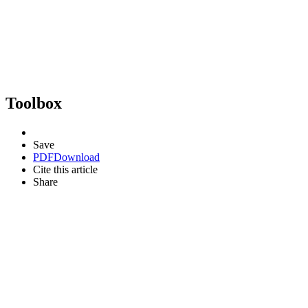
Toolbox
Save
PDF
Download
Cite this article
Share