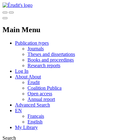
Main Menu
Publication types
Journals
Theses and dissertations
Books and proceedings
Research reports
Log In
About
About
Érudit
Coalition Publica
Open access
Annual report
Advanced Search
EN
Français
English
My Library
Search