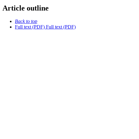
Article outline
Back to top
Full text (PDF)
Full text (PDF)