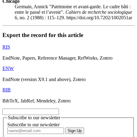
Chicago
Germain, Annick "Patrimoine et avant-garde. Le cadre bâti :
entre le passé et l’avenir".
Cahiers de recherche sociologique
6, no. 2 (1988) : 115–129. https://doi.org/10.7202/1002051ar
Export the record for this article
RIS
EndNote, Papers, Reference Manager, RefWorks, Zotero
ENW
EndNote (version X9.1 and above), Zotero
BIB
BibTeX, JabRef, Mendeley, Zotero
Subscribe to our newsletter
Subscribe to our newsletter