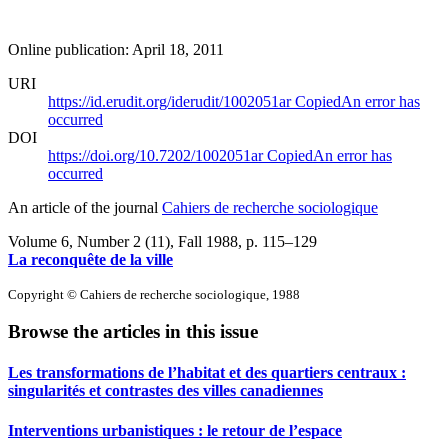
Online publication: April 18, 2011
URI
https://id.erudit.org/iderudit/1002051ar
Copied
An error has
occurred
DOI
https://doi.org/10.7202/1002051ar
Copied
An error has
occurred
An article of the journal
Cahiers de recherche sociologique
Volume 6, Number 2 (11), Fall 1988
, p. 115–129
La reconquête de la ville
Copyright © Cahiers de recherche sociologique, 1988
Browse the articles in this issue
Les transformations de l’habitat et des quartiers centraux :
singularités et contrastes des villes canadiennes
Interventions urbanistiques : le retour de l’espace